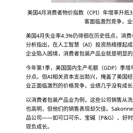
美国4月消费者物价指数（CPI）年增率升抵
客面临激烈竞争，业
美国4月失业率4.3%仍徘徊在历史低点，消
分析指出，在人工智慧（AI）投资热络撑起
企业陷入困境，消费者包装产品业就是明显的
今年第1季，美国国内生产毛额（GDP）季增年
分点。但AI相关资本支出勃兴，掩盖了美国
业正面临激烈的价格竞争，业绩几乎没有成长
以消费者包装产品业为例，这些公司销售从洗
也高明，但他们的销售表现却欠佳。Sakonnet
品公司——如可口可乐、宝碱（P&G）、好时（
现负成长。