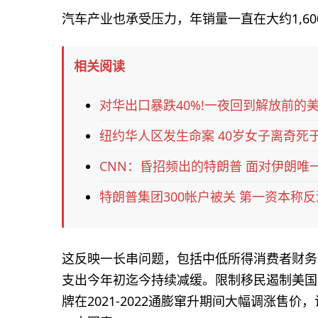
汽车产业也承受压力，年销量一直在大约1,6
相关阅读
对华出口暴跌40%!一夜回到解放前的
纽约华人区发生命案 40岁女子离奇死
CNN：昏招频出的特朗普 面对伊朗唯
特朗普集团300帐户被关 第一资本称
这反映一长串问题，包括中低所得消费者财务
支出今年初迄今持续减缓。限制移民遏制美国人
牌在2021-2022通膨窜升期间大幅调涨