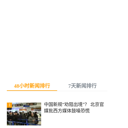
48小时新闻排行
7天新闻排行
中国新规“劝阻出境”？ 北京官
1
媒批西方媒体鼓噪恐慌