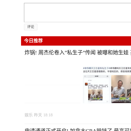
评论
今日推荐
炸锅! 周杰伦卷入”私生子”传闻 被曝和她生娃
娱乐
昨天 18:18