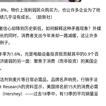
3.8%，物价上涨削弱民众购买力，也让许多企业为了抢
绩几乎没有成长。（欧新社）
费者信心却降到历史新低，如何解释这种矛盾现象？外媒
成长的同时，消费者支出今年来却一路减缓，这让许多
例子。
率为1.6%，光是电脑设备投资就贡献其中的0.9个百
经济疲弱的另一面：聚焦于消费（而非投资）的美国企
。
洁剂到麦片等日常必需品，品牌名声响亮，行销手法
 Research的资料显示，美国排名前15大的消费必需
Hershey）——过去18季中，有13季的平均销量呈