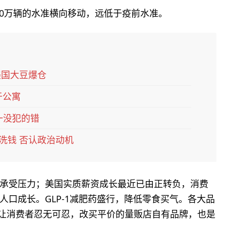
00万辆的水准横向移动，远低于疫前水准。
美国大豆爆仓
于公寓
一没犯的错
反洗钱 否认政治动机
承受压力；美国实质薪资成长最近已由正转负，消费
口成长。GLP-1减肥药盛行，降低零食买气。各大品
售价，让消费者忍无可忍，改买平价的量贩店自有品牌，也是