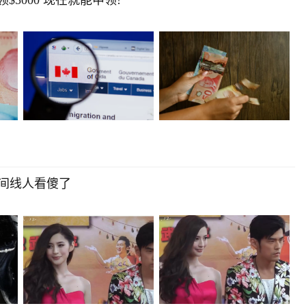
$5000 现在就能申领!
间线人看傻了