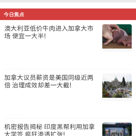
今日焦点
澳大利亚低价牛肉进入加拿大市
场 便宜一大半!
加拿大 2026-08-05
加拿大议员薪资是美国同级近两
倍 治理成效却差一大截!
加拿大 2026-08-05
机密报告揭秘 印度黑帮利用加拿
大学签 疯狂渗透扩张!