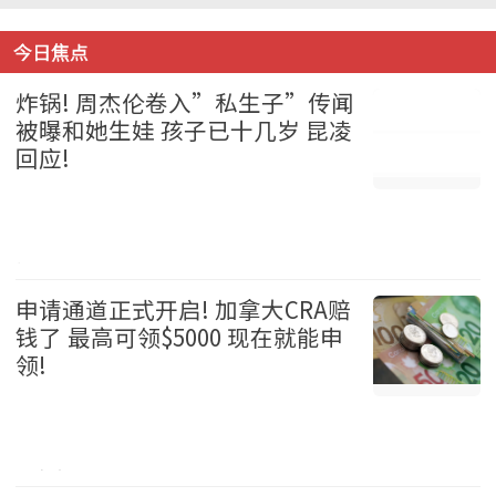
今日焦点
炸锅! 周杰伦卷入”私生子”传闻
被曝和她生娃 孩子已十几岁 昆凌
回应!
娱乐 2026-08-05
申请通道正式开启! 加拿大CRA赔
钱了 最高可领$5000 现在就能申
领!
加拿大 2026-08-05