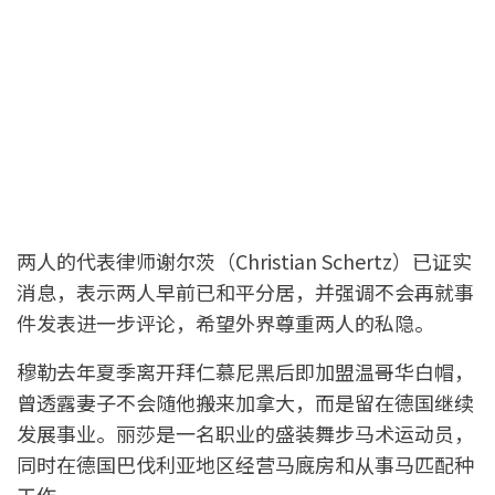
两人的代表律师谢尔茨（Christian Schertz）已证实
消息，表示两人早前已和平分居，并强调不会再就事
件发表进一步评论，希望外界尊重两人的私隐。
穆勒去年夏季离开拜仁慕尼黑后即加盟温哥华白帽，
曾透露妻子不会随他搬来加拿大，而是留在德国继续
发展事业。丽莎是一名职业的盛装舞步马术运动员，
同时在德国巴伐利亚地区经营马廐房和从事马匹配种