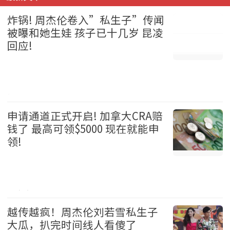
炸锅! 周杰伦卷入”私生子”传闻
被曝和她生娃 孩子已十几岁 昆凌
回应!
娱乐 2026-08-05
申请通道正式开启! 加拿大CRA赔
钱了 最高可领$5000 现在就能申
领!
加拿大 2026-08-05
越传越疯！周杰伦刘若雪私生子
大瓜，扒完时间线人看傻了