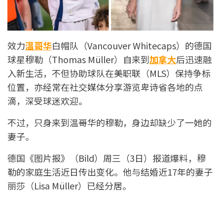
效力
温哥华
白帽队（Vancouver Whitecaps）的德国
球星穆勒（Thomas Müller）自来到
加拿大
后迅速融
入新生活，不但协助球队在美职联（MLS）保持争标
位置，亦经常在社交媒体分享游览卑诗省各地的点
滴，深受球迷欢迎。
不过，只身来到温哥华的穆勒，身边却缺少了一她的
妻子。
德国《图片报》（Bild）周三（3日）报道爆料，穆
勒的家庭生活近日传出变化。他与结婚近17年的妻子
丽莎（Lisa Müller）已经分居。