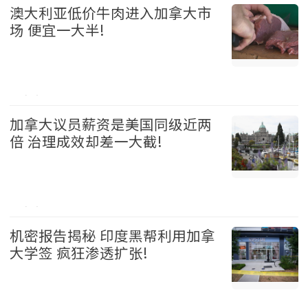
澳大利亚低价牛肉进入加拿大市
场 便宜一大半!
加拿大 2026-08-05
加拿大议员薪资是美国同级近两
倍 治理成效却差一大截!
加拿大 2026-08-05
机密报告揭秘 印度黑帮利用加拿
大学签 疯狂渗透扩张!