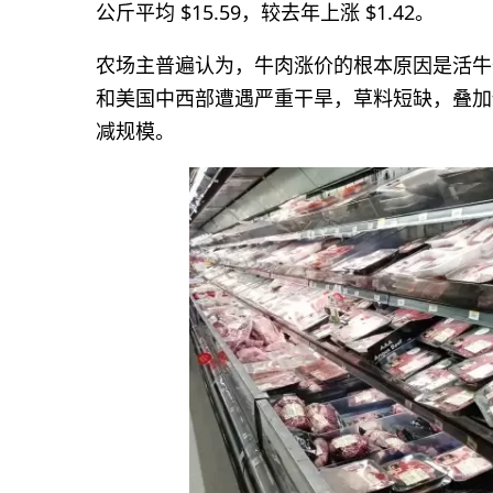
公斤平均 $15.59，较去年上涨 $1.42。
农场主普遍认为，牛肉涨价的根本原因是活牛
和美国中西部遭遇严重干旱，草料短缺，叠加
减规模。