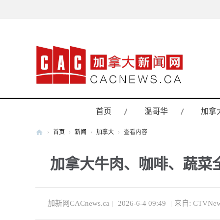
首页
温哥华
加拿
›
首页
›
新闻
›
加拿大
›
查看内容
加
加拿大牛肉、咖啡、蔬菜
拿
大
新
闻
加新网CACnews.ca
|
2026-6-4 09:49
|
来自: CTVNe
网