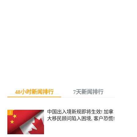
48小时新闻排行
7天新闻排行
中国出入境新规即将生效! 加拿
1
大移民顾问陷入困境, 客户恐慌!