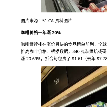
图片来源：51.CA 资料图片
咖啡价格一年涨 20%
咖啡继续排在涨价最快的食品榜单前列。全球
推高咖啡价格。根据数据，340 克装烘焙或研磨咖
涨 20.69%，折合每包贵了 $1.61（去年 $7.