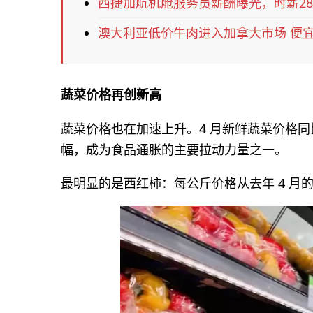
西捷加航机舱服务员薪酬曝光，时薪28
澳大利亚低价牛肉进入加拿大市场 便宜
蔬菜价格再创新高
蔬菜价格也在加速上升。4 月新鲜蔬菜价格同比上涨
幅，成为食品通胀的主要拉动力量之一。
最明显的是西红柿：每公斤价格从去年 4 月的 $4