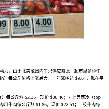
动力。由于北美范围内牛只供应紧张，超市里多种牛
oin）每公斤价格上涨最大，一年涨幅达 $9.61，现在平
）每公斤涨 $2.35，现价 $30.46； - 上等西冷（top
- 炖肉用牛肉每公斤涨 $1.86，现价 $22.51； - 绞牛肉每