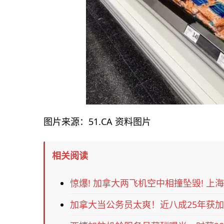
图片来源：51.CA 资料图片
相关阅读
惊爆! 加拿大两飞机空中相撞坠毁! 上海
加拿大当公务员太爽！近八成25年获