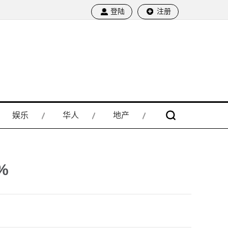
登陆
注册
娱乐
华人
地产
%