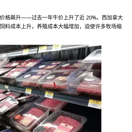
价格飙升——过去一年牛价上升了近 20%。西加拿大
饲料成本上升，养殖成本大幅增加，迫使许多牧场缩