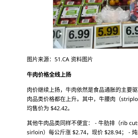
图片来源：51.CA 资料图片
牛肉价格全线上扬
肉价继续上扬，牛肉依然是食品通胀的主要驱
肉品类价格都在上升。其中，牛腰肉（stripl
均售价为 $42.42。
其他牛肉品类同样不便宜： - 牛肋排（rib cuts
sirloin）每公斤涨 $2.74，现价 $28.94； 