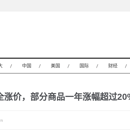
大
中国
美国
国际
财经
全涨价，部分商品一年涨幅超过20
ws