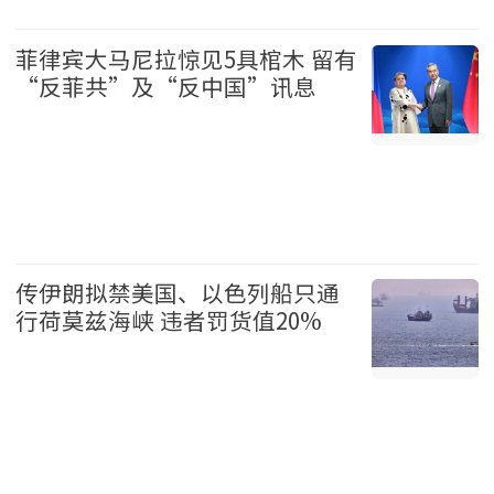
娱乐 2026-08-07
菲律宾大马尼拉惊见5具棺木 留有
“反菲共”及“反中国”讯息
国际 2026-08-07
传伊朗拟禁美国、以色列船只通
行荷莫兹海峡 违者罚货值20%
国际 2026-08-07