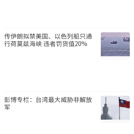
温哥华 2026-08-07
传伊朗拟禁美国、以色列船只通
行荷莫兹海峡 违者罚货值20%
国际 2026-08-07
彭博专栏：台湾最大威胁非解放
军