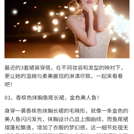
最近的3套裙装穿搭，在不同妆容和发型的映衬下，
更让她的温婉与柔美展现的淋漓尽致。一起来看看
吧！
01、香槟色抹胸鱼尾长裙，金色美人鱼！
身穿一袭香槟色抹胸长裙的毛晓彤，就像一条金色的
美人鱼闪闪发光，抹胸设计凸显上围曲线，而鱼尾裙
摆蓬松飘逸，增加了衣服的梦幻感，这一细节处理无