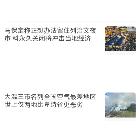
台湾 2026-08-07
马保定称正想办法留住列治文夜
市 料永久关闭将冲击当地经济
温哥华 2026-08-07
大温三市名列全国空气最差地区
世上仅两地比卑诗省更恶劣