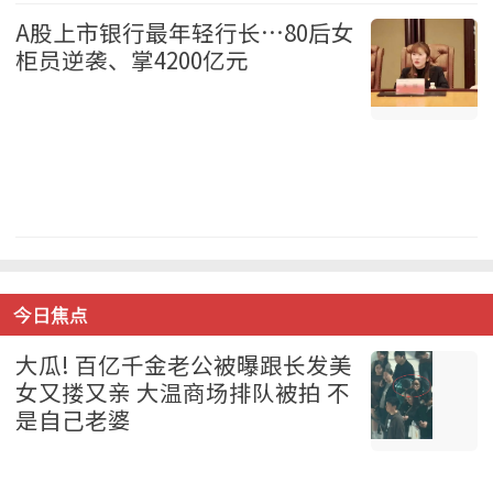
A股上市银行最年轻行长…80后女
柜员逆袭、掌4200亿元
中国 2026-08-07
今日焦点
大瓜! 百亿千金老公被曝跟长发美
女又搂又亲 大温商场排队被拍 不
是自己老婆