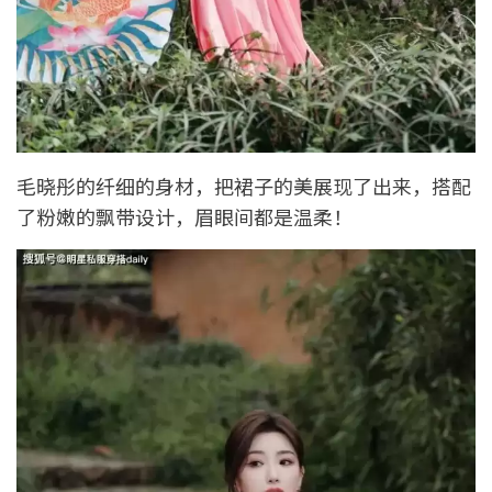
毛晓彤的纤细的身材，把裙子的美展现了出来，搭配
了粉嫩的飘带设计，眉眼间都是温柔！