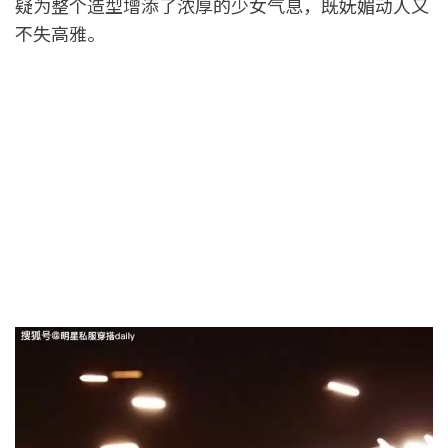
疑为整个造型增添了浓厚的少女气息，既妩媚动人又
不失高雅。