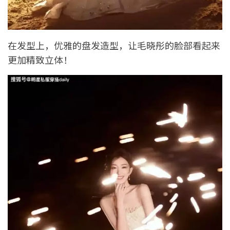
在发型上，优雅的盘发造型，让毛晓彤的脸部看起来
更加精致立体！