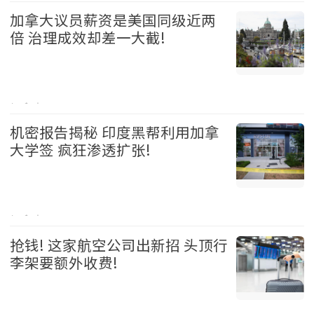
加拿大议员薪资是美国同级近两
倍 治理成效却差一大截!
加拿大 2026-08-05
机密报告揭秘 印度黑帮利用加拿
大学签 疯狂渗透扩张!
加拿大 2026-08-05
抢钱! 这家航空公司出新招 头顶行
李架要额外收费!