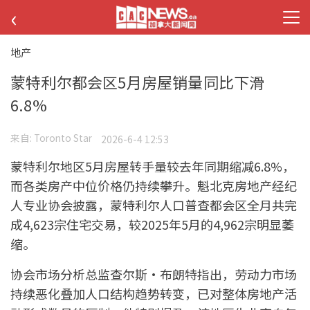
‹
地产
蒙特利尔都会区5月房屋销量同比下滑
6.8%
来自:
Toronto Star
2026-6-4 12:53
蒙特利尔地区5月房屋转手量较去年同期缩减6.8%，
而各类房产中位价格仍持续攀升。魁北克房地产经纪
人专业协会披露，蒙特利尔人口普查都会区全月共完
成4,623宗住宅交易，较2025年5月的4,962宗明显萎
缩。
协会市场分析总监查尔斯·布朗特指出，劳动力市场
持续恶化叠加人口结构趋势转变，已对整体房地产活