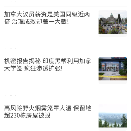
加拿大 2026-08-05
加拿大议员薪资是美国同级近两
倍 治理成效却差一大截!
加拿大 2026-08-05
机密报告揭秘 印度黑帮利用加拿
大学签 疯狂渗透扩张!
加拿大 2026-08-05
高风险野火烟雾笼罩大温 保留地
超230栋房屋被毁