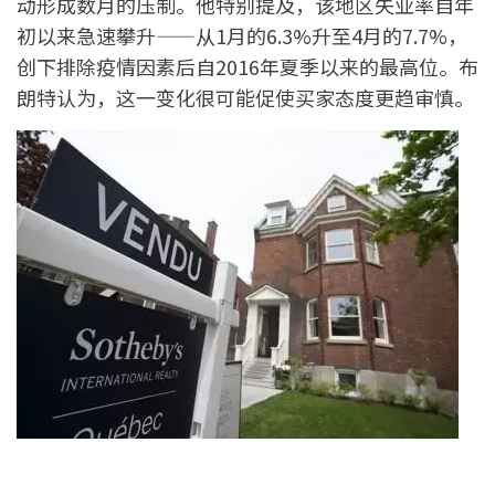
动形成数月的压制。他特别提及，该地区失业率自年
初以来急速攀升——从1月的6.3%升至4月的7.7%，
创下排除疫情因素后自2016年夏季以来的最高位。布
朗特认为，这一变化很可能促使买家态度更趋审慎。