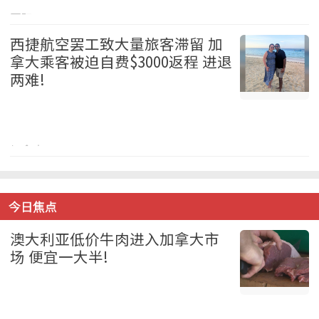
国际 2026-08-05
西捷航空罢工致大量旅客滞留 加
拿大乘客被迫自费$3000返程 进退
两难!
加拿大 2026-08-05
今日焦点
澳大利亚低价牛肉进入加拿大市
场 便宜一大半!