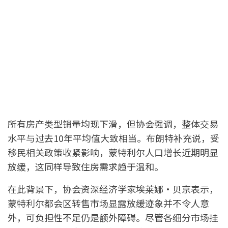
所有房产类型销量均现下滑，但协会强调，整体交易
水平与过去10年平均值大致相当。布朗特补充说，受
移民相关政策收紧影响，蒙特利尔人口增长近期明显
放缓，这同样导致住房需求趋于温和。
在此背景下，协会资深经济学家埃莱娜·贝京表示，
蒙特利尔都会区转售市场显露放缓迹象并不令人意
外，可负担性不足仍是额外障碍。尽管各细分市场挂