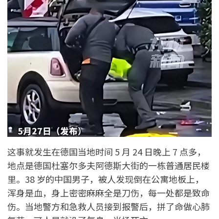
这事就发生在德国当地时间 5 月 24 日晚上 7 点多，
地点是德国杜塞尔多夫阿德斯大街的一栋普通居民楼
里。38 岁的中国男子，被人发现倒在公寓地板上，
浑身是血，身上密密麻麻全是刀伤，每一处都是致命
伤。当地警方和急救人员接到报警后，拼了命做心肺