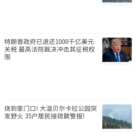
温哥华 2026-08-06
特朗普政府已退还1000千亿美元
关税 最高法院裁决冲击其征税权
限
美国 2026-08-06
烧到家门口! 大温贝尔卡拉公园突
发野火 35户居民接疏散警报!