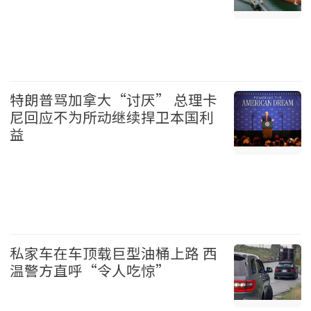
温哥华 2026-08-06
特朗普骂加拿大“讨厌” 总理卡
尼回应不为所动继续捍卫本国利
益
加拿大 2026-08-06
私家车在车顶载巨型油桶上路 西
温警方直呼“令人吃惊”