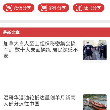
微信分享
邮件分享
脸书分享
最新文章
加拿大白人至上组织秘密集会搞
军训 数十人蒙面操练 居民深感不
安
加拿大 2026-08-06
温哥华港油轮抵达量创单月新高
大部分运往中国