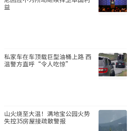
益
加拿大 2026-08-06
私家车在车顶载巨型油桶上路 西
温警方直呼“令人吃惊”
温哥华 2026-08-06
山火烧至大温！满地宝公园火势
失控35房屋接疏散警报