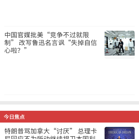
温哥华 2026-08-06
中国官媒批美“竞争不过就限
制” 改写鲁迅名言讽“失掉自信
心啦？”
中国 2026-08-06
今日焦点
特朗普骂加拿大“讨厌” 总理卡
尼回应不为所动继续捍卫本国利