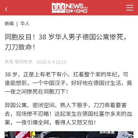
‹
新闻
|
华人
同胞反目！38 岁华人男子德国公寓惨死，
刀刀致命！
来自:
脑洞时史
2026-6-4 18:10
38 岁，正是上有老下有小、扛着整个家的年纪，可
谁能想到，一个中国汉子，好好地在德国讨生活，竟
一夜之间惨死在同胞刀下！
异国公寓、密闭空间、熟人下狠手，刀刀奔着要害
去，现场惨不忍睹！这起发生在德国杜塞尔多夫的血
案，一夜引爆全网，看得人又怒又怕！