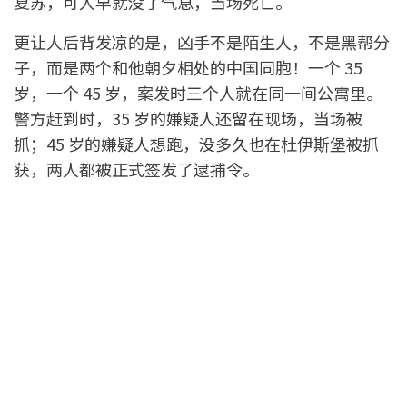
复苏，可人早就没了气息，当场死亡。
更让人后背发凉的是，凶手不是陌生人，不是黑帮分
子，而是两个和他朝夕相处的中国同胞！一个 35
岁，一个 45 岁，案发时三个人就在同一间公寓里。
警方赶到时，35 岁的嫌疑人还留在现场，当场被
抓；45 岁的嫌疑人想跑，没多久也在杜伊斯堡被抓
获，两人都被正式签发了逮捕令。