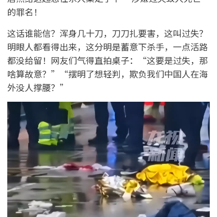
的罪名！
这话谁能信？浑身几十刀，刀刀扎要害，这叫过失？
明眼人都看得出来，这分明是蓄意下杀手，一点活路
都没给留！网友们气得直拍桌子：“这要是过失，那
啥算故意？”“摆明了想轻判，欺负我们中国人在海
外没人撑腰？”