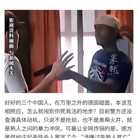
好好的三个中国人，在万里之外的德国碰面，本该互
相照应，怎么就闹到你死我活的地步？目前警方还没
查清具体动机，只说不是抢劫，也不是黑帮火并，就
是熟人之间的暴力冲突。可最让全网炸锅的是，德方
居然给这起恶性杀人案定了个 “涉嫌过失致人死亡”