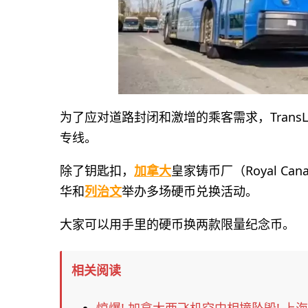
为了应对道路封闭和激增的乘客需求，Trans
专线。
除了钥匙扣，
加拿大
皇家铸币厂（Royal Ca
华和
列治文
举办多场硬币兑换活动。
大家可以用手里的硬币换两款限量纪念币。
相关阅读