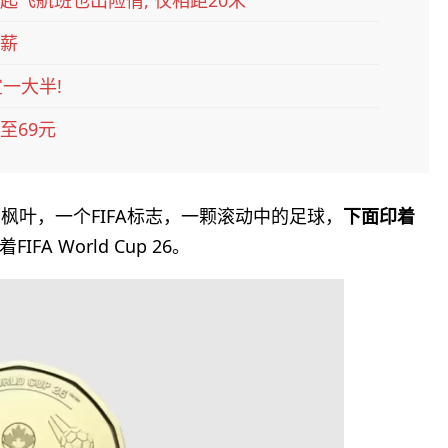
起飞航班也出险情, 仅相距20米
加薪
一大半!
至69元
枫叶，一个FIFA标志，一颗滚动中的足球，
下面印着
IFA World Cup 26。