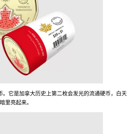
硬币。它是加拿大历史上第二枚会发光的流通硬币，白天
暗里亮起来。