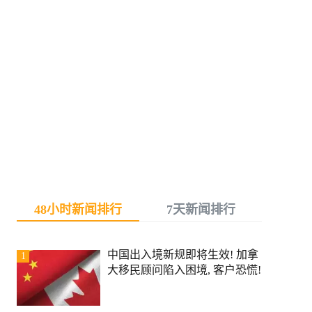
48小时新闻排行
7天新闻排行
中国出入境新规即将生效! 加拿
1
大移民顾问陷入困境, 客户恐慌!