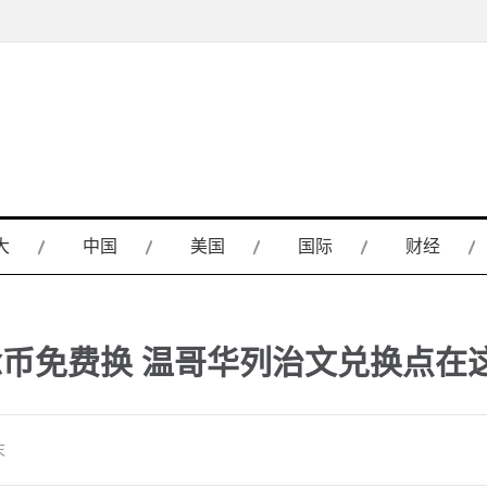
大
中国
美国
国际
财经
念币免费换 温哥华列治文兑换点在这
末