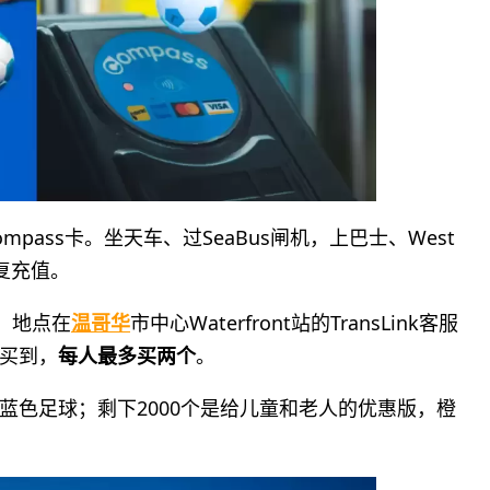
ass卡。坐天车、过SeaBus闸机，上巴士、West
反复充值。
，地点在
温哥华
市中心Waterfront站的TransLink客服
买到，
每人最多买两个
。
版，蓝色足球；剩下2000个是给儿童和老人的优惠版，橙