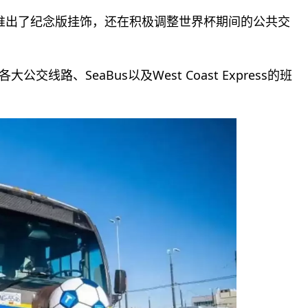
不仅推出了纪念版挂饰，还在积极调整世界杯期间的公共交
交线路、SeaBus以及West Coast Express的班