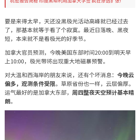
机密报告揭秘 印度黑帮利用加拿大学签 疯狂渗透扩张!
要是来得太早，天还没黑极光活动高峰就已经过去
了，那基本就等于看了个寂寞。最近日落晚、黑夜
短，本来就不是看极光的好季节。
加拿大官员预测，今晚美国东部时间20:00到明天早
上10:00，极光带将出现重大地磁暴预警。
对大温和西海岸的朋友来说，还有个坏消息：
今晚云
偏多，观测条件受限
。草原省份也一样，云层偏厚。
运气最好的是加拿大东部，
周四整夜天空预计基本晴
朗
。