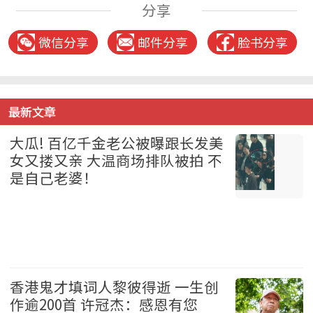
分享
微信分享
邮件分享
脸书分享
最新文章
大瓜! 百亿千金老公被曝跟长发美
女又搂又亲 大温商场排队被拍 不
是自己老婆！
温哥华 2026-08-07
香港鬼才填词人黎彼得逝 一生创
作逾200首 许冠杰：感恩有您