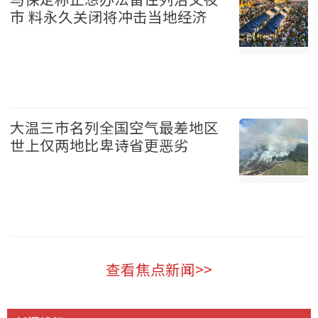
市 料永久关闭将冲击当地经济
温哥华 2026-08-07
大温三市名列全国空气最差地区
世上仅两地比卑诗省更恶劣
温哥华 2026-08-07
查看焦点新闻>>