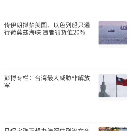
温哥华 2026-08-07
传伊朗拟禁美国、以色列船只通
行荷莫兹海峡 违者罚货值20%
国际 2026-08-07
彭博专栏：台湾最大威胁非解放
军
台湾 2026-08-07
马保定称正想办法留住列治文夜