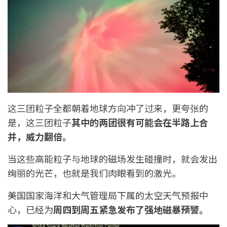
这三团粒子全都朝着地球方向冲了过来，更夸张的
是，这三团粒子
其中的两团很有可能会在半路上合
并，威力翻倍。
当这些高能粒子与地球的磁场发生碰撞时，就会发出
绚丽的光芒，也就是我们肉眼看到的激光。
美国国家海洋和大气管理局下属的太空天气预报中
心，已经为
周四到周五紧急发布了强地磁暴预警。