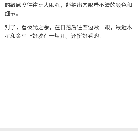
的敏感度往往比人眼强，能拍出肉眼看不清的颜色和
细节。
对了，看极光之余，在日落后往西边瞅一眼，最近木
星和金星正好凑在一块儿，还挺好看的。