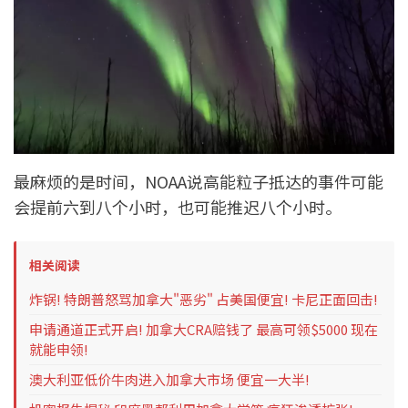
最麻烦的是时间，NOAA说高能粒子抵达的事件可能
会提前六到八个小时，也可能推迟八个小时。
相关阅读
炸锅! 特朗普怒骂加拿大"恶劣" 占美国便宜! 卡尼正面回击!
申请通道正式开启! 加拿大CRA赔钱了 最高可领$5000 现在
就能申领!
澳大利亚低价牛肉进入加拿大市场 便宜一大半!