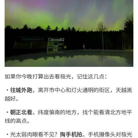
如果你今晚打算出去看极光，记住这几点：
·
往城外跑
，离开市中心和灯火通明的街区，天越黑
越好。
·
朝正北看
。纬度偏南的地方，找个能看清北方地平
线的高点。
·光太弱肉眼看不见？
掏手机拍
。手机摄像头对极光