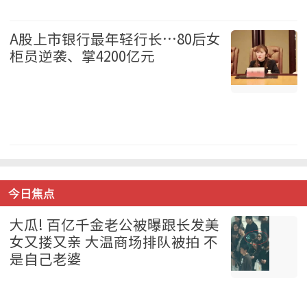
国际 2026-08-07
A股上市银行最年轻行长…80后女
柜员逆袭、掌4200亿元
中国 2026-08-07
今日焦点
大瓜! 百亿千金老公被曝跟长发美
女又搂又亲 大温商场排队被拍 不
是自己老婆