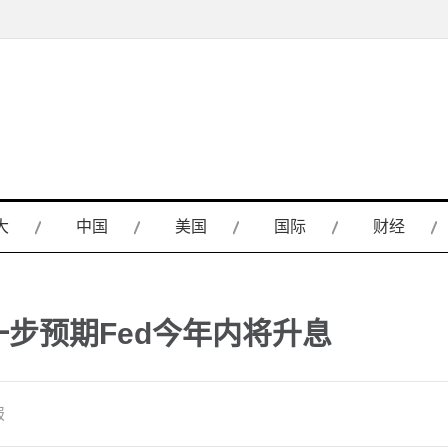
大
中国
美国
国际
财经
一步预期Fed今年内将升息
报