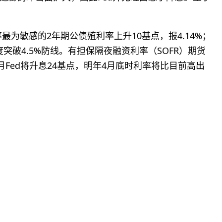
为敏感的2年期公债殖利率上升10基点，报4.14%；
度突破4.5%防线。有担保隔夜融资利率（SOFR）期货
月Fed将升息24基点，明年4月底时利率将比目前高出