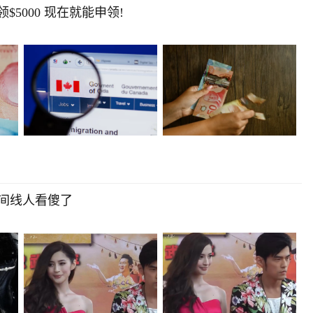
$5000 现在就能申领!
间线人看傻了