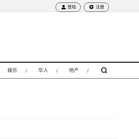
登陆
注册
娱乐
华人
地产