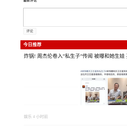
最新评论
评论
今日推荐
炸锅! 周杰伦卷入”私生子”传闻 被曝和她生娃
娱乐
4 小时前