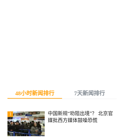
48小时新闻排行
7天新闻排行
中国新规“劝阻出境”？ 北京官
1
媒批西方媒体鼓噪恐慌