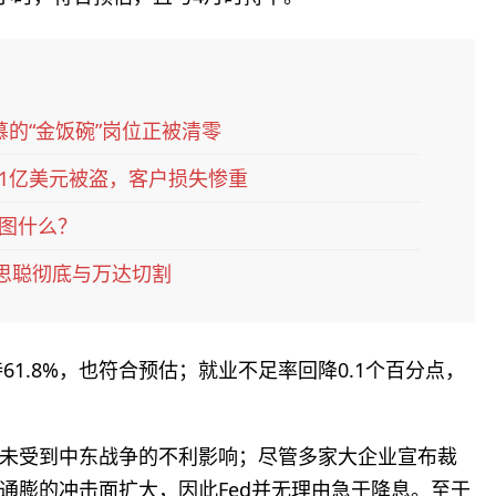
的“金饭碗”岗位正被清零
1亿美元被盗，客户损失惨重
图什么？
:王思聪彻底与万达切割
61.8%，也符合预估；就业不足率回降0.1个百分点，
未受到中东战争的不利影响；尽管多家大企业宣布裁
通膨的冲击面扩大，因此Fed并无理由急于降息。至于