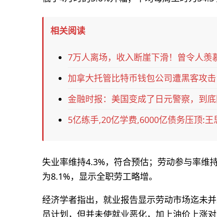
相关阅读
7万人离场，收入断崖下滑！曾令人羡慕
加拿大托管比特币钱包公司遭黑客攻击
金融时报：美国变成了日元警察，到底
5亿练手,20亿学费,6000亿债务压顶
失业率维持4.3%，符合预估；劳动参与率维持
为8.1%，显示全职劳工略增。
经济学者指出，就业报告显示劳动市场迄未并
员计划，但并未使就业恶化，加上油价上涨对