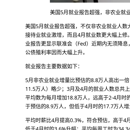
美国5月就业报告超强，非农业就业
美国5月就业报告超强，不仅非农业就业人数大
接待业就业激增，而且4月就业数更大幅上修
业报告更显示联准会（Fed）近期内无须降息
公债殖利率因而大幅上升。
就业报告主要数据如下：
5月非农业就业增量比预估的8.8万人高出一倍
11.5万人）略少；3月及4月的就业人数总共上
平均数为每月增加18.8万人，远高于2-4月时
于预估的8.9万人，但低于4月时的17.7万人
平均时薪比4月提高0.3%，符合预估，高于4
低于4月时的3.6%升幅；平均每周工时为34