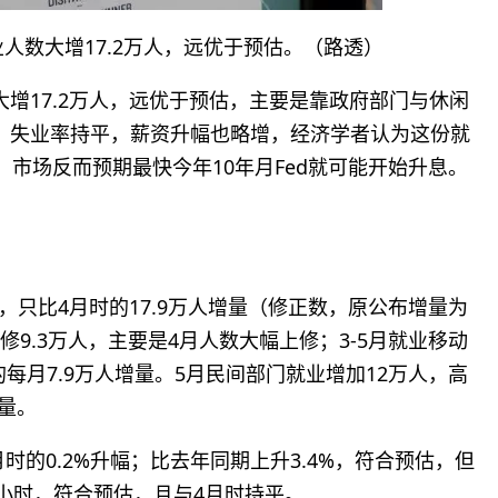
人数大增17.2万人，远优于预估。（路透）
增17.2万人，远优于预估，主要是靠政府部门与休闲
。失业率持平，薪资升幅也略增，经济学者认为这份就
，市场反而预期最快今年10年月Fed就可能开始升息。
，只比4月时的17.9万人增量（修正数，原公布增量为
修9.3万人，主要是4月人数大幅上修；3-5月就业移动
的每月7.9万人增量。5月民间部门就业增加12万人，高
增量。
月时的0.2%升幅；比去年同期上升3.4%，符合预估，但
.3小时，符合预估，且与4月时持平。