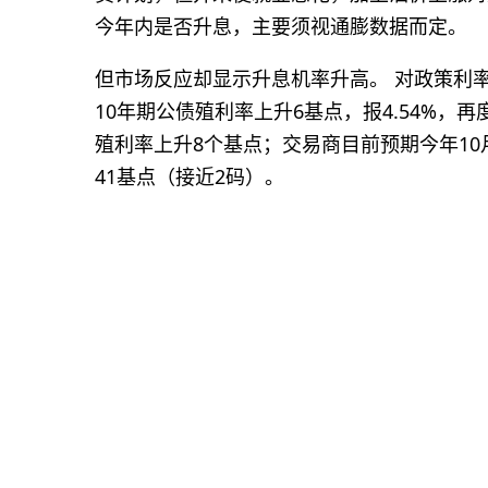
今年内是否升息，主要须视通膨数据而定。
但市场反应却显示升息机率升高。 对政策利率最
10年期公债殖利率上升6基点，报4.54%，再
殖利率上升8个基点；交易商目前预期今年10
41基点（接近2码）。