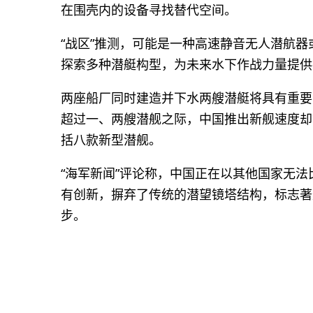
在围壳内的设备寻找替代空间。
“战区”推测，可能是一种高速静音无人潜航
探索多种潜艇构型，为未来水下作战力量提供
两座船厂同时建造并下水两艘潜艇将具有重要
超过一、两艘潜舰之际，中国推出新舰速度却愈
括八款新型潜舰。
“海军新闻”评论称，中国正在以其他国家无
有创新，摒弃了传统的潜望镜塔结构，标志著
步。