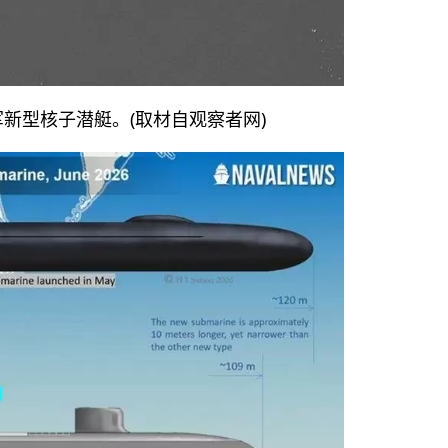
放军新型核子潜艇。(取材自观察者网)