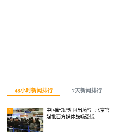
48小时新闻排行
7天新闻排行
中国新规“劝阻出境”？ 北京官
1
媒批西方媒体鼓噪恐慌