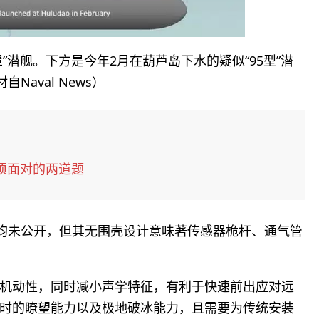
”潜舰。下方是今年2月在葫芦岛下水的疑似“95型”潜
自Naval News）
须面对的两道题
位均未公开，但其无围壳设计意味著传感器桅杆、通气管
机动性，同时减小声学特征，有利于快速前出应对远
时的瞭望能力以及极地破冰能力，且需要为传统安装