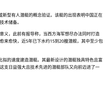
器或新型有人潜艇的概念验证。该艇的出现表明中国正在
技术储备。
意义，此前有报导称，当西方海军想尽办法同时打造
来愈快，近5年已下水约15到20艘潜舰，其中至少包
法比拟的速度建造潜艇。其最新设计的潜艇独具特色且富
这支日益强大且技术先进的潜艇部队又向前迈进了一