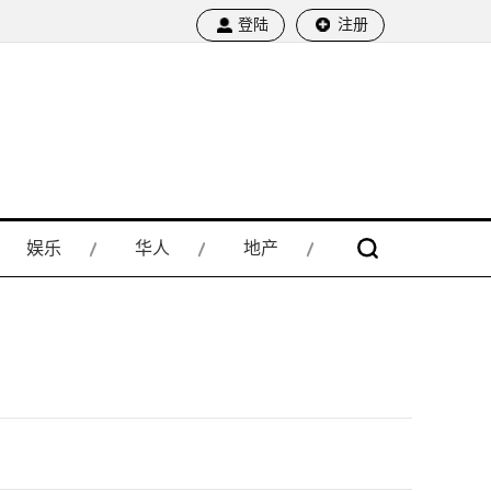
登陆
注册
娱乐
华人
地产