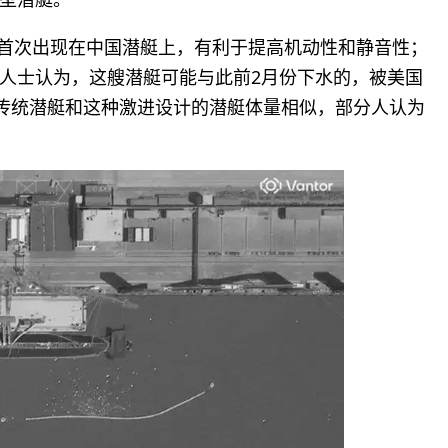
才首次出现在中国潜艇上，有利于提高机动性和静音性；
人士认为，这艘潜艇可能与此前2月份下水的，被美国
岛传统潜艇和这种激进设计的潜艇体量相似，部分人认为