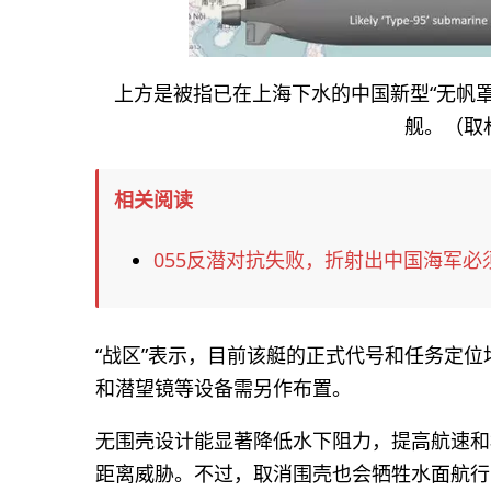
上方是被指已在上海下水的中国新型“无帆罩
舰。（取材
相关阅读
055反潜对抗失败，折射出中国海军必
“战区”表示，目前该艇的正式代号和任务定
和潜望镜等设备需另作布置。
无围壳设计能显著降低水下阻力，提高航速和
距离威胁。不过，取消围壳也会牺牲水面航行