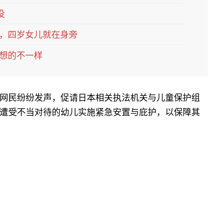
没
，四岁女儿就在身旁
想的不一样
网民纷纷发声，促请日本相关执法机关与儿童保护组
遭受不当对待的幼儿实施紧急安置与庇护，以保障其