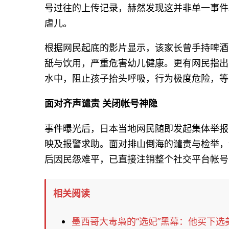
号过往的上传记录，赫然发现这并非单一事件
虐儿。
根据网民起底的影片显示，该家长曾手持啤酒
舐与饮用，严重危害幼儿健康。更有网民指出
水中，阻止孩子抬头呼吸，行为极度危险，等
面对齐声谴责 关闭帐号神隐
事件曝光后，日本当地网民随即发起集体举报
映及报警求助。面对排山倒海的谴责与检举，该名
后因民怨难平，已直接注销整个社交平台帐号
相关阅读
墨西哥大毒枭的“选妃”黑幕：他买下