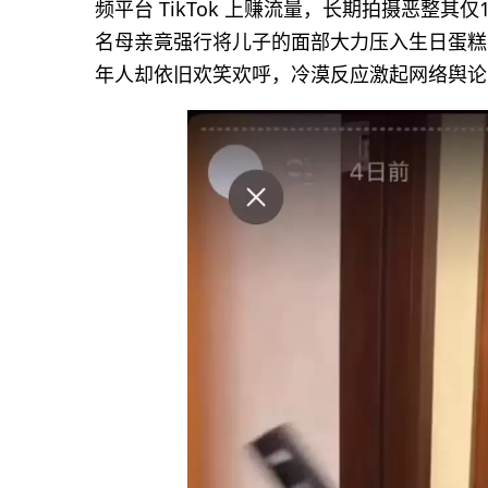
频平台 TikTok 上赚流量，长期拍摄恶整
名母亲竟强行将儿子的面部大力压入生日蛋糕
年人却依旧欢笑欢呼，冷漠反应激起网络舆论