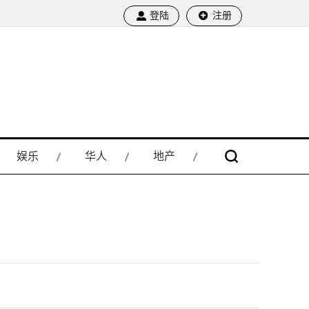
登陆
注册
娱乐
华人
地产