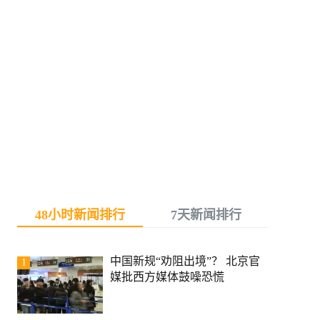
48小时新闻排行
7天新闻排行
中国新规“劝阻出境”？ 北京官
1
媒批西方媒体鼓噪恐慌