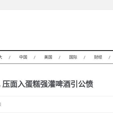
大
中国
美国
国际
财经
 压面入蛋糕强灌啤酒引公愤
报