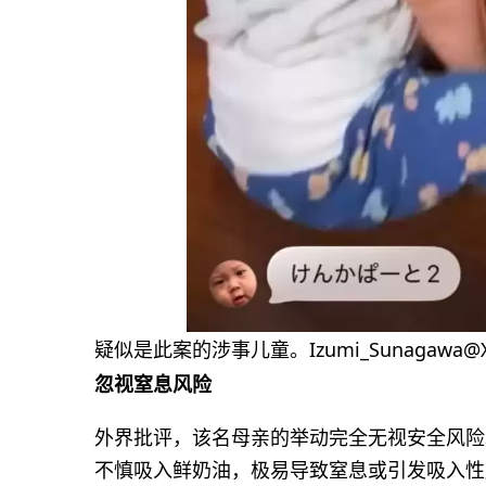
疑似是此案的涉事儿童。Izumi_Sunagawa@
忽视窒息风险
外界批评，该名母亲的举动完全无视安全风险
不慎吸入鲜奶油，极易导致窒息或引发吸入性