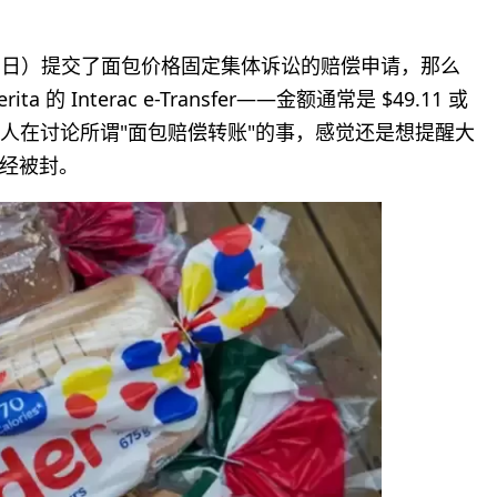
月 12 日）提交了面包价格固定集体诉讼的赔偿申请，那么
Interac e-Transfer——金额通常是 $49.11 或
很多人在讨论所谓"面包赔偿转账"的事，感觉还是想提醒大
经被封。