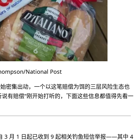
ompson/National Post
子开始密集出动，一个以这笔赔偿为饵的三层风险生态也
听说有赔偿"刚开始打听的，下面这些信息都值得先看一
 3 月 1 日起已收到 9 起相关钓鱼短信举报——其中 4