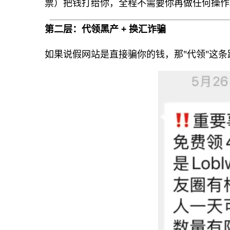
票）把钱打给你，全程不需要你再做任何操作
第二层：代领黑产 + 换汇诈骗
如果说假网站是直接骗你的钱，那"代领"这