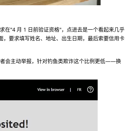
"4 月 1 日前验证资格"，点进去是一个看起来几乎
ervices"页面，要求填写姓名、地址、出生日期，最后索要信用卡
欺诈受害者会主动举报，针对钓鱼类欺诈这个比例更低——换