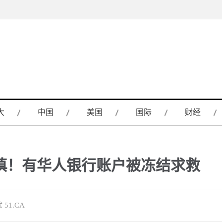
大
中国
美国
国际
财经
慎！有华人银行账户被冻结求救
51.CA