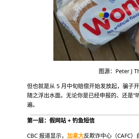
图源：Peter J Th
但也就是从 5 月中旬赔偿开始发放起，骗
随之浮出水面。无论你是已经申报的、还是"
遍。
第一层：假网站 + 钓鱼短信
CBC 报道显示，
加拿大
反欺诈中心（CAFC）自