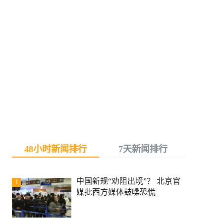
48小时新闻排行
7天新闻排行
中国新规“劝阻出境”？ 北京官
1
媒批西方媒体鼓噪恐慌