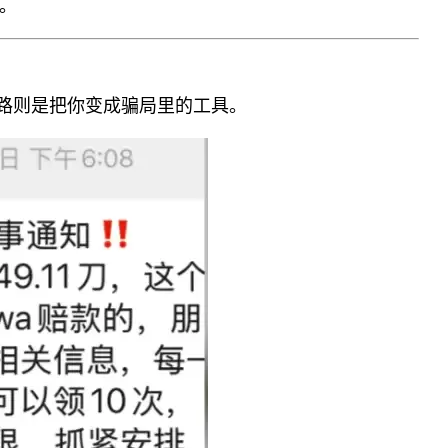
。
条路则是把你变成骗局里的工具。