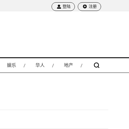
登陆
注册
娱乐
华人
地产