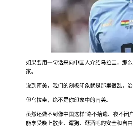
如果要用一句话来向中国人介绍乌拉圭，那么
家。
说到南美，我们的刻板印象就是那里很乱，治
但乌拉圭，绝不是你印象中的南美。
虽然还做不到像中国这样“路不拾遗、夜不闭
能享受晚上散步、遛狗、逛酒吧的安全和自由