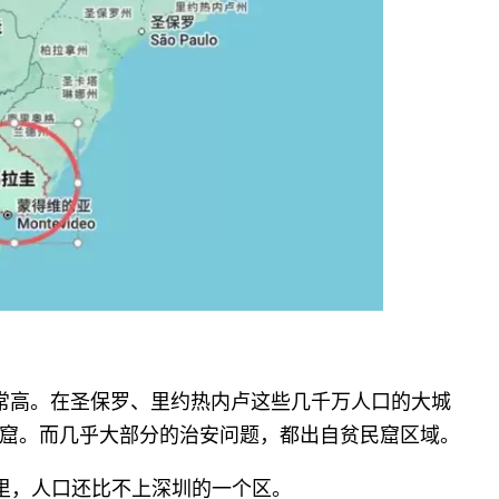
常高。在圣保罗、里约热内卢这些几千万人口的大城
窟。而几乎大部分的治安问题，都出自贫民窟区域。
公里，人口还比不上深圳的一个区。