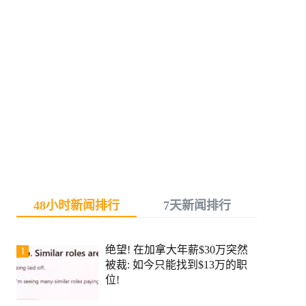
48小时新闻排行
7天新闻排行
绝望! 在加拿大年薪$30万突然
1
被裁: 如今只能找到$13万的职
位!