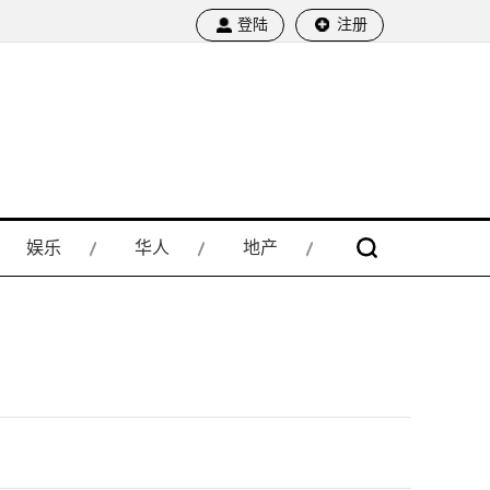
登陆
注册
娱乐
华人
地产