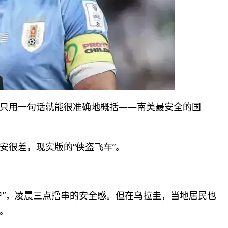
只用一句话就能很准确地概括——南美最安全的国
安很差，现实版的“侠盗飞车”。
户”，凌晨三点撸串的安全感。但在乌拉圭，当地居民也
。