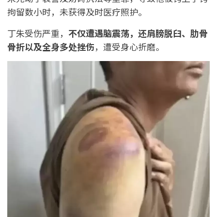
拘留数小时，未获得及时医疗照护。
丁朱受伤严重，
不仅遭遇脑震荡，还肩膀脱臼、肋骨
骨折以及全身多处挫伤
，遭受身心折磨。