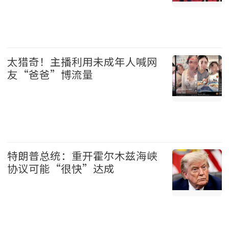
美国 2026-08-07
太猎奇！主播利用未成年人喊网
友“爸爸”博流量
中国 2026-08-07
特朗普总统：重开霍尔木兹海峡
协议可能“很快”达成