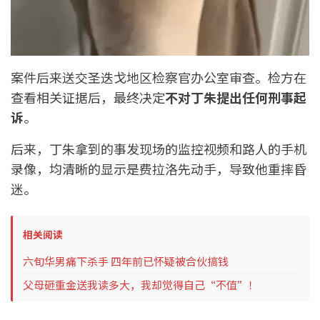
案件后来送交圣迭戈地区检察官办公室审查。检方在
查看相关证据后，最终决定
不对丁朱提出任何刑事起
诉
。
后来，丁朱拿到的事发现场的监控视频和路人的手机
录像，均清晰的显示是费拉洛先动手，导致他重摔昏
迷。
相关阅读
六旬华男痛下杀手 四年前已怀疑被合伙搞钱
父母砸重金送我读多大，我却觉得自己“不值”！