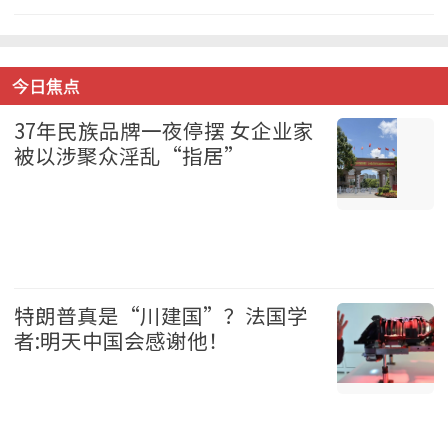
美国 2026-08-07
今日焦点
37年民族品牌一夜停摆 女企业家
被以涉聚众淫乱“指居”
中国 2026-08-07
特朗普真是“川建国”？法国学
者:明天中国会感谢他！