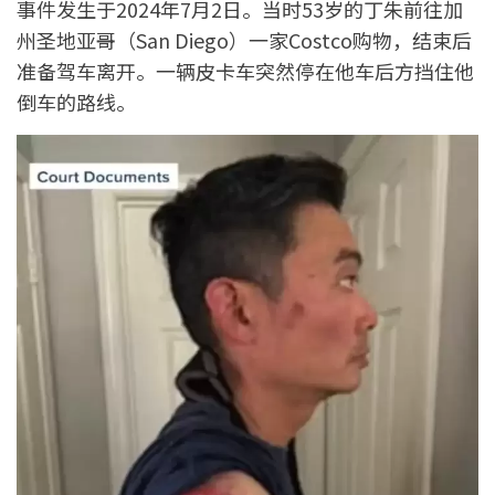
事件发生于2024年7月2日。当时53岁的丁朱前往加
州圣地亚哥（San Diego）一家Costco购物，结束后
准备驾车离开。一辆皮卡车突然停在他车后方挡住他
倒车的路线。