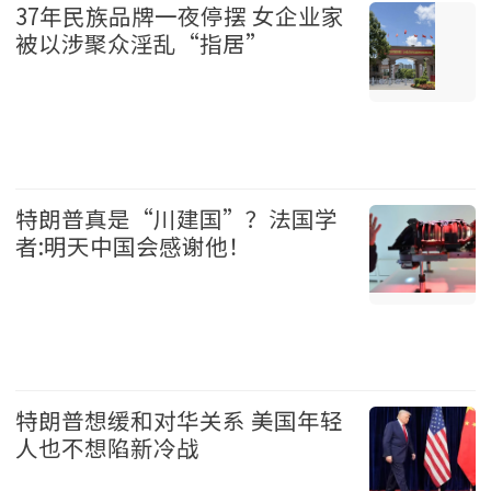
37年民族品牌一夜停摆 女企业家
被以涉聚众淫乱“指居”
中国 2026-08-07
特朗普真是“川建国”？法国学
者:明天中国会感谢他！
美国 2026-08-07
特朗普想缓和对华关系 美国年轻
人也不想陷新冷战