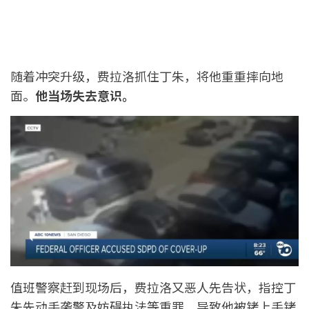
随着冲突升级，费拉洛抓住丁朱，将他重重摔向地
面。
他当场失去意识。
值班警察赶到现场后，费拉洛又恶人先告状，指控丁
朱先动手袭警及妨碍执法等重罪，导致他被铐上手铐