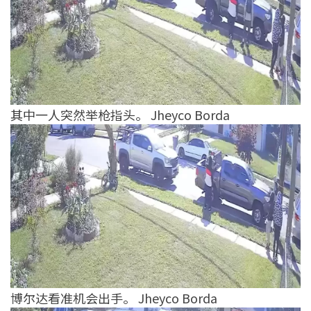
其中一人突然举枪指头。 Jheyco Borda
博尔达看准机会出手。 Jheyco Borda