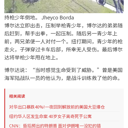
持枪少年倒地。 Jheyco Borda
博尔达立即出击，压制举枪青少年，博尔达的弟弟随
后赶到，帮手出拳，一起压制。随后另一青少年上
前，两兄弟便一人对付一个。扭打期间，青少年的枪
走火，子弹穿过卡车后部，所幸无人受伤。最后博尔
达将举枪少年甩在地上。
博尔达说：“当时感觉生命受到了威胁。”曾是美国
海军陆战队一员的他认为，是战斗训练救了他的命。
相关阅读
对华出口暴跌40%!一夜回到解放前的美国大豆爆仓
纽约华人区发生命案 40岁女子离奇死于公寓
CNN：昏招频出的特朗普 面对伊朗唯一没犯的错