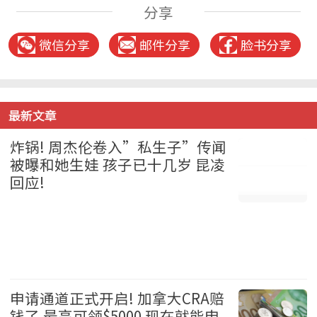
分享
微信分享
邮件分享
脸书分享
最新文章
炸锅! 周杰伦卷入”私生子”传闻
被曝和她生娃 孩子已十几岁 昆凌
回应!
娱乐 2026-08-05
申请通道正式开启! 加拿大CRA赔
钱了 最高可领$5000 现在就能申