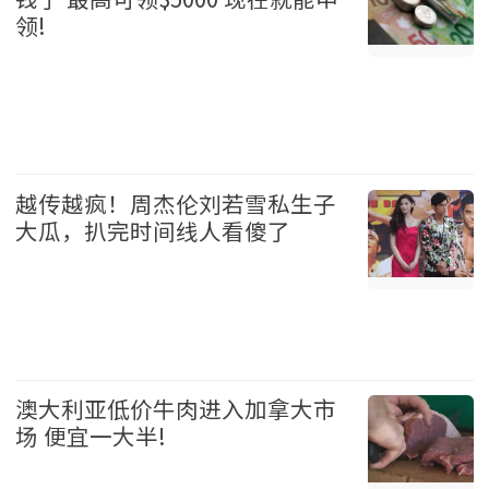
领!
加拿大 2026-08-05
越传越疯！周杰伦刘若雪私生子
大瓜，扒完时间线人看傻了
娱乐 2026-08-05
澳大利亚低价牛肉进入加拿大市
场 便宜一大半!