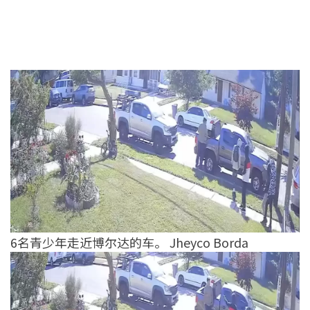
6名青少年走近博尔达的车。 Jheyco Borda