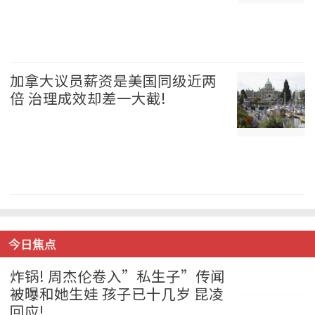
加拿大 2026-08-05
加拿大议员薪资是美国同级近两
倍 治理成效却差一大截!
加拿大 2026-08-05
今日焦点
炸锅! 周杰伦卷入”私生子”传闻
被曝和她生娃 孩子已十几岁 昆凌
回应!