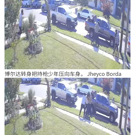
博尔达转身把持枪少年压向车身。 Jheyco Borda