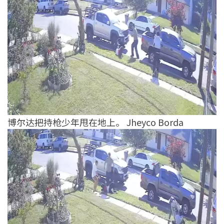
博尔达把持枪少年甩在地上。 Jheyco Borda