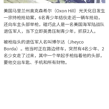
美国马里兰州奥克森希尔（Oxon Hill）光天化日发生
一宗持枪抢劫案，6名青少年结伙走近一辆车抢劫，
还向车主头部举枪，碰巧此人是一名美国海军陆战队
退伍军人，当下立即英勇压制青少年，抓获2人。
被枪指头的退伍军人名叫博尔达（Jheyco
Borda）。他当时正在路边修车，突然有4名少年、2
名少女走了过来，其中一个举起手枪指着他的头部，
要他交出车匙、手机和所有财物。