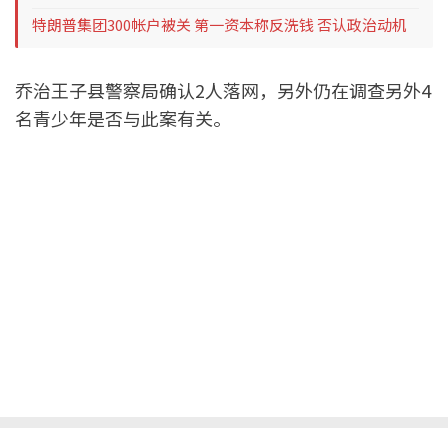
特朗普集团300帐户被关 第一资本称反洗钱 否认政治动机
乔治王子县警察局确认2人落网，另外仍在调查另外4
名青少年是否与此案有关。