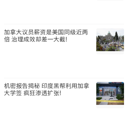
加拿大 2026-08-05
加拿大议员薪资是美国同级近两
倍 治理成效却差一大截!
加拿大 2026-08-05
机密报告揭秘 印度黑帮利用加拿
大学签 疯狂渗透扩张!