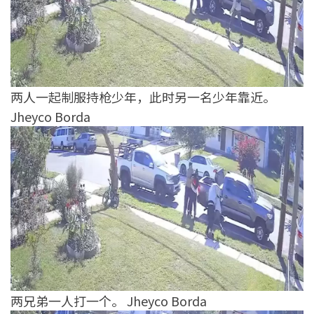
两人一起制服持枪少年，此时另一名少年靠近。
Jheyco Borda
两兄弟一人打一个。 Jheyco Borda