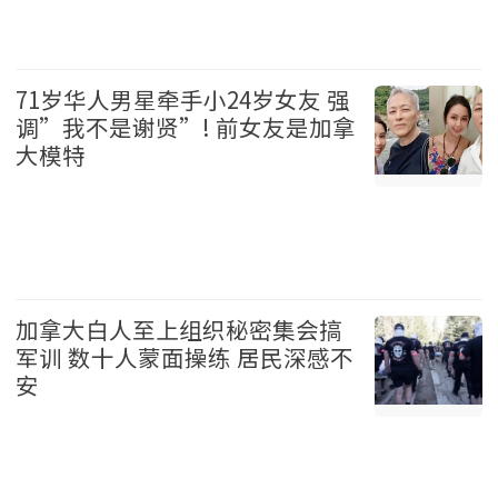
加拿大 2026-08-06
71岁华人男星牵手小24岁女友 强
调”我不是谢贤”! 前女友是加拿
大模特
娱乐 2026-08-06
加拿大白人至上组织秘密集会搞
军训 数十人蒙面操练 居民深感不
安