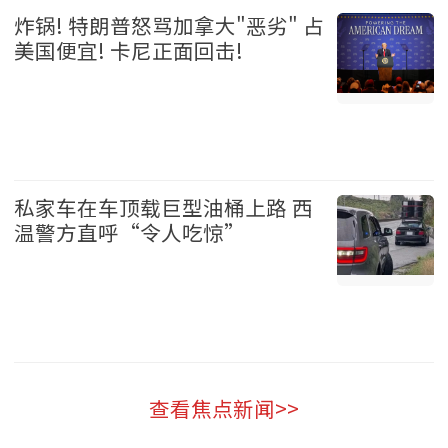
炸锅! 特朗普怒骂加拿大"恶劣" 占
美国便宜! 卡尼正面回击!
加拿大 2026-08-06
私家车在车顶载巨型油桶上路 西
温警方直呼“令人吃惊”
温哥华 2026-08-06
查看焦点新闻>>