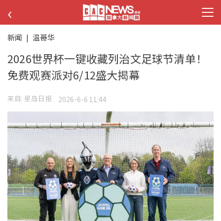
‹
新闻
|
温哥华
2026世界杯一键收藏列治文足球节清单！
免费观赛派对6/12盛大揭幕
来自:
星岛日报
2026-6-6 11:44