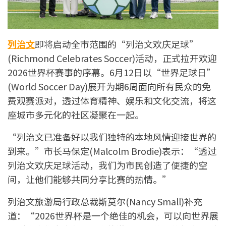
列治文
即将启动全市范围的“列治文欢庆足球”
(Richmond Celebrates Soccer)活动，正式拉开欢迎
2026世界杯赛事的序幕。6月12日以“世界足球日”
(World Soccer Day)展开为期6周面向所有民众的免
费观赛派对，透过体育精神、娱乐和文化交流，将这
座城市多元化的社区凝聚在一起。
“列治文已准备好以我们独特的本地风情迎接世界的
到来。”市长马保定(Malcolm Brodie)表示：“透过
列治文欢庆足球活动，我们为市民创造了便捷的空
间，让他们能够共同分享比赛的热情。”
列治文旅游局行政总裁斯莫尔(Nancy Small)补充
道：“2026世界杯是一个绝佳的机会，可以向世界展