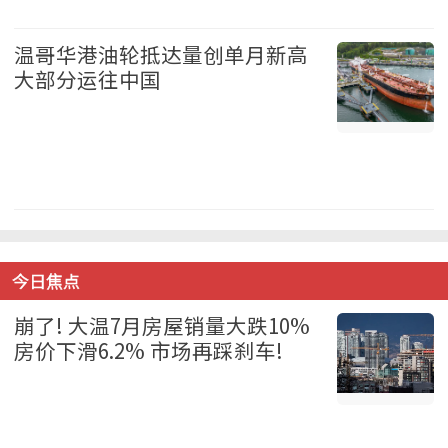
加拿大 2026-08-06
温哥华港油轮抵达量创单月新高
大部分运往中国
温哥华 2026-08-06
今日焦点
崩了! 大温7月房屋销量大跌10%
房价下滑6.2% 市场再踩刹车!