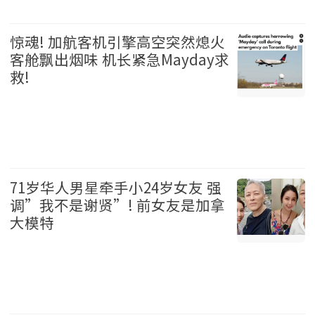
温哥华 2026-08-06
惊魂! 加航客机引擎高空突然熄火
客舱飘出烟味 机长紧急Mayday求
救!
加拿大 2026-08-06
71岁华人男星牵手小24岁女友 强
调”我不是谢贤”! 前女友是加拿
大模特
娱乐 2026-08-06