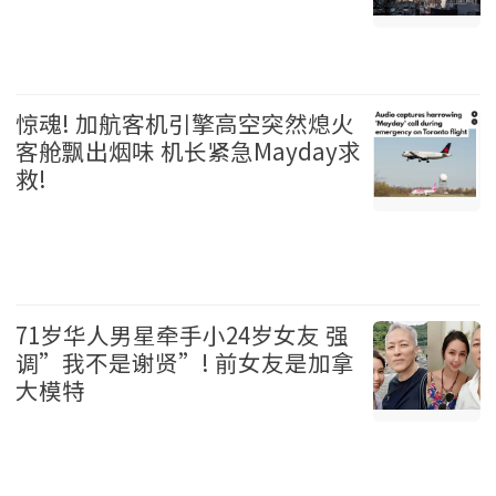
温哥华 2026-08-06
惊魂! 加航客机引擎高空突然熄火
客舱飘出烟味 机长紧急Mayday求
救!
加拿大 2026-08-06
71岁华人男星牵手小24岁女友 强
调”我不是谢贤”! 前女友是加拿
大模特