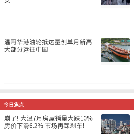
加拿大 2026-08-06
温哥华港油轮抵达量创单月新高
大部分运往中国
温哥华 2026-08-06
今日焦点
崩了! 大温7月房屋销量大跌10%
房价下滑6.2% 市场再踩刹车!