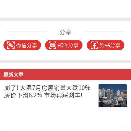
分享
微信分享
邮件分享
脸书分享
最新文章
崩了! 大温7月房屋销量大跌10%
房价下滑6.2% 市场再踩刹车!
温哥华 2026-08-06