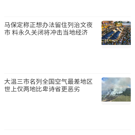
台湾 2026-08-07
马保定称正想办法留住列治文夜
市 料永久关闭将冲击当地经济
温哥华 2026-08-07
大温三市名列全国空气最差地区
世上仅两地比卑诗省更恶劣
温哥华 2026-08-07