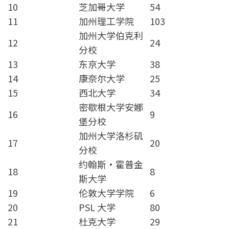
10
芝加哥大学
54
11
加州理工学院
103
加州大学伯克利
12
24
分校
13
东京大学
38
14
康奈尔大学
25
15
西北大学
34
密歇根大学安娜
16
9
堡分校
加州大学洛杉矶
17
20
分校
约翰斯·霍普金
18
8
斯大学
19
伦敦大学学院
6
20
PSL 大学
80
21
杜克大学
29