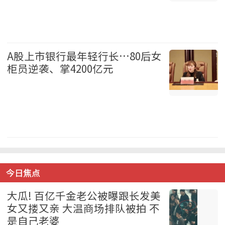
国际 2026-08-07
A股上市银行最年轻行长…80后女
柜员逆袭、掌4200亿元
中国 2026-08-07
今日焦点
大瓜! 百亿千金老公被曝跟长发美
女又搂又亲 大温商场排队被拍 不
是自己老婆