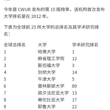
今年是 CWUR 发布的第 15 版榜单，该机构首次发布
大学排名是在 2012 年。
下表为全球前 25 所大学的总排名及其学术研究排
名：
全球总排名
大学
学术研究排名
1
哈佛大学
1
2
麻省理工学院
12
3
斯坦福大学
3
4
剑桥大学
14
5
牛津大学
5
6
普林斯顿大学
89
7
宾夕法尼亚大学
13
8
哥伦比亚大学
17
9
耶鲁大学
22