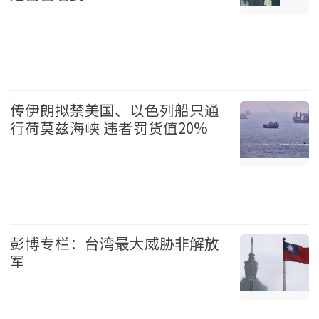
温哥华 2026-08-07
传伊朗拟禁美国、以色列船只通
行荷莫兹海峡 违者罚货值20%
国际 2026-08-07
彭博专栏：台湾最大威胁非解放
军