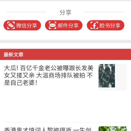
分享
微信分享
邮件分享
脸书分享
最新文章
大瓜! 百亿千金老公被曝跟长发美
女又搂又亲 大温商场排队被拍 不
是自己老婆！
温哥华 2026-08-07
香港鬼才填词人黎彼得逝 一生创