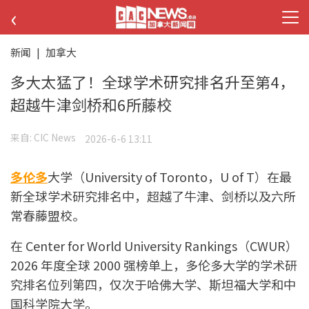
‹
新闻
|
加拿大
多大太猛了！全球学术研究排名升至第4，
超越牛津剑桥和6所藤校
来自:
CIC News
2026-6-6 13:11
多伦多
大学（University of Toronto，U of T）在最
新全球学术研究排名中，超越了牛津、剑桥以及六所
常春藤盟校。
在 Center for World University Rankings（CWUR）
2026 年度全球 2000 强榜单上，多伦多大学的学术研
究排名位列第四，仅次于哈佛大学、斯坦福大学和中
国科学院大学。