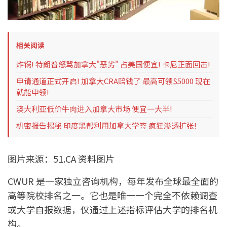
相关阅读
炸锅! 特朗普怒骂加拿大"恶劣" 占美国便宜! 卡尼正面回击!
申请通道正式开启! 加拿大CRA赔钱了 最高可领$5000 现在
就能申领!
澳大利亚低价牛肉进入加拿大市场 便宜一大半!
机密报告揭秘 印度黑帮利用加拿大学签 疯狂渗透扩张!
图片来源：51.CA 资料图片
CWUR 是一家独立咨询机构，每年发布全球最全面的
高等院校排名之一。它也是唯一一个完全不依赖调查
或大学自报数据，仅通过上述指标评估大学的排名机
构。