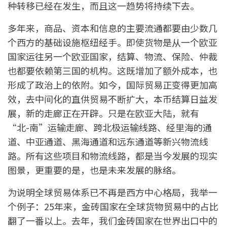
种转移已经在发生，而且这一趋势将持续下去。
多年来，商品、资本和信息的主要流通都要由少数几
个西方的基础设施枢纽经手。即使货物是从一个欧亚
国家运往另一个欧亚国家，结算、物流、保险、仲裁
也都要依赖第三国的机构。这既增加了额外成本，也
形成了政治上的依附。如今，国际贸易正变得更加高
效，去中间化的直供贸易不断扩大，本币结算日益发
展，新的走廊正在开辟。只是在欧亚大陆，就有
“北-南”运输走廊、跨北极运输线路、经里海的通
道、中亚通道、黑海通道和远东通道等新兴物流线
路。所有这些项目和物流线路，都是当今发展的现实
图景，更重要的是，也是未来发展的脉络。
为说明全球贸易体系已不再是西方中心格局，我举一
个例子：25年来，金砖国家在全球货物贸易中的占比
翻了一番以上。去年，我们金砖国家在世界出口中的