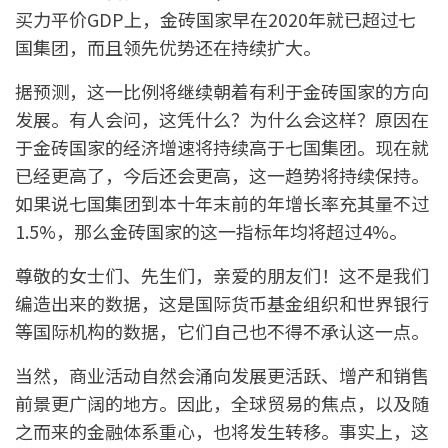
买力平价GDP上，金砖国家早在2020年就已超过七
国集团，而且领先优势还在持续扩大。
据预测，这一比例将继续朝着有利于金砖国家的方向
发展。有人会问，这凭什么？为什么会这样？原因在
于金砖国家的经济增速将持续高于七国集团。现在就
已经更高了，今后还会更高，这一趋势将持续保持。
如果说七国集团到本十年末前的年增长率充其量不过
1.5%，那么金砖国家的这一指标年均将超过4%。
尊敬的女士们、先生们，亲爱的朋友们！这不是我们
编造出来的数据，这是国际货币基金组织和世界银行
等国际机构的数据，它们自己也不得不承认这一点。
当然，商业活动自然会涌向发展更活跃、增产和销售
前景更广阔的地方。因此，全球贸易的焦点，以及随
之而来的金融体系重心，也将发生转移。事实上，这