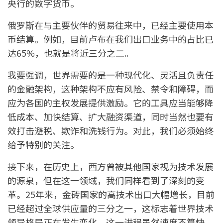
央行的数字货币。
俄罗斯在与主要伙伴的贸易往来中，已经主要使用本
币结算。例如，目前卢布在我们出口业务中的占比已
达65%，也就是将近三分之二。
我要强调，世界需要的是一种现代化、灵活且负责任
的金融架构，这种架构不应有风险、禁令和障碍，而
应为各国的主权发展提供激励。它的工具应当能够降
低成本、加快结算、扩大融资渠道，同时当然也要有
效打击避税、欺诈和洗钱行为。对此，我们必须始终
给予特别的关注。
接下来，在历史上，西方曾被其他国家视为技术发展
的源泉，但在这一领域，我们同样看到了深刻的变
革。25年来，金砖国家的高技术出口大幅增长，目前
已经超过全球供应量的三分之一，这标志着世界技术
领导格局正在发生变化。这一进程虽然速度不算快，