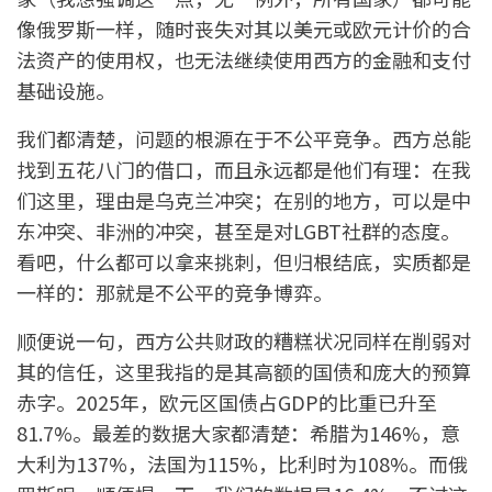
像俄罗斯一样，随时丧失对其以美元或欧元计价的合
法资产的使用权，也无法继续使用西方的金融和支付
基础设施。
我们都清楚，问题的根源在于不公平竞争。西方总能
找到五花八门的借口，而且永远都是他们有理：在我
们这里，理由是乌克兰冲突；在别的地方，可以是中
东冲突、非洲的冲突，甚至是对LGBT社群的态度。
看吧，什么都可以拿来挑刺，但归根结底，实质都是
一样的：那就是不公平的竞争博弈。
顺便说一句，西方公共财政的糟糕状况同样在削弱对
其的信任，这里我指的是其高额的国债和庞大的预算
赤字。2025年，欧元区国债占GDP的比重已升至
81.7%。最差的数据大家都清楚：希腊为146%，意
大利为137%，法国为115%，比利时为108%。而俄