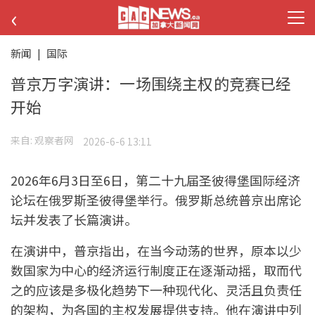
‹
新闻
|
国际
普京万字演讲：一场围绕主权的竞赛已经
开始
来自:
观察者网
2026-6-6 13:11
2026年6月3日至6日，‌第二十九届圣彼得堡国际经济
论坛‌在俄罗斯圣彼得堡举行。俄罗斯总统普京出席论
坛并发表了长篇演讲。
在演讲中，普京指出，在当今动荡的世界，原本以少
数国家为中心的经济运行制度正在逐渐动摇，取而代
之的应该是多极化趋势下一种现代化、灵活且负责任
的架构，为各国的主权发展提供支持。他在演讲中列