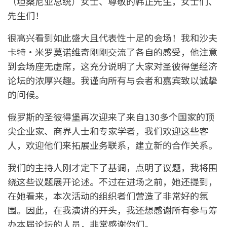
（坦桑尼亚总统）女士、尊敬的韩正先生，女士们、
先生们！
很高兴看到如此盛大且代表性十足的会场！我和沙夫
卡特·米罗莫诺维奇刚刚交流了各自的感受，他注意
到会场座无虚席，这充分说明了大家对圣彼得堡经济
论坛的浓厚兴趣。我谨向所有与会者和嘉宾致以诚挚
的问候。
俄罗斯的圣彼得堡再次迎来了来自130多个国家的顶
尖企业家、商界人士和专家学者，我们欢迎这些客
人，欢迎他们来拓展业务联系，建立新的合作关系。
我们的主持人刚才定下了基调，点明了议题，我将围
绕这些议题展开论述。不过在进场之前，她还提到，
在她看来，本次活动的组织者们营造了非常好的氛
围。因此，在我演讲的开头，我还想感谢所有参与筹
办本届论坛的人员，非常感谢你们。