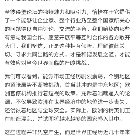
圣彼得堡论坛的独特魅力和吸引力，恰恰在于它提供
了一个能够让企业家、整个行业乃至整个国家所关心
的问题得以自由讨论、交流的平台。我们始终向那些
有意与我国合作、愿意开展平等互利合作的各方敞开
大门。我们坚信，正是这种相互倾听、理解彼此关
切、寻求共同出路的方式，才是和谐发展之道，才能
有效应对当今世界面临的严峻挑战。
我们可以看到，能源市场正经历剧烈震荡，个别地区
的紧张局势不断被挑动，首当其冲的是中东地区；欧
洲官僚机构推行着短视的政策，充斥着咄咄逼人的论
调，不仅导致欧洲在世界经济中的地位进一步丧失，
还侵蚀着地区与全球安全。实际上，欧洲的精英们正
在制造混乱，并试图将越来越多的国家卷入其中。
这些进程并非凭空产生，而是世界正经历近几十年来