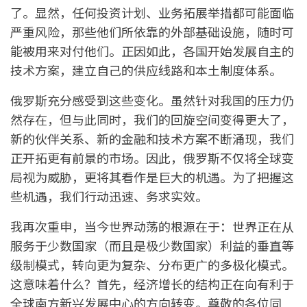
了。显然，任何投资计划、业务拓展举措都可能面临
严重风险，那些他们所依靠的外部基础设施，随时可
能被用来对付他们。正因如此，各国开始发展自主的
技术方案，建立自己的供应线路和本土制度体系。
俄罗斯充分感受到这些变化。虽然针对我国的压力仍
然存在，但与此同时，我们的回旋空间变得更大了，
新的伙伴关系、新的金融和技术方案不断涌现，我们
正开拓更有前景的市场。因此，俄罗斯不仅将全球变
局视为威胁，更将其看作是巨大的机遇。为了把握这
些机遇，我们行动迅速、务求实效。
我再次重申，当今世界动荡的根源在于：世界正在从
服务于少数国家（而且是极少数国家）利益的垂直等
级制模式，转向更为复杂、分布更广的多极化模式。
这意味着什么？首先，经济增长的结构正在向有利于
全球南方新兴发展中心的方向转变。尊敬的各位同