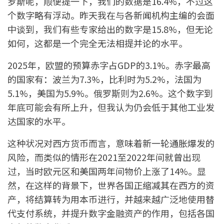
罗斯呢，顺便提一下，我们的数据是16.4%，不过这
个数字略有浮动。昨天我在与各新闻机构主编的会面
中谈到，我们有些专家给出的数字是15.8%，但无论
如何，这都是一个完全无法相提并论的水平。
2025年，欧盟的预算赤字占GDP的3.1%。赤字最高
的国家有：波兰为7.3%，比利时为5.2%，法国为
5.1%，美国为5.9%。俄罗斯则为2.6%。这个数字到
年底可能会有所上升，但我认为仍会低于其他工业发
达国家的水平。
这种状况对西方货币而言，意味着新一轮通胀爆发的
风险，而类似的情形在2021至2022年间就曾出现
过，当时欧元区和美国两年间物价上涨了14%。显
然，在这样的背景下，世界各国正缩减其在西方的资
产，将结算转为用本币进行，并越来越广泛地使用替
代支付系统，并提升数字金融资产的作用，包括各国