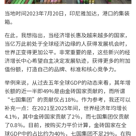
当地时间2023年7月20日，印尼雅加达，港口的集装
箱。
在此，我想指出，当经济增长惠及越来越多的国家，
当亿万此前处于全球经济边缘的人获得发展机会时，
世界正变得更加公平。非常重要的是，这些新兴的经
济增长中心希望自主决定发展轨迹，获得更多的附加
值份额，打造自己的品牌、标准和核心竞争力。
举例来说，从过去五年全球GDP的动态来看，其年增
长额的近一半即49%是由金砖国家贡献的，而所谓
“七国集团”的贡献仅占18%。作为参考，我还可以
补充一点：在2021至2025年间，世界经济年均增长
4.1%，其中金砖国家贡献了2％，而七国集团仅贡献
了0.8％。目前，按购买力平价计算，金砖国家在全
球GDP中的占比约为40%，七国集团不足29%。在购