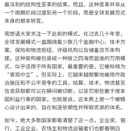
最深刻的结构性变革的结果。而且，这种变革并非从
一个周期阶段过渡到另一个阶段，而是全球发展范式
本身的根本转变。
我想请大家关注一下此前的模式。在过去几十年里，
全球发展模式一直围绕着少数几个金融中心、技术方
案、保险和物流枢纽、评级机构以及储备货币来构
建。这种架构被包装成一种放之四海而皆准的万用模
式，似乎适用于所有国家，最重要的是，它被标榜为
“客观中立”。但实际上，它越来越频繁地被用作政
治施压和不公平竞争的工具，结算、技术、物流甚至
信息获取都可以在瞬间被切断，以惩罚那些敢于按本
国利益行事的国家。也就是说，这本质上是一个被精
心设计出来的、旨在制造依赖性并榨取资源的体系。
如今，绝大多数国家都看清楚了这一点，企业家、银
行、工业企业、农场主和物流运输者们也都看明白