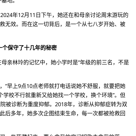
一墓地。
024年12月11日下午，她还在和母亲讨论周末游玩的
救无效。而在这一切背后，是一个从七八岁开始、被
一个保守了十几年的秘密
。在母亲林玲的记忆中，她小学时是“年级的前三名，不是
，“早上9点10点老师就打电话说她不舒服，就要把她
这个学校不行就重新又给她找一个学校，换个环境”。但
院被诊断为重度抑郁。2018年，诊断从抑郁症转为双
此后多年，她多次企图结束生命，每一次都被抢救回