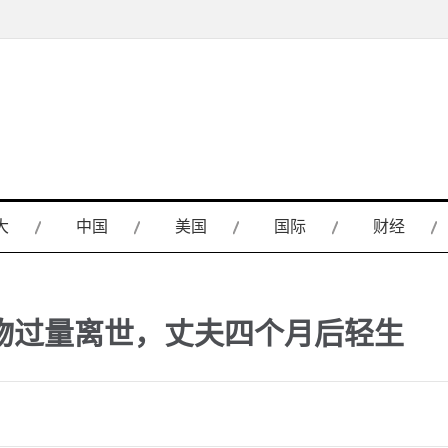
大
中国
美国
国际
财经
物过量离世，丈夫四个月后轻生