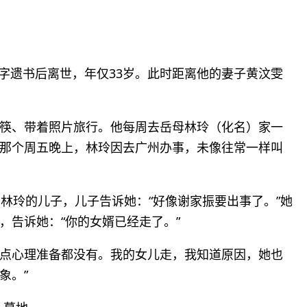
近千字遗书后离世，年仅33岁。此时距离他的妻子黄汶雯
筷、带着照片旅行。他每周去岳母林玲（化名）家一
那个周五晚上，林玲因去广州办事，未像往常一样叫
林玲的儿子，儿子告诉她：“好像谢家振要出事了。”她
，告诉她：“你的女婿已经走了。”
我一点心理准备都没有。我的女儿走，我知道原因，她也
象。”