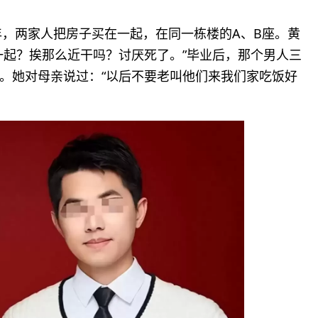
年，两家人把房子买在一起，在同一栋楼的A、B座。黄
一起？挨那么近干吗？讨厌死了。”毕业后，那个男人三
。她对母亲说过：“以后不要老叫他们来我们家吃饭好
。