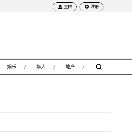
登陆
注册
娱乐
华人
地产