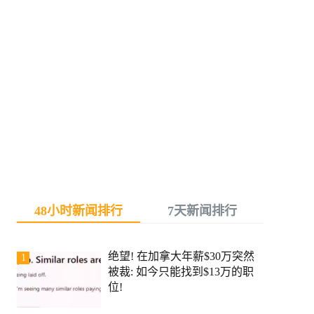
48小时新闻排行
7天新闻排行
绝望! 在加拿大年薪$30万突然
1
被裁: 如今只能找到$13万的职
位!