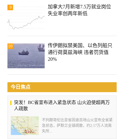
加拿大7月新增7.5万就业岗位
9
失业率创两年新低
传伊朗拟禁美国、以色列船只
10
通行荷莫兹海峡 违者罚货值
20%
今日焦点
突发！BC省宣布进入紧急状态 山火迫使超两万
人疏散
不列颠哥伦比亚省因逾百场山火宣布全省紧
急状态，萨默兰全镇疏散，约2.17万人流离
失所...