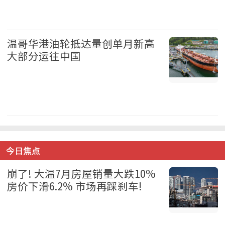
加拿大 2026-08-06
温哥华港油轮抵达量创单月新高
大部分运往中国
温哥华 2026-08-06
今日焦点
崩了! 大温7月房屋销量大跌10%
房价下滑6.2% 市场再踩刹车!