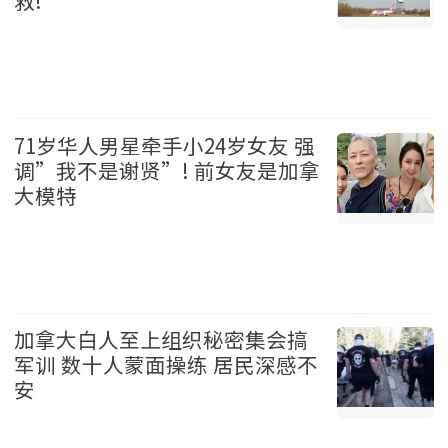
救!
加拿大 2026-08-06
71岁华人男星牵手小24岁女友 强
调”我不是谢贤”! 前女友是加拿
大模特
娱乐 2026-08-06
加拿大白人至上组织秘密集会搞
军训 数十人蒙面操练 居民深感不
安