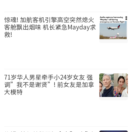
温哥华 2026-08-06
惊魂! 加航客机引擎高空突然熄火
客舱飘出烟味 机长紧急Mayday求
救!
加拿大 2026-08-06
71岁华人男星牵手小24岁女友 强
调”我不是谢贤”! 前女友是加拿
大模特
娱乐 2026-08-06