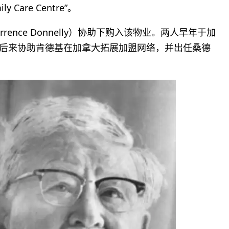
y Care Centre”。
ence Donnelly）协助下购入该物业。两人早年于加
利后来协助肯德基在加拿大拓展加盟网络，并出任桑德