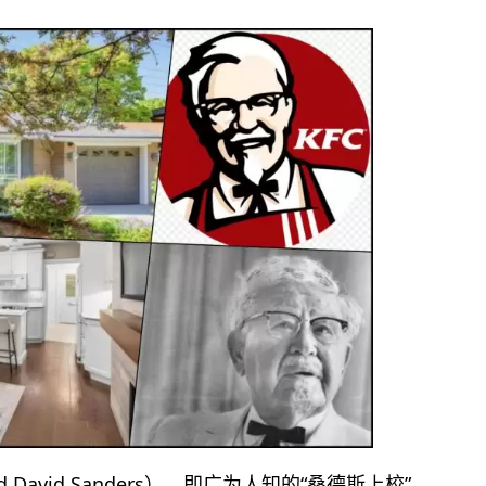
David Sanders），即广为人知的“桑德斯上校”