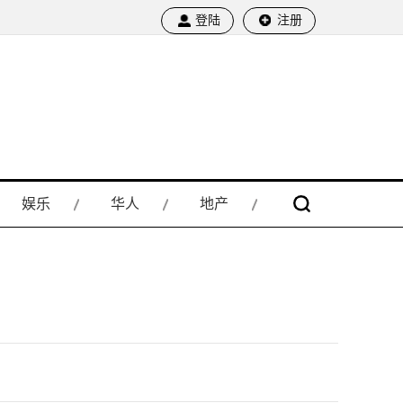
登陆
注册
娱乐
华人
地产