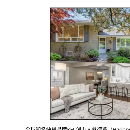
全球知名快餐品牌KFC创办人桑德斯（Harland 