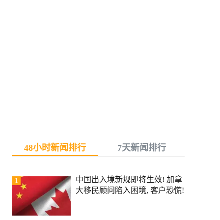
48小时新闻排行
7天新闻排行
中国出入境新规即将生效! 加拿
1
大移民顾问陷入困境, 客户恐慌!