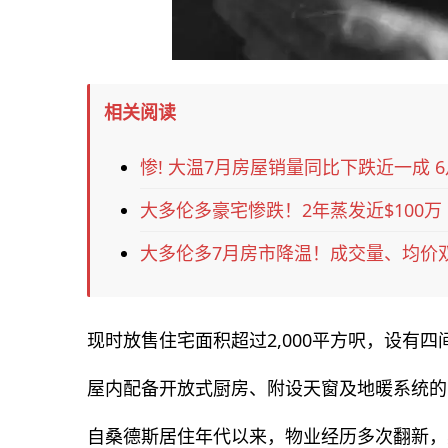
相关阅读
惨! 大温7月房屋销量同比下跌近一成 
大多伦多豪宅惨跌！2年蒸发近$100万
大多伦多7月房市降温！成交量、均价
现时放售住宅面积超过2,000平方呎，设有
屋内配备开放式厨房、附设天窗及地暖系统的
自桑德斯居住年代以来，物业经历多次翻新，其中