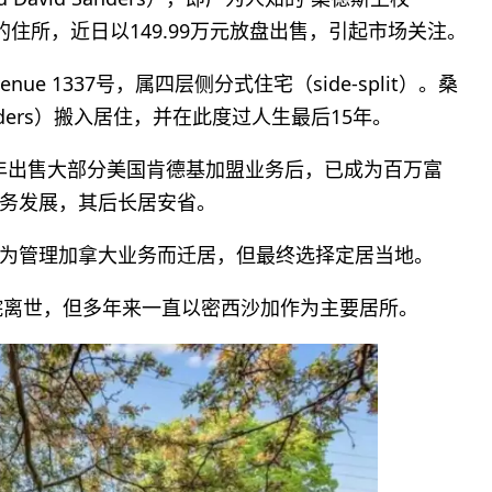
西沙加的住所，近日以149.99万元放盘出售，引起市场关注。
enue 1337号，属四层侧分式住宅（side-split）。桑
anders）搬入居住，并在此度过人生最后15年。
64年出售大部分美国肯德基加盟业务后，已成为百万富
务发展，其后长居安省。
为管理加拿大业务而迁居，但最终选择定居当地。
医院离世，但多年来一直以密西沙加作为主要居所。