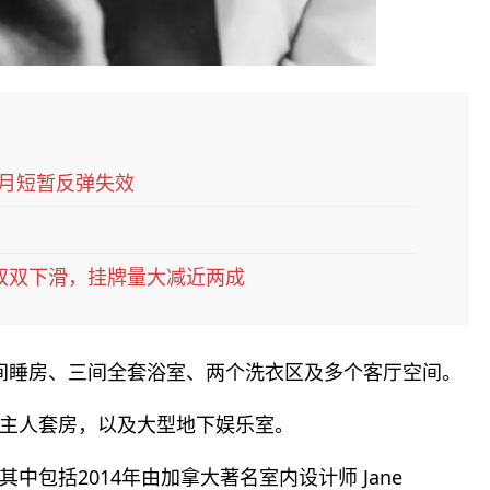
6月短暂反弹失效
双双下滑，挂牌量大减近两成
四间睡房、三间全套浴室、两个洗衣区及多个客厅空间。
主人套房，以及大型地下娱乐室。
包括2014年由加拿大著名室内设计师 Jane