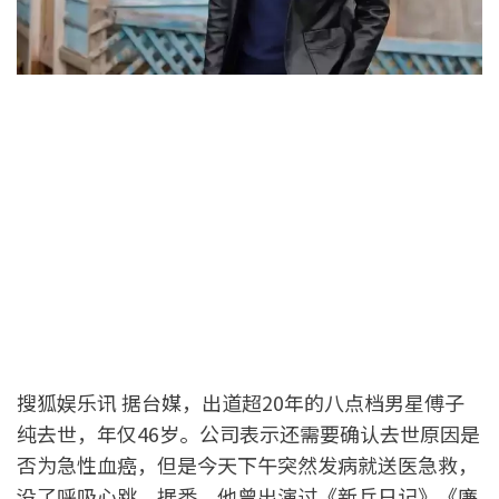
搜狐娱乐讯 据台媒，出道超20年的八点档男星傅子
纯去世，年仅46岁。公司表示还需要确认去世原因是
否为急性血癌，但是今天下午突然发病就送医急救，
没了呼吸心跳。据悉，他曾出演过《新兵日记》《廉