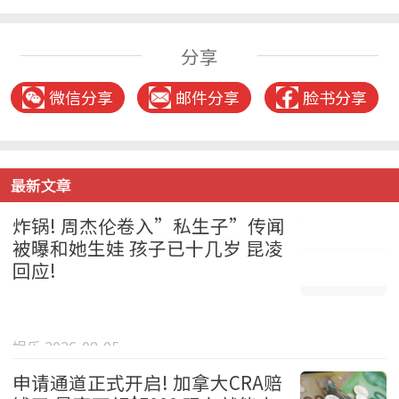
分享
微信分享
邮件分享
脸书分享
最新文章
炸锅! 周杰伦卷入”私生子”传闻
被曝和她生娃 孩子已十几岁 昆凌
回应!
娱乐 2026-08-05
申请通道正式开启! 加拿大CRA赔