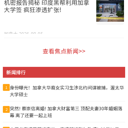
机密报告揭秘 印度黑帮利用加拿
大学签 疯狂渗透扩张!
加拿大 2026-08-05
查看焦点新闻>>
新闻排行
身份曝光！加拿大华裔女实习生涉北约间谍被捕，渥太华
1
大学硕士
突然! 蔡崇信离婚! 加拿大财富第三 顶配夫妻30年婚姻落
2
幕 离了还要一起上班