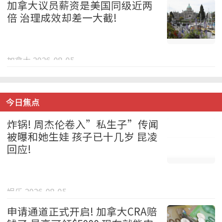
加拿大议员薪资是美国同级近两
倍 治理成效却差一大截!
加拿大 2026-08-05
今日焦点
炸锅! 周杰伦卷入”私生子”传闻
被曝和她生娃 孩子已十几岁 昆凌
回应!
娱乐 2026-08-05
申请通道正式开启! 加拿大CRA赔