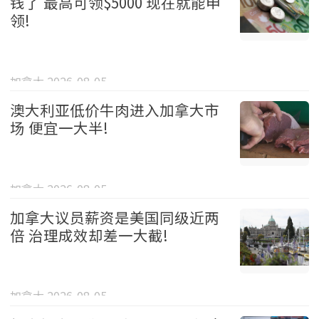
钱了 最高可领$5000 现在就能申
领!
加拿大 2026-08-05
澳大利亚低价牛肉进入加拿大市
场 便宜一大半!
加拿大 2026-08-05
加拿大议员薪资是美国同级近两
倍 治理成效却差一大截!
加拿大 2026-08-05