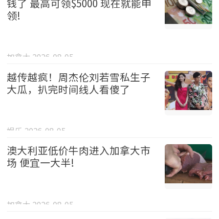
钱了 最高可领$5000 现在就能申
领!
加拿大 2026-08-05
越传越疯！周杰伦刘若雪私生子
大瓜，扒完时间线人看傻了
娱乐 2026-08-05
澳大利亚低价牛肉进入加拿大市
场 便宜一大半!
加拿大 2026-08-05