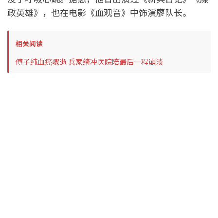
政英雄》，也在电影《血观音》中饰演廖队长。
相关阅读
傅子纯血癌骤逝 兵家绮冲医院陪最后一程崩溃