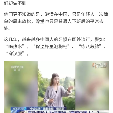
们却做不到。
他们更不知道的是，泡澡在中国，只是年轻人一次简
单的周末放松，澡堂也只是普通人下班后的平常去
处。
这几年，越来越多中国人的习惯在国外流行，譬如：
“喝热水”、“保温杯里泡枸杞”、“练八段锦”、
“穿汉服”。