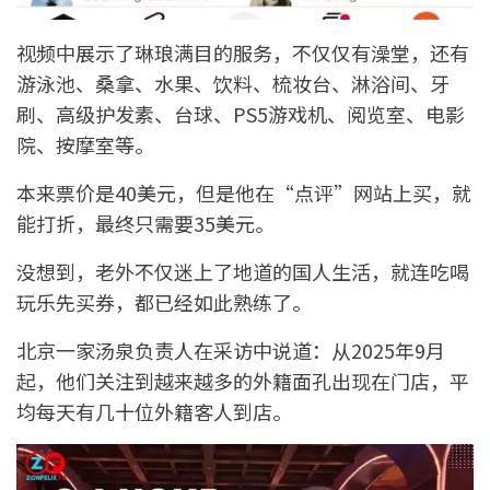
视频中展示了琳琅满目的服务，不仅仅有澡堂，还有
游泳池、桑拿、水果、饮料、梳妆台、淋浴间、牙
刷、高级护发素、台球、PS5游戏机、阅览室、电影
院、按摩室等。
本来票价是40美元，但是他在“点评”网站上买，就
能打折，最终只需要35美元。
没想到，老外不仅迷上了地道的国人生活，就连吃喝
玩乐先买券，都已经如此熟练了。
北京一家汤泉负责人在采访中说道：从2025年9月
起，他们关注到越来越多的外籍面孔出现在门店，平
均每天有几十位外籍客人到店。