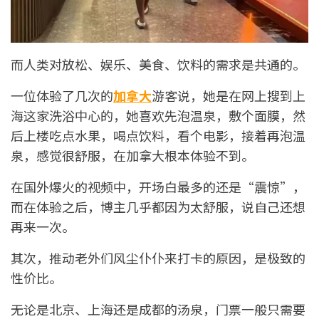
而人类对放松、娱乐、美食、饮料的需求是共通的。
一位体验了几次的
加拿大
游客说，她是在网上搜到上
海这家洗浴中心的，她喜欢先泡温泉，敷个面膜，然
后上楼吃点水果，喝点饮料，看个电影，接着再泡温
泉，感觉很舒服，在加拿大根本体验不到。
在国外爆火的视频中，开场白最多的还是“震惊”，
而在体验之后，博主几乎都因为太舒服，说自己还想
再来一次。
其次，推动老外们风尘仆仆来打卡的原因，是极致的
性价比。
无论是北京、上海还是成都的汤泉，门票一般只需要