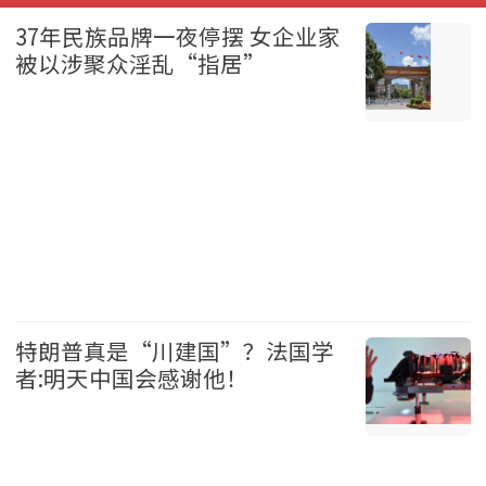
37年民族品牌一夜停摆 女企业家
被以涉聚众淫乱“指居”
中国 2026-08-07
特朗普真是“川建国”？法国学
者:明天中国会感谢他！