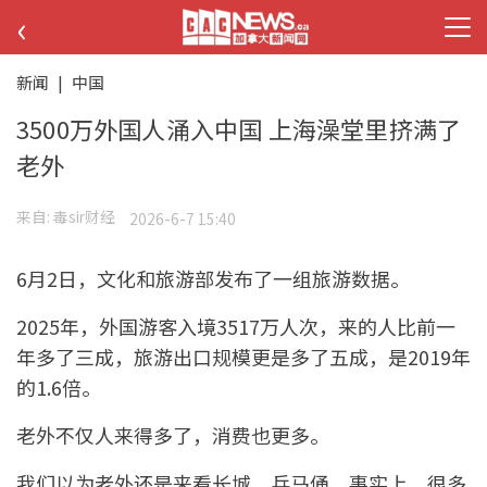
‹
新闻
|
中国
3500万外国人涌入中国 上海澡堂里挤满了
老外
来自:
毒sir财经
2026-6-7 15:40
6月2日，文化和旅游部发布了一组旅游数据。
2025年，外国游客入境3517万人次，来的人比前一
年多了三成，旅游出口规模更是多了五成，是2019年
的1.6倍。
老外不仅人来得多了，消费也更多。
我们以为老外还是来看长城、兵马俑，事实上，很多