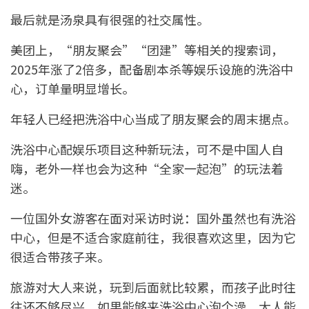
最后就是汤泉具有很强的社交属性。
美团上，“朋友聚会”“团建”等相关的搜索词，
2025年涨了2倍多，配备剧本杀等娱乐设施的洗浴中
心，订单量明显增长。
年轻人已经把洗浴中心当成了朋友聚会的周末据点。
洗浴中心配娱乐项目这种新玩法，可不是中国人自
嗨，老外一样也会为这种“全家一起泡”的玩法着
迷。
一位国外女游客在面对采访时说：国外虽然也有洗浴
中心，但是不适合家庭前往，我很喜欢这里，因为它
很适合带孩子来。
旅游对大人来说，玩到后面就比较累，而孩子此时往
往还不够尽兴，如果能够来洗浴中心泡个澡，大人能