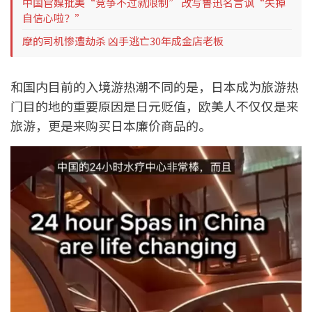
中国官媒批美“竞争不过就限制” 改写鲁迅名言讽“失掉
自信心啦？”
摩的司机惨遭劫杀 凶手逃亡30年成金店老板
和国内目前的入境游热潮不同的是，日本成为旅游热
门目的地的重要原因是日元贬值，欧美人不仅仅是来
旅游，更是来购买日本廉价商品的。