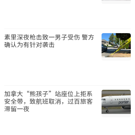
地产 2026-08-08
素里深夜枪击致一男子受伤 警方
确认为有针对袭击
温哥华 2026-08-08
加拿大“熊孩子”站座位上拒系
安全带，致航班取消，过百旅客
滞留一夜