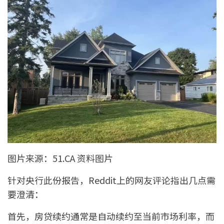
图片来源：51.CA 资料图片
针对央行此份报告，Reddit上的网友评论指出几点需
要澄清：
首先，房贷续约通常是自动续约至当前市场利率，而