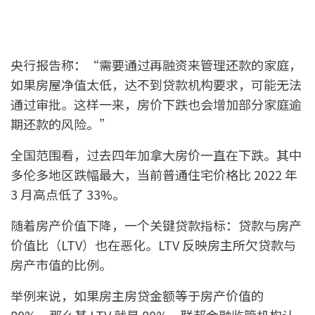
央行报告称：“需要通过再融资来管理还款的家庭，
如果房屋净值太低，达不到贷款机构要求，可能无法
通过审批。这样一来，房价下跌也会增加部分家庭逾
期还款的风险。”
全国范围看，过去四年加拿大房价一直在下跌。其中
多伦多地区跌幅最大，当前普通住宅价格比 2022 年
3 月高点低了 33%。
随着房产价值下降，一个关键贷款指标：贷款与房产
价值比（LTV）也在恶化。LTV 反映房主所欠贷款与
房产市值的比例。
举例来说，如果房主房贷金额等于房产价值的
80%，那么其 LTV 就是 80%。联邦金融监管机构认