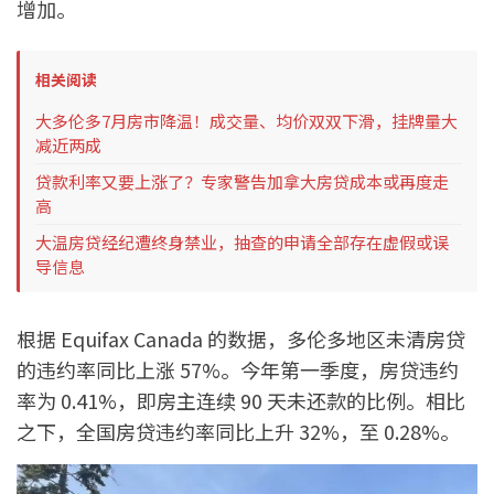
增加。
相关阅读
大多伦多7月房市降温！成交量、均价双双下滑，挂牌量大
减近两成
贷款利率又要上涨了？专家警告加拿大房贷成本或再度走
高
大温房贷经纪遭终身禁业，抽查的申请全部存在虚假或误
导信息
根据 Equifax Canada 的数据，多伦多地区未清房贷
的违约率同比上涨 57%。今年第一季度，房贷违约
率为 0.41%，即房主连续 90 天未还款的比例。相比
之下，全国房贷违约率同比上升 32%，至 0.28%。