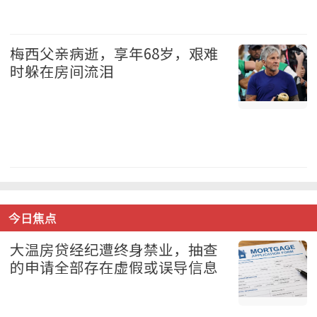
加拿大 2026-08-08
梅西父亲病逝，享年68岁，艰难
时躲在房间流泪
体育 2026-08-08
今日焦点
大温房贷经纪遭终身禁业，抽查
的申请全部存在虚假或误导信息