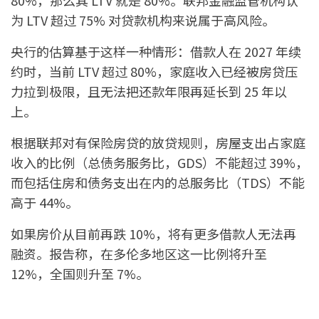
为 LTV 超过 75% 对贷款机构来说属于高风险。
央行的估算基于这样一种情形：借款人在 2027 年续
约时，当前 LTV 超过 80%，家庭收入已经被房贷压
力拉到极限，且无法把还款年限再延长到 25 年以
上。
根据联邦对有保险房贷的放贷规则，房屋支出占家庭
收入的比例（总债务服务比，GDS）不能超过 39%，
而包括住房和债务支出在内的总服务比（TDS）不能
高于 44%。
如果房价从目前再跌 10%，将有更多借款人无法再
融资。报告称，在多伦多地区这一比例将升至
12%，全国则升至 7%。