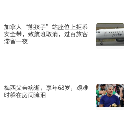
地产 2026-08-08
加拿大“熊孩子”站座位上拒系
安全带，致航班取消，过百旅客
滞留一夜
加拿大 2026-08-08
梅西父亲病逝，享年68岁，艰难
时躲在房间流泪