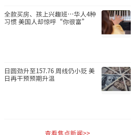
体育 2026-08-08
全款买房、孩上兴趣班…华人4种
习惯 美国人却惊呼“你很富”
华人 2026-08-08
日圆劲升至157.76 周线仍小贬 美
日再干预预期升温
财经 2026-08-08
查看焦点新闻>>