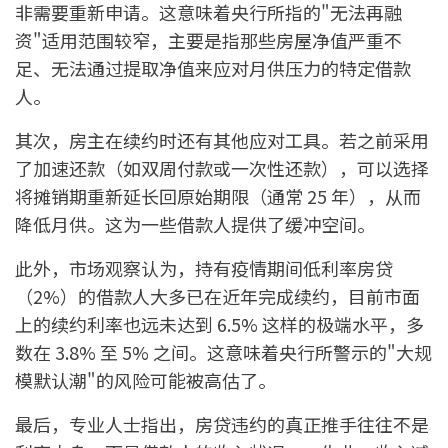
非需要重新申请。这意味着央行所指的"无法再融
资"适用范围较窄，主要是指那些房屋净值严重不
足、无法通过提取净值来应对月供压力的特定借款
人。
其次，房主在续约时还有其他应对工具。若之前采用
了加速还款（如双周付款或一次性还款），可以选择
将摊销期重新延长回原始期限（通常 25 年），从而
降低月供。这为一些借款人提供了缓冲空间。
此外，市场观察认为，持有疫情期间低利率房贷
（2%）的借款人大多已在近年完成续约，目前市面
上的续约利率也远未达到 6.5% 这样的极端水平，多
数在 3.8% 至 5% 之间。这意味着央行所警示的"大规
模默认潮"的风险可能被高估了。
最后，专业人士指出，房贷违约的真正推手往往不是