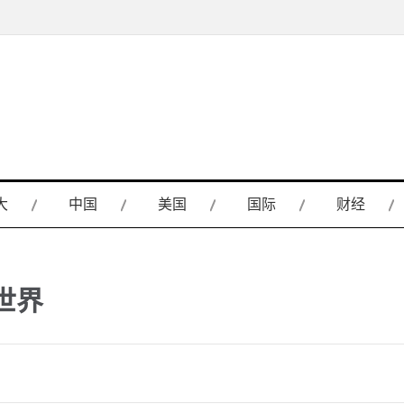
大
中国
美国
国际
财经
世界