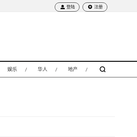
登陆
注册
娱乐
华人
地产