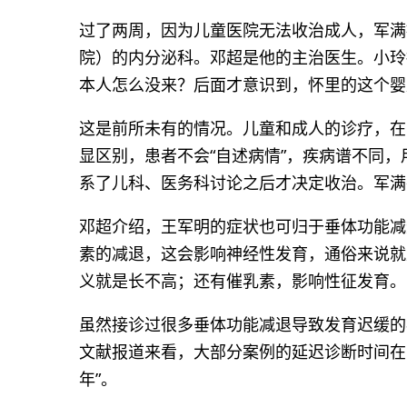
过了两周，因为儿童医院无法收治成人，军满
院）的内分泌科。邓超是他的主治医生。小玲
本人怎么没来？后面才意识到，怀里的这个婴
这是前所未有的情况。儿童和成人的诊疗，在
显区别，患者不会“自述病情”，疾病谱不同，
系了儿科、医务科讨论之后才决定收治。军满
邓超介绍，王军明的症状也可归于垂体功能减
素的减退，这会影响神经性发育，通俗来说就
义就是长不高；还有催乳素，影响性征发育。
虽然接诊过很多垂体功能减退导致发育迟缓的
文献报道来看，大部分案例的延迟诊断时间在
年”。