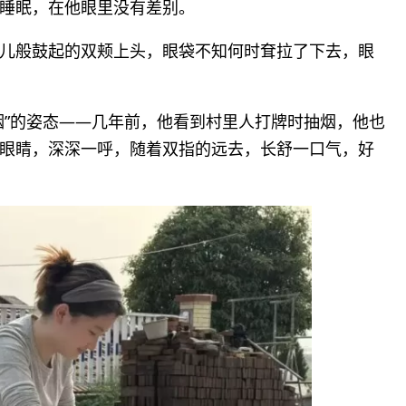
睡眠，在他眼里没有差别。
儿般鼓起的双颊上头，眼袋不知何时耷拉了下去，眼
烟”的姿态——几年前，他看到村里人打牌时抽烟，他也
眼睛，深深一呼，随着双指的远去，长舒一口气，好