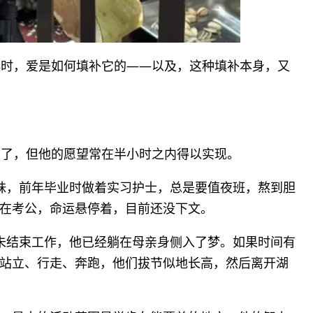
误时，爱是如何填补它的——以及，这种填补本身，又
岁了，但他的愿望常在半小时之内得以实现。
妹，前年毕业时做着实习护士，总是要值夜班，熬到胆
在考公，命运悬停着，目前还没下文。
未结束工作，他已经躺在母亲身侧入了梦。如果时间有
站立、行走、奔跑，他们拔节似地长高，然后离开湖
。