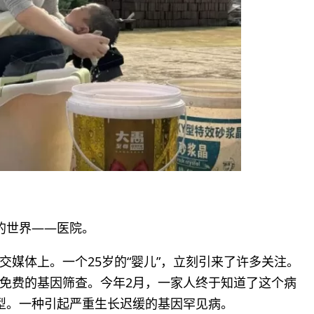
的世界——医院。
媒体上。一个25岁的“婴儿”，立刻引来了许多关注。
免费的基因筛查。今年2月，一家人终于知道了这个病
型。一种引起严重生长迟缓的基因罕见病。