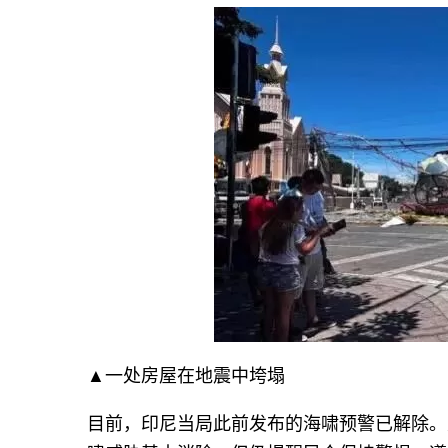
▲一处房屋在地震中垮塌
目前，印尼当局此前发布的海啸预警已解除。