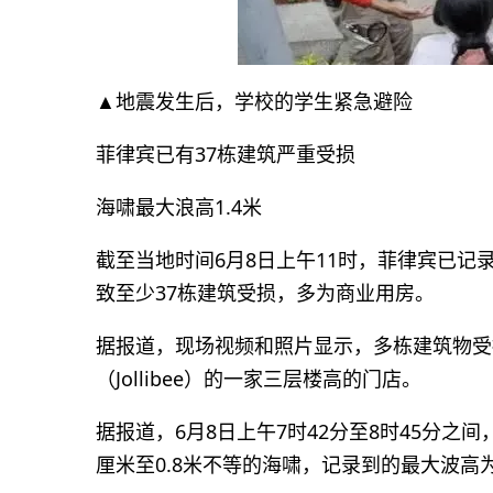
▲地震发生后，学校的学生紧急避险
菲律宾已有37栋建筑严重受损
海啸最大浪高1.4米
截至当地时间6月8日上午11时，菲律宾已记录
致至少37栋建筑受损，多为商业用房。
据报道，现场视频和照片显示，多栋建筑物受
（Jollibee）的一家三层楼高的门店。
据报道，6月8日上午7时42分至8时45分
厘米至0.8米不等的海啸，记录到的最大波高为