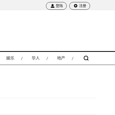
登陆
注册
娱乐
华人
地产