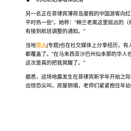
另一名正在菲律宾薄荷岛度假的中国游客向红
平时热一些”。她称：“棉兰老离这里挺远的（
有接到航班调整的通知。”
当地
华人
(专题)也在社交媒体上分享经历，
都覆盖了。”在马来西亚沙巴州仙本那的华人
这次是真的把我晃醒了。”
据悉，这场地震发生在菲律宾新学年开始之际
出惊恐尖叫，房屋倒塌，老师们紧紧抱住年幼