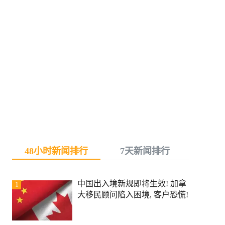
48小时新闻排行
7天新闻排行
中国出入境新规即将生效! 加拿
1
大移民顾问陷入困境, 客户恐慌!