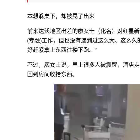
本想躲桌下，却被晃了出来
前来达沃地区出差的廖女士（化名）对红星新
(专题)工作，但也没有遇到过这么大、这么
好赶紧拿上东西往楼下跑。”
不过，廖女士说，早上很多人被震醒，酒店走
回到房间收拾东西。