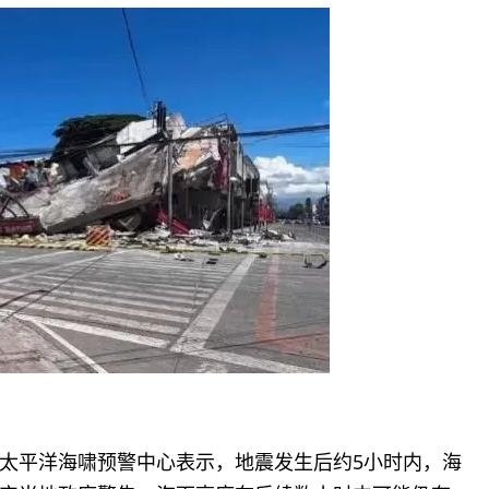
太平洋海啸预警中心表示，地震发生后约5小时内，海