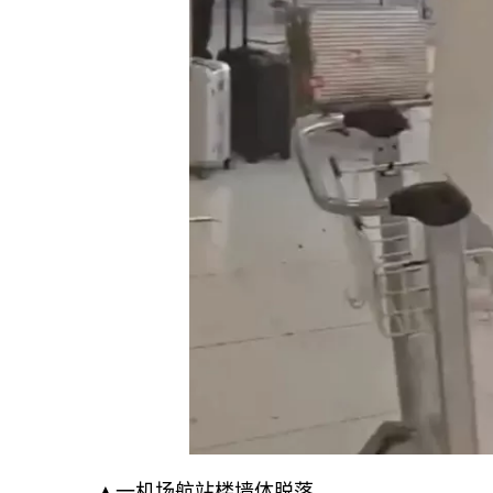
▲一机场航站楼墙体脱落