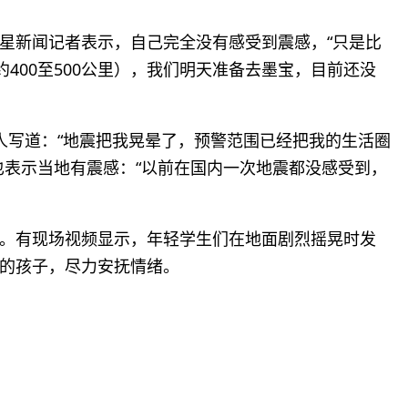
星新闻记者表示，自己完全没有感受到震感，“只是比
约400至500公里），我们明天准备去墨宝，目前还没
有人写道：“地震把我晃晕了，预警范围已经把我的生活圈
也表示当地有震感：“以前在国内一次地震都没感受到，
。有现场视频显示，年轻学生们在地面剧烈摇晃时发
的孩子，尽力安抚情绪。