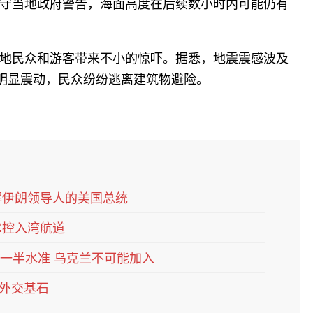
守当地政府警告，海面高度在后续数小时内可能仍有
地民众和游客带来不小的惊吓。据悉，地震震感波及
有明显震动，民众纷纷逃离建筑物避险。
解伊朗领导人的美国总统
掌控入湾航道
一半水准 乌克兰不可能加入
外交基石