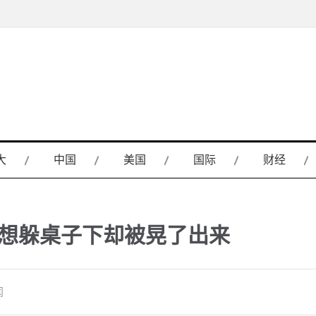
大
中国
美国
国际
财经
：想躲桌子下却被晃了出来
闻