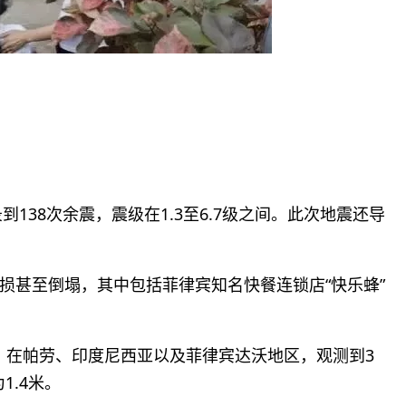
到138次余震，震级在1.3至6.7级之间。此次地震还导
损甚至倒塌，其中包括菲律宾知名快餐连锁店“快乐蜂”
之间，在帕劳、印度尼西亚以及菲律宾达沃地区，观测到3
1.4米。