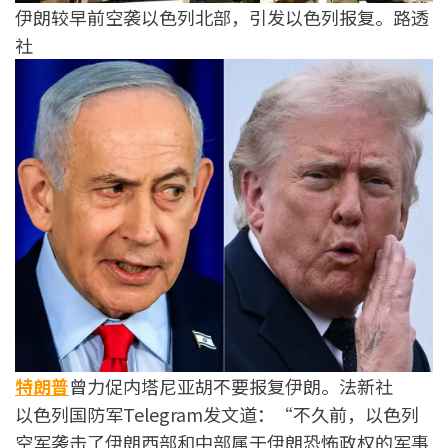
伊朗较早前空袭以色列北部，引发以色列报复。路透
社
特朗普
曾力促内塔尼亚胡不要报复伊朗。法新社
以色列国防军Telegram发文道：“不久前，以色列
空军袭击了伊朗西部和中部属于伊朗恐怖政权的军事