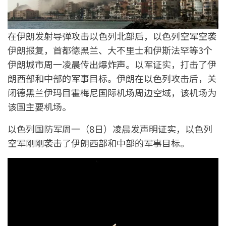
在伊朗发射导弹攻击以色列北部后，以色列空军空袭
伊朗报复，首都德黑兰、大不里士和伊斯法罕等3个
伊朗城市周一凌晨传出爆炸声。以军证实，打击了伊
朗西部和中部的军事目标。伊朗在以色列攻击后，关
闭德黑兰伊玛目霍梅尼国际机场周边空域，该机场为
该国主要机场。
以色列国防军周一（8日）凌晨发声明证实，以色列
空军刚刚袭击了伊朗西部和中部的军事目标。