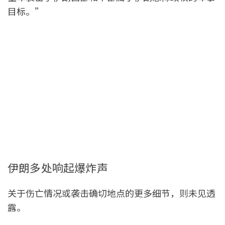
目标。”
伊朗多处响起爆炸声
关于伤亡情况或袭击确切地点的更多细节，则未见透
露。