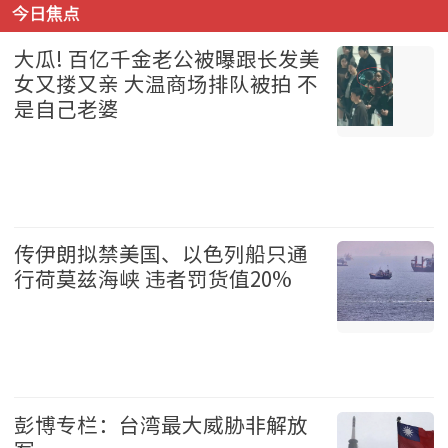
今日焦点
大瓜! 百亿千金老公被曝跟长发美
女又搂又亲 大温商场排队被拍 不
是自己老婆
温哥华 2026-08-07
传伊朗拟禁美国、以色列船只通
行荷莫兹海峡 违者罚货值20%
国际 2026-08-07
彭博专栏：台湾最大威胁非解放