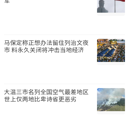
军
台湾 2026-08-07
马保定称正想办法留住列治文夜
市 料永久关闭将冲击当地经济
温哥华 2026-08-07
大温三市名列全国空气最差地区
世上仅两地比卑诗省更恶劣