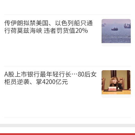
国际 2026-08-07
传伊朗拟禁美国、以色列船只通
行荷莫兹海峡 违者罚货值20%
国际 2026-08-07
A股上市银行最年轻行长…80后女
柜员逆袭、掌4200亿元
中国 2026-08-07