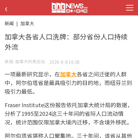
‹
新闻
|
加拿大
加拿大各省人口洗牌：部分省份人口持续
外流
来自:
加拿大约克论坛
2026-6-8 16:38
一项最新研究显示，在
加拿大
各省之间迁徙的人群
中，阿尔伯塔省是最具吸引力的目的地，而纽芬兰则
吸引力最低。
Fraser Institute这份报告依托加拿大统计局的数据，
分析了1995至2024这三十年间的省际人口流动情
况，统计范围仅限加拿大境内迁移，不含境外移民。
阿尔伯塔省堪称人口聚集地。三十年间，该省从其他