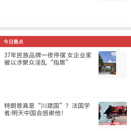
美国 2026-08-07
今日焦点
37年民族品牌一夜停摆 女企业家
被以涉聚众淫乱“指居”
中国 2026-08-07
特朗普真是“川建国”？法国学
者:明天中国会感谢他！