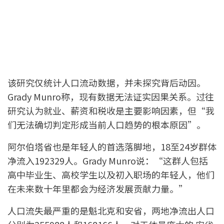
该研究仅统计人口流动数据，并未探究背后动因。
Grady Munro称，现有数据无法证实因果关系。过往
研究认为就业、薪资和税收是主要影响因素，但“我
们无法确切判定形成当前人口趋势的根本原因”。
阿尔伯塔省也是年轻人的首选落脚地，18至24岁群体
净流入192329人。Grady Munro说：“这群人包括
高中毕业生、高校学生以及初入职场的年轻人，他们
在未来数十年里都会为经济发展贡献力量。”
人口流失最严重的是魁北克和安省，两地净流出人口