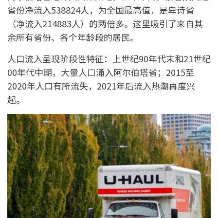
省份净流入538824人，为全国最高值，是卑诗省
（净流入214883人）的两倍多。这里吸引了来自其
余所有省份、各个年龄段的居民。
人口流入呈现阶段性特征：上世纪90年代末和21世纪
00年代中期，大量人口涌入阿尔伯塔省；2015至
2020年人口有所流失，2021年后流入热潮再度兴
起。