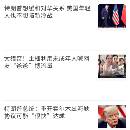
特朗普想缓和对华关系 美国年轻
人也不想陷新冷战
美国 2026-08-07
太猎奇！主播利用未成年人喊网
友“爸爸”博流量
中国 2026-08-07
特朗普总统：重开霍尔木兹海峡
协议可能“很快”达成