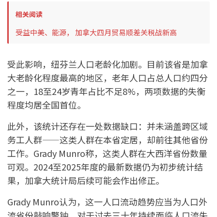
相关阅读
受益中美、能源， 加拿大四月贸易顺差关税战新高
受此影响，纽芬兰人口老龄化加剧。目前该省是加拿
大老龄化程度最高的地区，老年人口占总人口约四分
之一，18至24岁青年占比不足8%，两项数据的失衡
程度均居全国首位。
此外，该统计还存在一处数据缺口：并未涵盖跨区域
务工人群——这类人群在本省定居，却前往其他省份
工作。Grady Munro称，这类人群在大西洋省份数量
可观。2024至2025年度的最新数据仍为初步统计结
果，加拿大统计局后续可能会作出修正。
Grady Munro认为，这一人口流动趋势应当为人口外
流省份敲响警钟。对于过去三十年持续面临人口流失