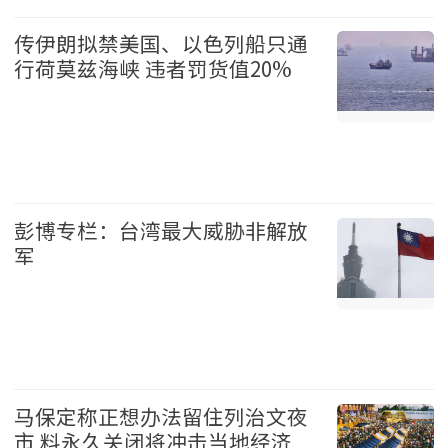
温哥华 2026-08-07
传伊朗拟禁美国、以色列船只通
行荷莫兹海峡 违者罚货值20%
国际 2026-08-07
彭博专栏：台湾最大威胁非解放
军
台湾 2026-08-07
马保定称正想办法留住列治文夜
市 料永久关闭将冲击当地经济