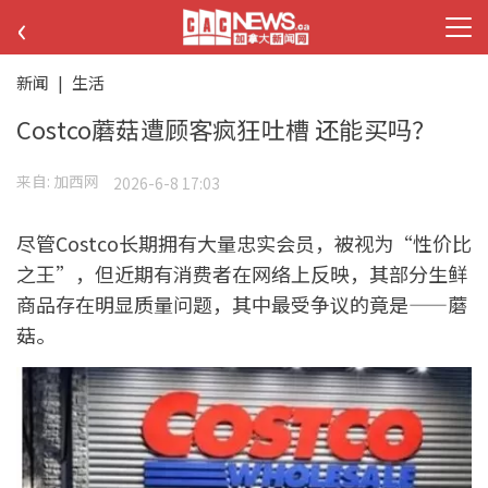
‹
新闻
|
生活
Costco蘑菇遭顾客疯狂吐槽 还能买吗？
来自:
加西网
2026-6-8 17:03
尽管Costco长期拥有大量忠实会员，被视为“性价比
之王”，但近期有消费者在网络上反映，其部分生鲜
商品存在明显质量问题，其中最受争议的竟是——蘑
菇。