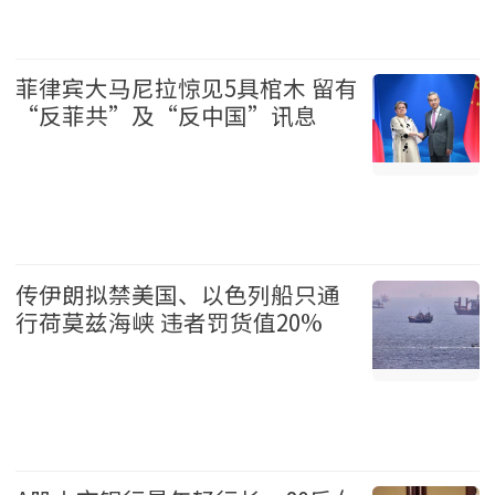
娱乐 2026-08-07
菲律宾大马尼拉惊见5具棺木 留有
“反菲共”及“反中国”讯息
国际 2026-08-07
传伊朗拟禁美国、以色列船只通
行荷莫兹海峡 违者罚货值20%
国际 2026-08-07