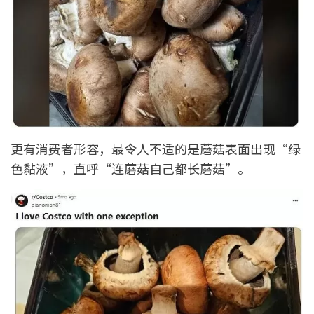
更有消费者形容，最令人不适的是蘑菇表面出现“绿
色黏液”，直呼“连蘑菇自己都长蘑菇”。