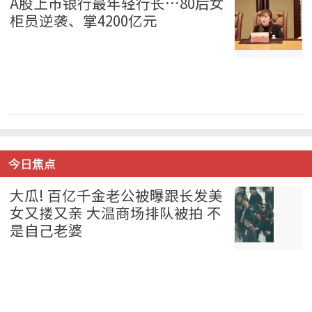
A股上市银行最年轻行长…80后女
柜员逆袭、掌4200亿元
中国 2026-08-07
今日焦点
大瓜! 百亿千金老公被曝跟长发美
女又搂又亲 大温商场排队被拍 不
是自己老婆