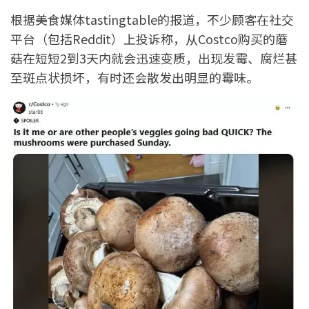
根据美食媒体tastingtable的报道，不少顾客在社交
平台（包括Reddit）上投诉称，从Costco购买的蘑
菇在短短2到3天内就会迅速变质，出现发霉、腐烂甚
至斑点状损坏，有时还会散发出明显的霉味。