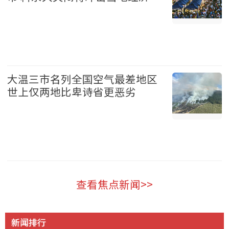
温哥华 2026-08-07
大温三市名列全国空气最差地区
世上仅两地比卑诗省更恶劣
温哥华 2026-08-07
查看焦点新闻>>
新闻排行