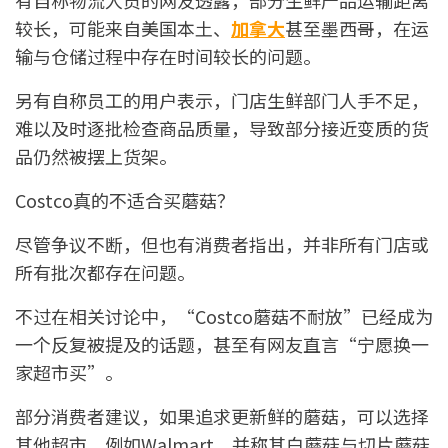
有自称物流人员的网友透露，部分生鲜产品运输距离
较长，可能来自美国本土、
加拿大
甚至墨西哥，在运
输与仓储过程中存在时间较长的问题。
另有自称员工的用户表示，门店生鲜部门人手不足，
难以及时逐批检查商品质量，导致部分接近变质的货
品仍然被摆上货架。
Costco真的不适合买蘑菇？
尽管争议不断，但也有消费者指出，并非所有门店或
所有批次都存在问题。
不过在相关讨论中，“Costco蘑菇不耐放”已经成为
一个反复被提及的话题，甚至有网友直言“宁愿换一
家超市买”。
部分消费者建议，如果追求更新鲜的蘑菇，可以选择
其他超市，例如Walmart，并称其白蘑菇与切片蘑菇