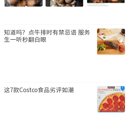
生活 2026-6-8 17:03
知道吗？点牛排时有禁忌语 服务
生一听秒翻白眼
生活 2026-6-8 09:27
这7款Costco食品劣评如潮