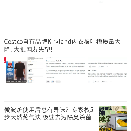
生活 2026-6-25 08:21
Costco自有品牌Kirkland内衣被吐槽质量大
降! 大批网友失望!
生活 2026-6-22 09:10
微波炉使用后总有异味？专家教5
步天然蒸气法 极速去污除臭杀菌