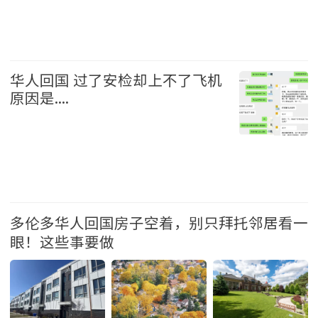
生活 2026-7-14 10:20
华人回国 过了安检却上不了飞机
原因是....
生活 2026-7-10 11:17
多伦多华人回国房子空着，别只拜托邻居看一
眼！这些事要做