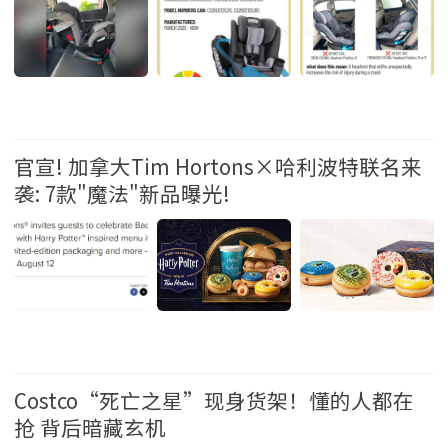
生活 2026-7-30 10:28
官宣! 加拿大Tim Hortons×哈利波特联名来
袭: 7款"魔法"新品曝光!
生活 2026-7-28 16:46
Costco“死亡之星”现身货架！懂的人都在
抢 背后暗藏玄机