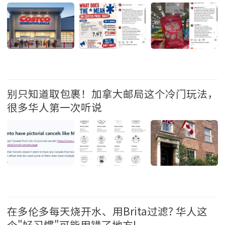
生活 2026-7-27 09:33
别只知道取包裹！加拿大邮局这个冷门玩法，
很多华人第一次听说
生活 2026-7-24 12:09
在多伦多每天烧开水、用Brita过滤? 华人这
个"好习惯"可能用错了地方!