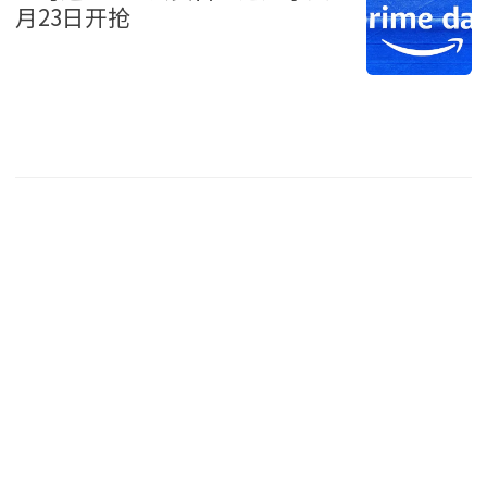
月23日开抢
生活 2026-6-3 12:17
Costco省钱绝招大公开：10个行
家才知道的秘密窍门
生活 2026-6-3 12:08
很多人不知道 搭飞机“ 1禁忌”
严重恐直接赶下机