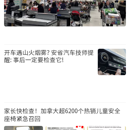
生活 2026-8-3 09:41
开车遇山火烟雾? 安省汽车技师提
醒: 事后一定要检查它!
生活 2026-8-2 11:36
家长快检查！加拿大超6200个热销儿童安全
座椅紧急召回