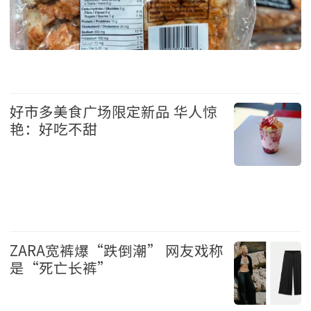
生活 2026-7-15 10:38
好市多美食广场限定新品 华人惊
艳：好吃不甜
生活 2026-7-14 10:25
ZARA宽裤爆“跌倒潮” 网友戏称
是“死亡长裤”