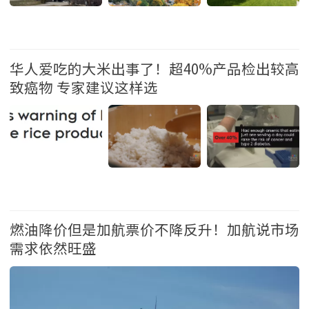
生活 2026-7-10 11:08
华人爱吃的大米出事了！超40%产品检出较高
致癌物 专家建议这样选
生活 2026-7-9 10:37
燃油降价但是加航票价不降反升！加航说市场
需求依然旺盛