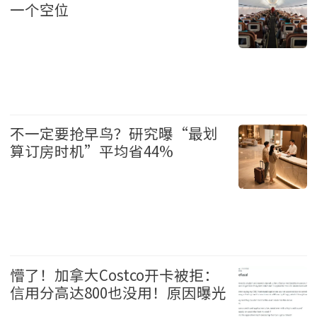
一个空位
生活 2026-6-30 12:26
不一定要抢早鸟？研究曝“最划
算订房时机”平均省44%
生活 2026-6-28 11:44
懵了！加拿大Costco开卡被拒：
信用分高达800也没用！原因曝光