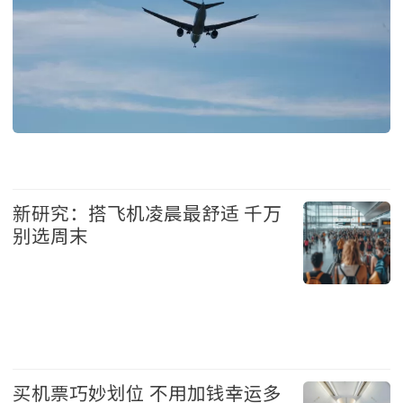
生活 2026-7-3 12:02
新研究：搭飞机凌晨最舒适 千万
别选周末
生活 2026-7-1 11:23
买机票巧妙划位 不用加钱幸运多