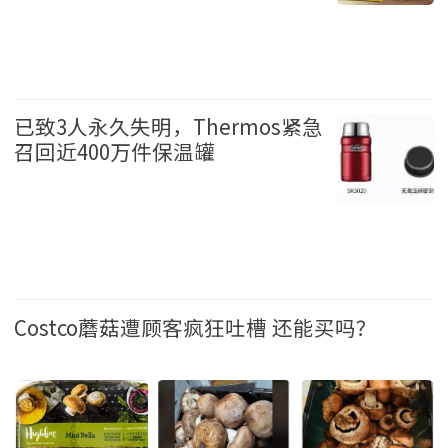
生活 2026-6-11 10:23
已致3人永久失明，Thermos紧急
召回近400万件保温罐
生活 2026-6-8 17:20
Costco蘑菇遭顾客疯狂吐槽 还能买吗？