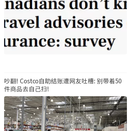
生活 2026-8-5 09:21
吵翻! Costco自助结账遭网友吐槽: 别带着50
件商品去自己扫!