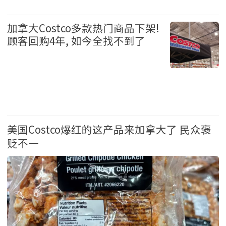
生活 2026-7-21 09:50
加拿大Costco多款热门商品下架!
顾客回购4年, 如今全找不到了
生活 2026-7-15 10:39
美国Costco爆红的这产品来加拿大了 民众褒
贬不一