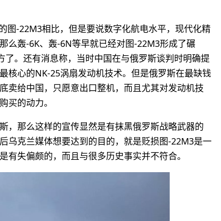
的图-22M3相比，但是要说数字化航电水平，现代化精
轰-6K、轰-6N等早就已经对图-22M3形成了碾
地方了。还有消息称，当时中国在与俄罗斯谈判时明确提
核心的NK-25涡扇发动机技术。但是俄罗斯在最缺钱
底卖给中国，只愿意出口整机，而且尤其对发动机技
购买的动力。
斯，那么这样的宣传显然是有抹黑俄罗斯战略武器的
乌克兰媒体想要达到的目的，就是贬损图-22M3是一
是有失偏颇的，而且与很多历史事实并不符合。