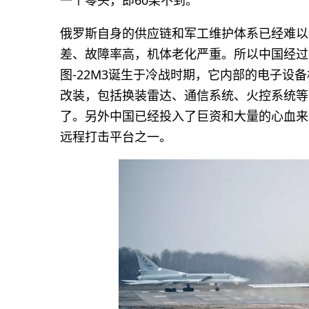
一个零头，即60架不到。
俄罗斯自身的供应链和军工维护体系已经难以
差、故障率高，机体老化严重。所以中国经过
图-22M3诞生于冷战时期，它内部的电子设
改装，包括换装雷达、通信系统、火控系统等
了。另外中国已经投入了巨资和大量的心血来改
远程打击平台之一。