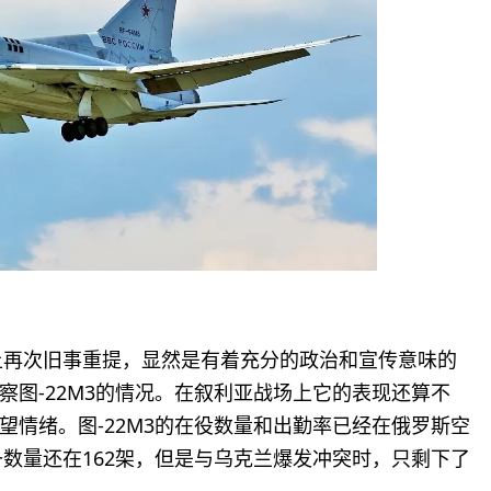
点上再次旧事重提，显然是有着充分的政治和宣传意味的
图-22M3的情况。在叙利亚战场上它的表现还算不
情绪。图-22M3的在役数量和出勤率已经在俄罗斯空
备数量还在162架，但是与乌克兰爆发冲突时，只剩下了