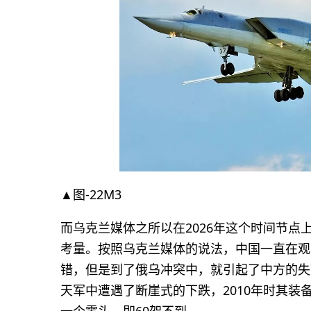
▲图-22M3
而乌克兰媒体之所以在2026年这个时间节
考量。按照乌克兰媒体的说法，中国一直在观察
错，但是到了俄乌冲突中，就引起了中方的失望
天军中遭遇了断崖式的下跌，2010年时其装