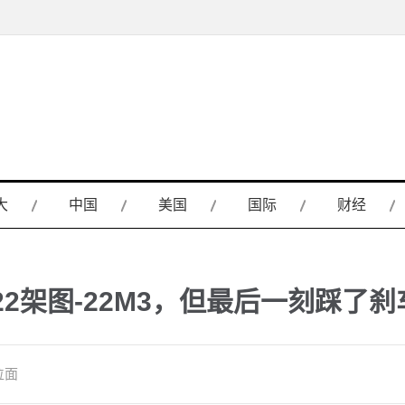
大
中国
美国
国际
财经
2架图-22M3，但最后一刻踩了刹
位面