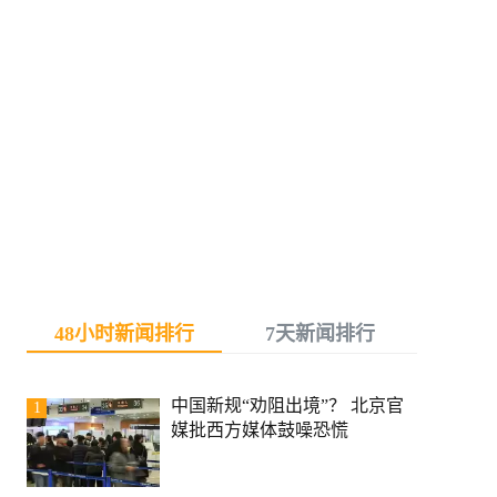
48小时新闻排行
7天新闻排行
中国新规“劝阻出境”？ 北京官
1
媒批西方媒体鼓噪恐慌