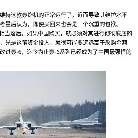
维持这款轰炸机的正常运行了，近而导致其维护水平
考量后认为，即使买回来也会是一个沉重的包袱。
备相当落后。如果中国购买，就必须对其进行彻彻底底的
，光是这笔资金投入，就很可能要远远高于采购金额
进轰-6，迄今为止轰-6系列已经成为了中国最强悍的