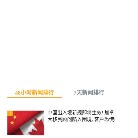
48小时新闻排行
7天新闻排行
中国出入境新规即将生效! 加拿
1
大移民顾问陷入困境, 客户恐慌!