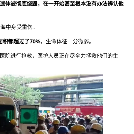
遗体被彻底烧毁，在一开始甚至根本没有办法辨认他
火海中身受重伤。
面积都超过了70%
，生命体征十分微弱。
医院进行抢救，医护人员正在尽全力拯救他们的生