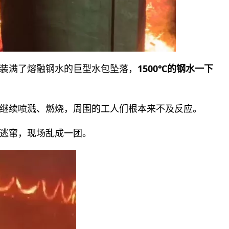
装满了熔融钢水的巨型水包坠落，
1500℃的钢水
一下
继续喷溅、燃烧，周围的工人们根本来不及反应。
逃窜，现场乱成一团。