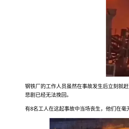
钢铁厂的工作人员虽然在事故发生后立刻就赶
悲剧已经无法挽回。
有8名工人在这起事故中当场丧生，他们在毫