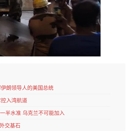
解伊朗领导人的美国总统
掌控入湾航道
一半水准 乌克兰不可能加入
外交基石