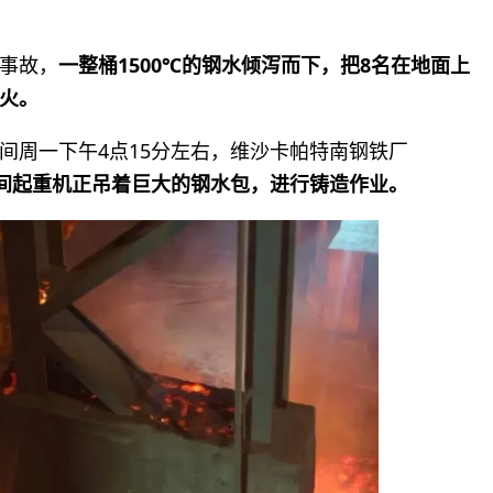
事故，
一整桶1500℃的钢水倾泻而下，把8名在地面上
火。
间周一下午4点15分左右，维沙卡帕特南钢铁厂
间起重机正吊着巨大的钢水包，进行铸造作业。