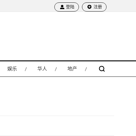
登陆
注册
娱乐
华人
地产