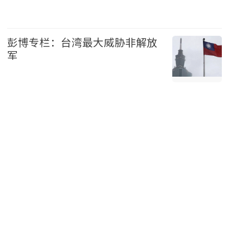
国际 2026-08-07
彭博专栏：台湾最大威胁非解放
军
台湾 2026-08-07
马保定称正想办法留住列治文夜
市 料永久关闭将冲击当地经济