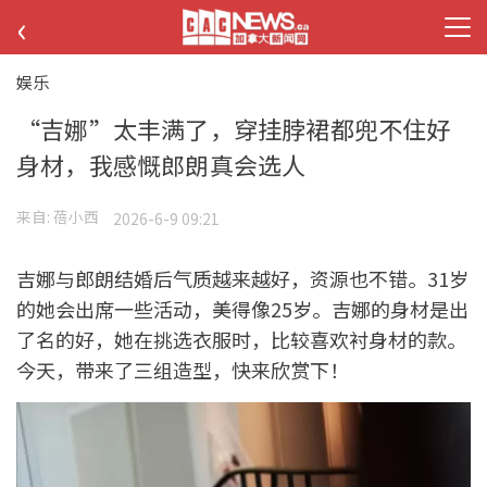
‹
娱乐
“吉娜”太丰满了，穿挂脖裙都兜不住好
身材，我感慨郎朗真会选人
来自:
蓓小西
2026-6-9 09:21
吉娜与郎朗结婚后气质越来越好，资源也不错。31岁
的她会出席一些活动，美得像25岁。吉娜的身材是出
了名的好，她在挑选衣服时，比较喜欢衬身材的款。
今天，带来了三组造型，快来欣赏下！