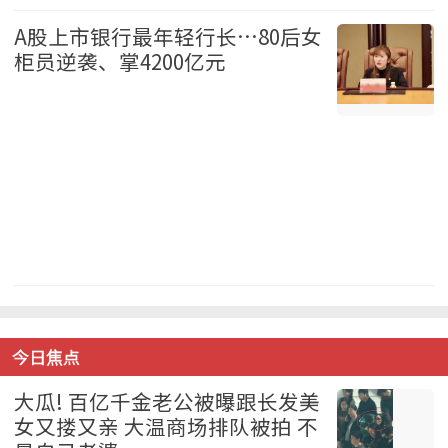
国际 2026-08-07
A股上市银行最年轻行长…80后女
柜员逆袭、掌4200亿元
中国 2026-08-07
今日焦点
大瓜! 百亿千金老公被曝跟长发美
女又搂又亲 大温商场排队被拍 不