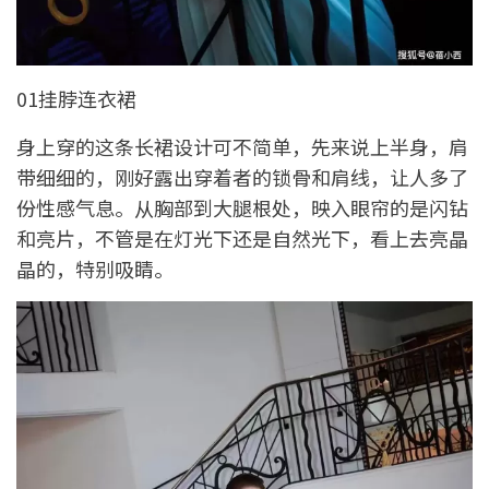
01挂脖连衣裙
身上穿的这条长裙设计可不简单，先来说上半身，肩
带细细的，刚好露出穿着者的锁骨和肩线，让人多了
份性感气息。从胸部到大腿根处，映入眼帘的是闪钻
和亮片，不管是在灯光下还是自然光下，看上去亮晶
晶的，特别吸睛。