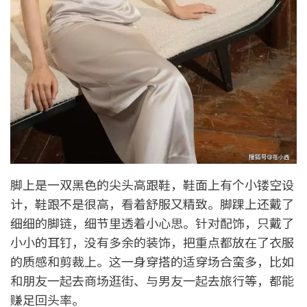
脚上是一双黑色的尖头高跟鞋，鞋面上有个小镂空设
计，鞋跟不是很高，看着舒服又精致。脚踝上还戴了
细细的脚链，细节里透着小心思。针对配饰，只戴了
小小的耳钉，没有多余的装饰，把重点都放在了衣服
的质感和剪裁上。这一身穿搭的适穿场合蛮多，比如
和朋友一起去商场逛街、与男友一起去旅行等，都能
赚足回头率。