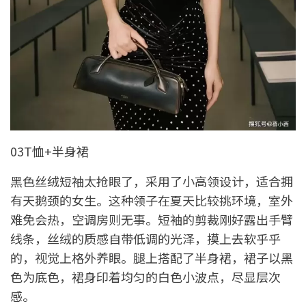
03T恤+半身裙
黑色丝绒短袖太抢眼了，采用了小高领设计，适合拥
有天鹅颈的女生。这种领子在夏天比较挑环境，室外
难免会热，空调房则无事。短袖的剪裁刚好露出手臂
线条，丝绒的质感自带低调的光泽，摸上去软乎乎
的，视觉上格外养眼。腿上搭配了半身裙，裙子以黑
色为底色，裙身印着均匀的白色小波点，尽显层次
感。