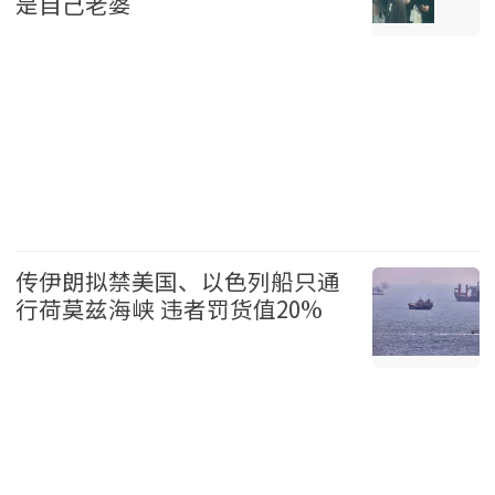
是自己老婆
温哥华 2026-08-07
传伊朗拟禁美国、以色列船只通
行荷莫兹海峡 违者罚货值20%