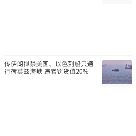
国际 2026-08-07
传伊朗拟禁美国、以色列船只通
行荷莫兹海峡 违者罚货值20%