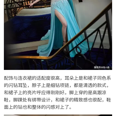
配饰与连衣裙的适配度很高，耳朵上是和裙子同色系
的闪钻耳坠，脖子上是细钻项链，都是清透的款式，
和裙子上的亮片呼应得刚刚好。脚上穿的是高跟凉
鞋，脚踝处有绑带设计，和裙子的精致感也很配，鞋
面上的钻也和整体的闪感对上了。