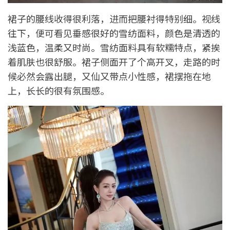
裙子的腰线收得很利落，进而把腰衬得特别细。视线
往下，便可看见垂感很好的雪纺面料，颜色是清透的
浅蓝色，温柔又时尚。雪纺面料具有软糯特点，紧挨
着肌肤也很舒服。裙子侧面开了个高开叉，走路的时
候必然会露出腿，又仙又带点小性感，裙摆拖在地
上，长长的很有氛围感。