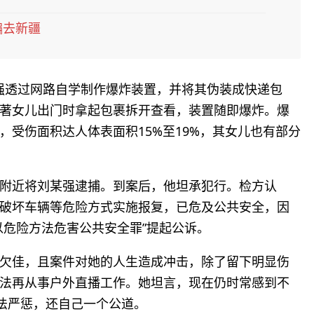
骗去新疆
刘某强透过网路自学制作爆炸装置，并将其伪装成快递包
著女儿出门时拿起包裹拆开查看，装置随即爆炸。爆
受伤面积达人体表面积15%至19%，其女儿也有部分
附近将刘某强逮捕。到案后，他坦承犯行。检方认
破坏车辆等危险方式实施报复，已危及公共安全，因
以危险方法危害公共安全罪”提起公诉。
欠佳，且案件对她的人生造成冲击，除了留下明显伤
法再从事户外直播工作。她坦言，现在仍时常感到不
依法严惩，还自己一个公道。