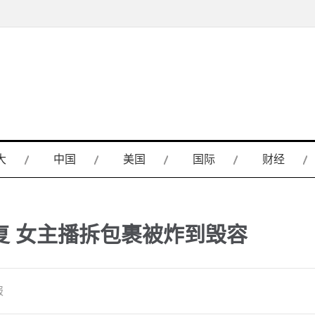
大
中国
美国
国际
财经
复 女主播拆包裹被炸到毁容
报