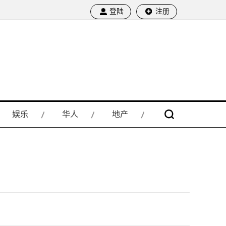
登陆
注册
娱乐
华人
地产