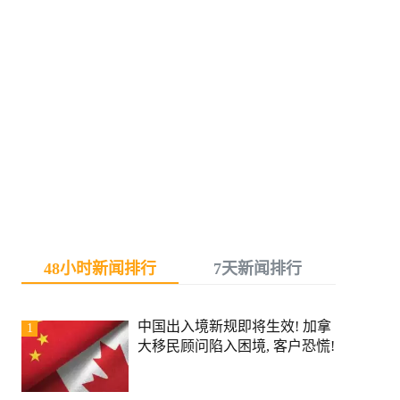
48小时新闻排行
7天新闻排行
中国出入境新规即将生效! 加拿
1
大移民顾问陷入困境, 客户恐慌!