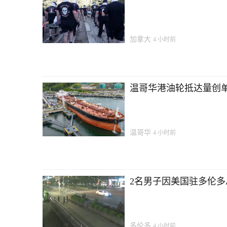
加拿大
4 小时前
温哥华港油轮抵达量创单
温哥华
4 小时前
2名男子因美国驻多伦
多伦多
4 小时前