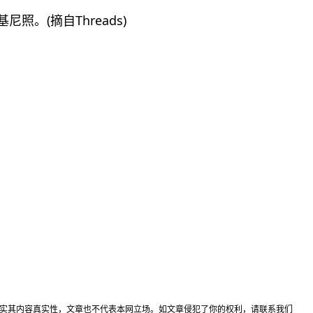
照。(摘自Threads)
实其内容真实性，文章也不代表本网立场。如文章侵犯了你的权利，请联系我们