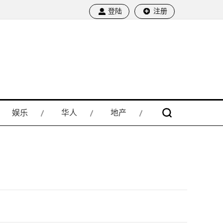
登陆
注册
娱乐
华人
地产