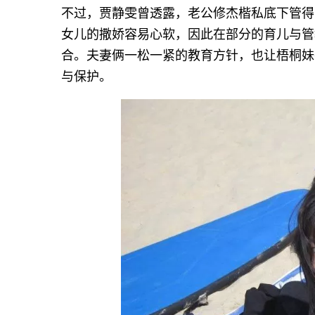
不过，贾静雯曾透露，老公修杰楷私底下管得
女儿的撒娇容易心软，因此在部分的育儿与管
合。夫妻俩一松一紧的教育方针，也让梧桐妹
与保护。