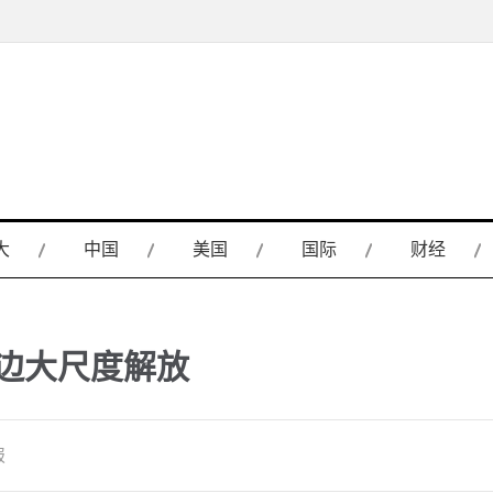
大
中国
美国
国际
财经
边大尺度解放
报