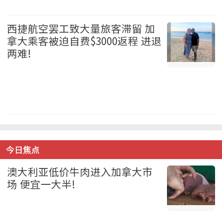
国际 2026-08-05
西捷航空罢工致大量旅客滞留 加
拿大乘客被迫自费$3000返程 进退
两难!
加拿大 2026-08-05
今日焦点
澳大利亚低价牛肉进入加拿大市
场 便宜一大半!