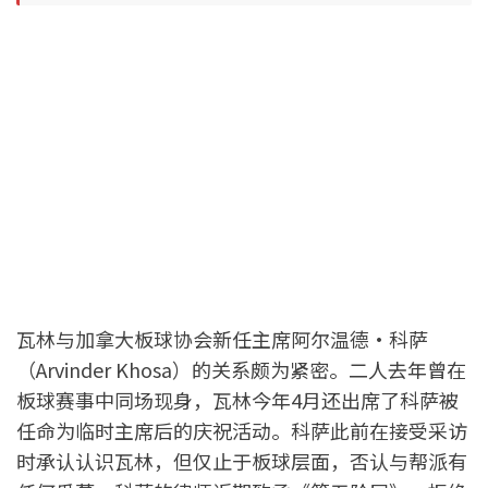
瓦林与加拿大板球协会新任主席阿尔温德·科萨
（Arvinder Khosa）的关系颇为紧密。二人去年曾在
板球赛事中同场现身，瓦林今年4月还出席了科萨被
任命为临时主席后的庆祝活动。科萨此前在接受采访
时承认认识瓦林，但仅止于板球层面，否认与帮派有