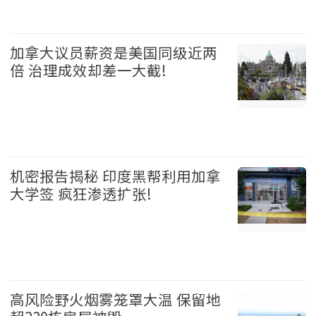
加拿大 2026-08-05
加拿大议员薪资是美国同级近两
倍 治理成效却差一大截!
加拿大 2026-08-05
机密报告揭秘 印度黑帮利用加拿
大学签 疯狂渗透扩张!
加拿大 2026-08-05
高风险野火烟雾笼罩大温 保留地