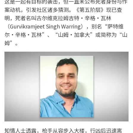
这是一起有目标的袭击，但一直未公布死者身份与作
案动机，引发社区诸多猜测。《第五阶层》现已查
明，死者名叫古尔维克拉姆吉特·辛格·瓦林
（Gurvikramjeet Singh Warring），别名“萨特维
尔·辛格·瓦林”、“山姆·加拿大”或简称为“山
姆”。
知情人士透露，枪手从容步入大楼，行凶后迅速离