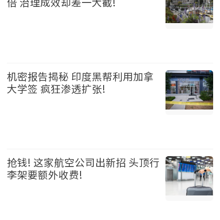
倍 治理成效却差一大截!
加拿大 2026-08-05
机密报告揭秘 印度黑帮利用加拿
大学签 疯狂渗透扩张!
加拿大 2026-08-05
抢钱! 这家航空公司出新招 头顶行
李架要额外收费!