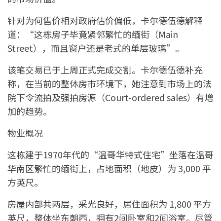
针对为何售价相对政府估价偏低，卡尔德伍德解释
道：“这栋房子毕竟紧邻繁忙的缅街（Main
Street），而且窗户还是老式的单层玻璃”。
该笔交易已于上周正式完成交割。卡尔德伍德补充
称，在当前的整体房市环境下，她注意到市场上的法
院下令流拍及强拍房源（Court-ordered sales）有增
加的趋势。
物业概况
这栋建于1970年代的“温哥华特式住宅”坐落在温哥
华南区繁忙的缅街上，占地面积（地皮）为 3,000 平
方英尺。
房屋内部共两层，采光良好，居住面积为 1,800 平方
英尺，整体坐东朝西，拥有2间卧室和2间浴室。尽管