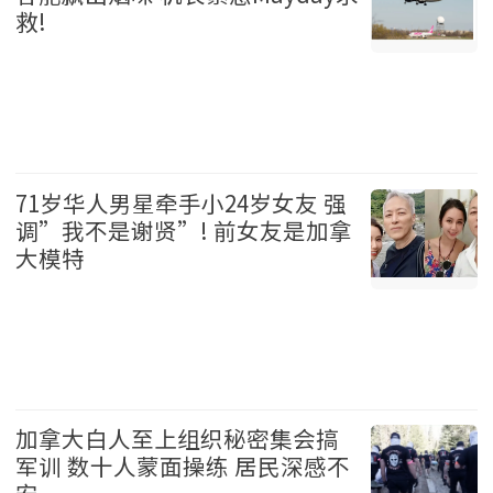
救!
加拿大 2026-08-06
71岁华人男星牵手小24岁女友 强
调”我不是谢贤”! 前女友是加拿
大模特
娱乐 2026-08-06
加拿大白人至上组织秘密集会搞
军训 数十人蒙面操练 居民深感不