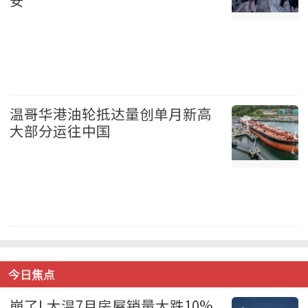
安
加拿大 2026-08-06
温哥华港油轮抵达量创单月新高
大部分运往中国
温哥华 2026-08-06
今日焦点
崩了! 大温7月房屋销量大跌10%