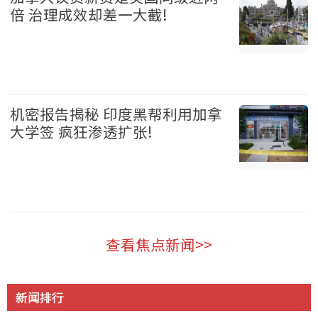
倍 治理成效却差一大截!
加拿大 2026-08-05
机密报告揭秘 印度黑帮利用加拿
大学签 疯狂渗透扩张!
加拿大 2026-08-05
查看焦点新闻>>
新闻排行