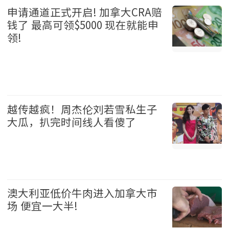
申请通道正式开启! 加拿大CRA赔
钱了 最高可领$5000 现在就能申
领!
加拿大 2026-08-05
越传越疯！周杰伦刘若雪私生子
大瓜，扒完时间线人看傻了
娱乐 2026-08-05
澳大利亚低价牛肉进入加拿大市
场 便宜一大半!