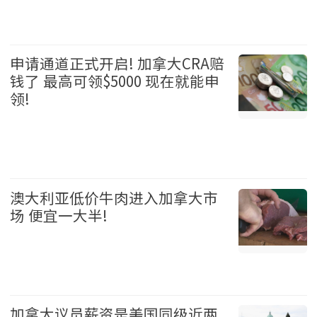
娱乐 2026-08-05
申请通道正式开启! 加拿大CRA赔
钱了 最高可领$5000 现在就能申
领!
加拿大 2026-08-05
澳大利亚低价牛肉进入加拿大市
场 便宜一大半!
加拿大 2026-08-05
加拿大议员薪资是美国同级近两