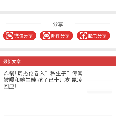
分享
微信分享
邮件分享
脸书分享
最新文章
炸锅! 周杰伦卷入”私生子”传闻
被曝和她生娃 孩子已十几岁 昆凌
回应!
娱乐 2026-08-05