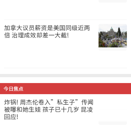
加拿大 2026-08-05
加拿大议员薪资是美国同级近两
倍 治理成效却差一大截!
加拿大 2026-08-05
今日焦点
炸锅! 周杰伦卷入”私生子”传闻
被曝和她生娃 孩子已十几岁 昆凌
回应!