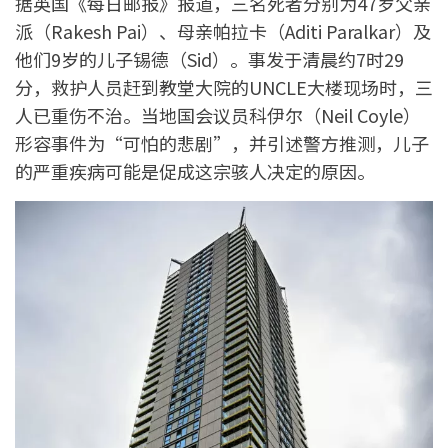
据英国《每日邮报》报道，三名死者分别为47岁父亲
派（Rakesh Pai）、母亲帕拉卡（Aditi Paralkar）及
他们9岁的儿子锡德（Sid）。事发于清晨约7时29
分，救护人员赶到教堂大院的UNCLE大楼现场时，三
人已重伤不治。当地国会议员科伊尔（Neil Coyle）
形容事件为“可怕的悲剧”，并引述警方推测，儿子
的严重疾病可能是促成这宗骇人决定的原因。