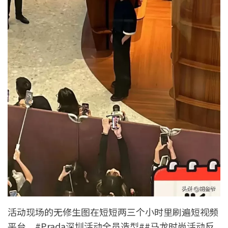
活动现场的无修生图在短短两三个小时里刷遍短视频
平台，#Prada深圳活动全员造型##马龙时尚活动反