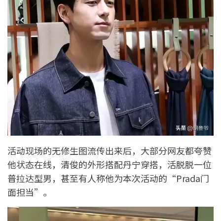
活动现场的无修生图流传出来后，大部分网友都夸赞
他状态在线，清俊的外形搭配丹宁穿搭，活脱脱一位
普拉达型男，甚至有人称他为本次活动的“Prada门
面担当”。