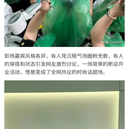
到场嘉宾风格各异，有人凭沉稳气场圈粉无数，有人
的穿搭和状态引发网友激烈讨论，一场简单的新店开
业活动，愣是变成了全网热议的时尚话题场。