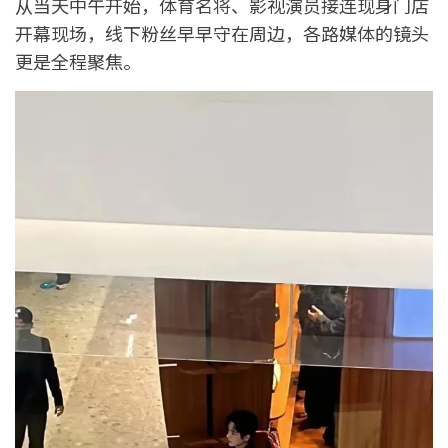
从当天中午开始，体育名将、影视演员接连现身门店
开幕现场，线下粉丝早早守在周边，各路媒体的镜头
更是全程聚焦。