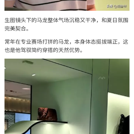
生图镜头下的马龙整体气场沉稳又干净，和夏日氛围
完美契合。
常年在专业赛场打拼的马龙，本身体态挺拔端正，这
也是他驾驭简约穿搭的天然优势。