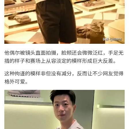
他偶尔被镜头直面拍摄，脸颊还会微微泛红，手足无
措的样子和赛场上从容淡定的模样形成巨大反差。
这种拘谨的模样非但没有减分，反而让不少网友觉得
格外可爱。