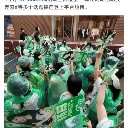
差感#等多个话题接连登上平台热榜。