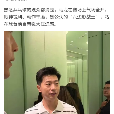
熟悉乒乓球的观众都清楚，马龙在赛场上气场全开，
眼神锐利、动作干脆，是公认的“六边形战士”，站
在球台前自带强大压迫感。