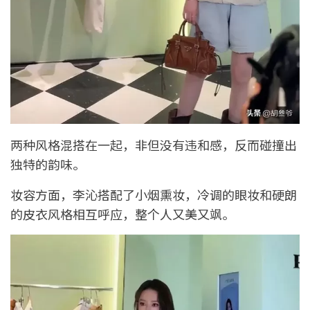
两种风格混搭在一起，非但没有违和感，反而碰撞出
独特的韵味。
妆容方面，李沁搭配了小烟熏妆，冷调的眼妆和硬朗
的皮衣风格相互呼应，整个人又美又飒。