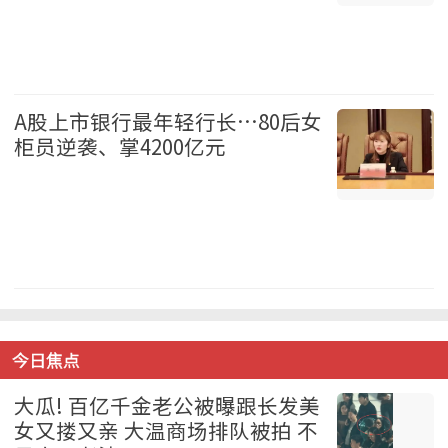
国际 2026-08-07
A股上市银行最年轻行长…80后女
柜员逆袭、掌4200亿元
中国 2026-08-07
今日焦点
大瓜! 百亿千金老公被曝跟长发美
女又搂又亲 大温商场排队被拍 不