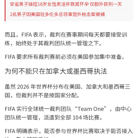
安省男子操控18岁女性卖淫并致其怀孕 仅额外获刑一天
2名男子因美国驻多伦多总领事馆外枪击案被捕
而且，FIFA 表示，裁判在赛事期间每天都要接受训
练，始终处于其裁判团队统一管理之下。
FIFA 要求所有裁判赛前必须在美国参加集中准备。
为何不能只在加拿大或墨西哥执法
虽然 2026 年世界杯分布在美国、加拿大和墨西哥三
国，但裁判并不是按国家分配。
FIFA 实行全球统一裁判团队“Team One”，由中心
团队统一管理，派遣到全部 104 场比赛。
FIFA 明确表示，能否参与世界杯比赛取决于能否接入