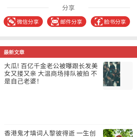
分享
微信分享
邮件分享
脸书分享
最新文章
大瓜! 百亿千金老公被曝跟长发美
女又搂又亲 大温商场排队被拍 不
是自己老婆！
温哥华 2026-08-07
香港鬼才填词人黎彼得逝 一生创