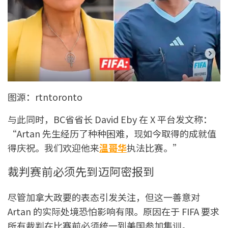
图源：rtntoronto
与此同时，BC省省长 David Eby 在 X 平台发文称：
“Artan 先生经历了种种困难，现如今取得的成就值
得庆祝。我们欢迎他来
温哥华
执法比赛。”
裁判赛前必须先到迈阿密报到
尽管加拿大政要的表态引发关注，但这一善意对
Artan 的实际处境恐怕影响有限。原因在于 FIFA 要求
所有裁判在比赛前必须统一到美国参加集训。