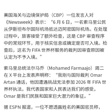
美国海关与边境保护局（CBP）一位发言人对
《Newsweek》表示：“6 月 6 日，一名索马里公民
从伊斯坦布尔国际机场抵达迈阿密国际机场。在处理
过程中，旅客接受了额外检查，这是 CBP 审查程序
中的常规环节，用于核实信息或确定是否可入境。检
查后，这名为 FIFA 世界杯服务的裁判因审查原因被
认定为不予入境。”
索马里总统法尔马乔（Mohamed Farmaajo）周二
在 X 平台上发表声明称：“我刚与国际裁判 Omar
Artan 通话，他因遭遇挑战无法参加 2026 年 FIFA 世
界杯执法。我代表国家和人民表达我们的感受。
Omar 是我们民族和国家巨大潜力的象征。”
据 ESPN 报道，一位不愿透露姓名的美国官员称，