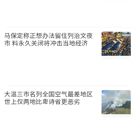
台湾 2026-08-07
马保定称正想办法留住列治文夜
市 料永久关闭将冲击当地经济
温哥华 2026-08-07
大温三市名列全国空气最差地区
世上仅两地比卑诗省更恶劣