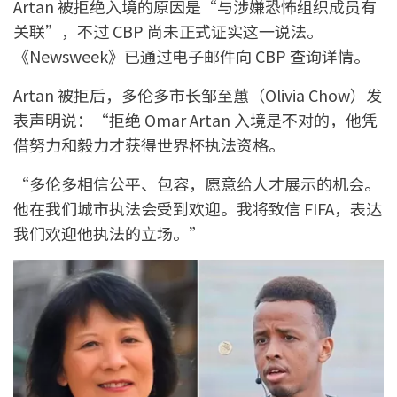
Artan 被拒绝入境的原因是“与涉嫌恐怖组织成员有
关联”，不过 CBP 尚未正式证实这一说法。
《Newsweek》已通过电子邮件向 CBP 查询详情。
Artan 被拒后，多伦多市长邹至蕙（Olivia Chow）发
表声明说：“拒绝 Omar Artan 入境是不对的，他凭
借努力和毅力才获得世界杯执法资格。
“多伦多相信公平、包容，愿意给人才展示的机会。
他在我们城市执法会受到欢迎。我将致信 FIFA，表达
我们欢迎他执法的立场。”