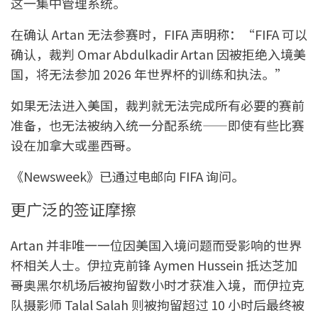
这一集中管理系统。
在确认 Artan 无法参赛时，FIFA 声明称：“FIFA 可以
确认，裁判 Omar Abdulkadir Artan 因被拒绝入境美
国，将无法参加 2026 年世界杯的训练和执法。”
如果无法进入美国，裁判就无法完成所有必要的赛前
准备，也无法被纳入统一分配系统——即使有些比赛
设在加拿大或墨西哥。
《Newsweek》已通过电邮向 FIFA 询问。
更广泛的签证摩擦
Artan 并非唯一一位因美国入境问题而受影响的世界
杯相关人士。伊拉克前锋 Aymen Hussein 抵达芝加
哥奥黑尔机场后被拘留数小时才获准入境，而伊拉克
队摄影师 Talal Salah 则被拘留超过 10 小时后最终被