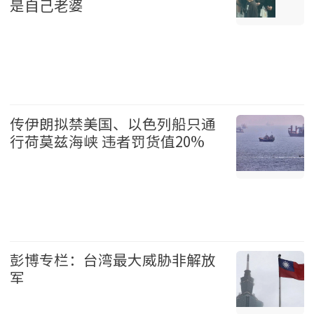
是自己老婆
温哥华 2026-08-07
传伊朗拟禁美国、以色列船只通
行荷莫兹海峡 违者罚货值20%
国际 2026-08-07
彭博专栏：台湾最大威胁非解放
军