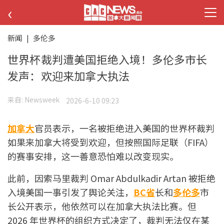
‹
新闻
|
多伦多
世界杯裁判遭美国拒绝入境！多伦多市长
发声：欢迎来加拿大执法
来自:
Newsweek
2026-6-10 09:23
加拿大
官员表示，一名被拒绝进入美国的世界杯裁判
如果来加拿大将受到欢迎，但按照国际足联（FIFA）
的赛事安排，这一善意恐怕难以改变现实。
此前，因索马里裁判 Omar Abdulkadir Artan 被拒绝
入境美国一事引发了舆论关注，
BC省
长和
多伦多
市
长公开表示，他依然可以在加拿大执法比赛。但
2026 年世界杯的组织方式决定了，裁判无法仅在某