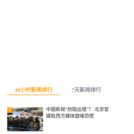
48小时新闻排行
7天新闻排行
中国新规“劝阻出境”？ 北京官
1
媒批西方媒体鼓噪恐慌