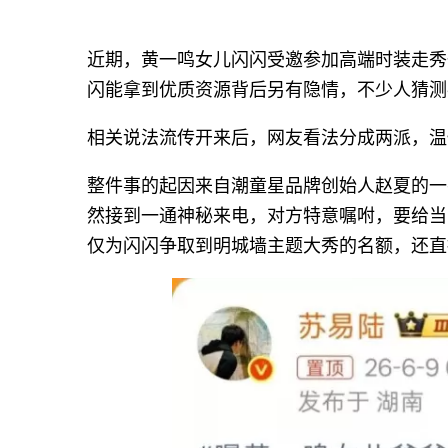
近期，黄一鸣女儿闪闪受邀参加高端时装走秀
闪能拿到优质资源背后另有隐情，不少人猜测
相关说法流传开来后，网友看法分成两派，温
整件事的起因来自潮童星品牌创始人赵夏的一
然接到一通神秘来电，对方特意嘱咐，要给当
仅为闪闪争取到明城墙主题大秀的名额，还直