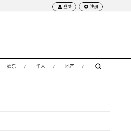
登陆
注册
娱乐
华人
地产