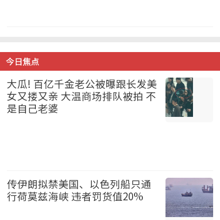
中国 2026-08-07
今日焦点
大瓜! 百亿千金老公被曝跟长发美
女又搂又亲 大温商场排队被拍 不
是自己老婆
温哥华 2026-08-07
传伊朗拟禁美国、以色列船只通
行荷莫兹海峡 违者罚货值20%