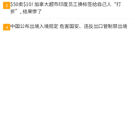
$50卖$10! 加拿大超市印度员工换标签给自己人“打
3
折”, 结果惨了
中国公布出境入境规定 危害国安、违反出口管制禁出境
4
猪肉冒充驴肉卖出上亿元，山东商人一审被判无期
5
中国新规“劝阻出境”？ 北京官媒批西方媒体鼓噪恐慌
6
鲁比欧：反对胁迫改变现状 美中若冲突将危及全球
7
他们申请用8000万美元“翻译中国”，却成了一场闹剧
8
美国将洽洽瓜子、思念水饺列入制裁清单
9
温哥华两教会学校涉虐童集体诉讼 法院准以3000万元和
10
解