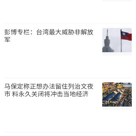
国际 2026-08-07
彭博专栏：台湾最大威胁非解放
军
台湾 2026-08-07
马保定称正想办法留住列治文夜
市 料永久关闭将冲击当地经济
温哥华 2026-08-07