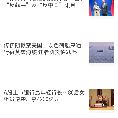
“反菲共”及“反中国”讯息
国际 2026-08-07
传伊朗拟禁美国、以色列船只通
行荷莫兹海峡 违者罚货值20%
国际 2026-08-07
A股上市银行最年轻行长…80后女
柜员逆袭、掌4200亿元