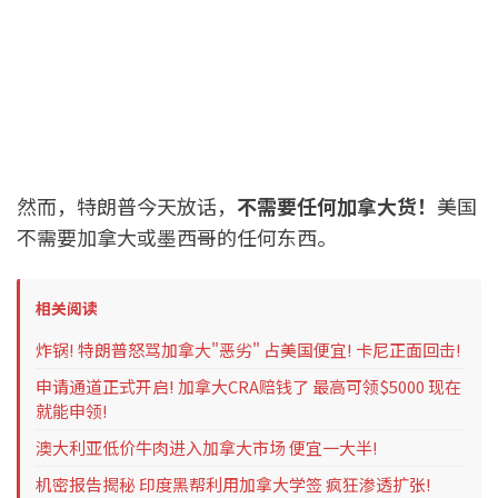
然而，特朗普今天放话，
不需要任何加拿大货！
美国
不需要加拿大或墨西哥的任何东西。
相关阅读
炸锅! 特朗普怒骂加拿大"恶劣" 占美国便宜! 卡尼正面回击!
申请通道正式开启! 加拿大CRA赔钱了 最高可领$5000 现在
就能申领!
澳大利亚低价牛肉进入加拿大市场 便宜一大半!
机密报告揭秘 印度黑帮利用加拿大学签 疯狂渗透扩张!