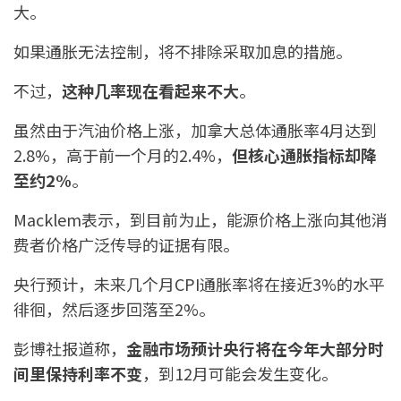
大。
如果通胀无法控制，将不排除采取加息的措施。
不过，
这种几率现在看起来不大
。
虽然由于汽油价格上涨，加拿大总体通胀率4月达到
2.8%，高于前一个月的2.4%，
但
核心通胀
指标却降
至约2%
。
Macklem表示，到目前为止，能源价格上涨向其他消
费者价格广泛传导的证据有限。
央行预计，未来几个月CPI通胀率将在接近3%的水平
徘徊，然后逐步回落至2%。
彭博社报道称，
金融市场预计
央行
将在今年大部分时
间里保持利率不变
，到12月可能会发生变化。