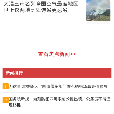
大温三市名列全国空气最差地区
世上仅两地比卑诗省更恶劣
温哥华 2026-08-07
查看焦点新闻>>
新闻排行
为这事 富婆争入“阴道俱乐部”查克柏格华裔妻也参与
1
国务院新规：为预防犯罪可限制公民出境，公务员不得违
2
规移民