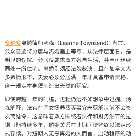
多伦多
离婚律师汤森（Leanne Townsend）直言，
公众普遍将分居与离婚画上等号，从法律层面看，是
明显的误解。分居仅要求双方各自生活，甚至可继续
同处一所住宅。离婚则须经法院裁决，且在加拿大大
多数情形下，夫妻必须分居满一年才具备申请资格，
这一规定本身便制造出天然的延宕。
即使跨越一年的门槛，进程仍远不如想象中迅捷。汤
森解释，法官在子女抚养费等事宜未获解决前不会签
发离婚令，这意味着双方围绕着法律和财务细节的拉
锯可能持续多年，婚姻关系在此期间便始终以法定形
式存续。对短期内无意再婚的人而言，启动程序的动