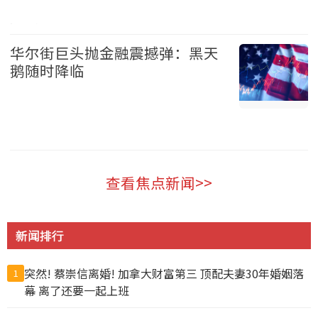
温哥华 2026-08-07
华尔街巨头抛金融震撼弹：黑天
鹅随时降临
财经 2026-08-07
查看焦点新闻>>
新闻排行
突然! 蔡崇信离婚! 加拿大财富第三 顶配夫妻30年婚姻落
1
幕 离了还要一起上班