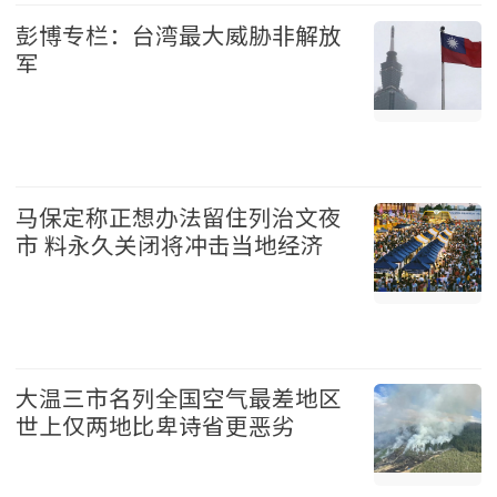
彭博专栏：台湾最大威胁非解放
军
台湾 2026-08-07
马保定称正想办法留住列治文夜
市 料永久关闭将冲击当地经济
温哥华 2026-08-07
大温三市名列全国空气最差地区
世上仅两地比卑诗省更恶劣