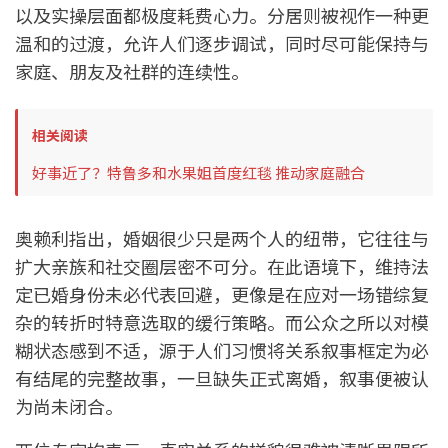
以及实操层面都极度耗费心力。分居则被视作一种更
温和的过渡，允许人们逐步调试，同时尽可能保持与
家庭、朋友及社群的连续性。
相关阅读
好事近了？特鲁多和水果姐首度红毯 推动家庭融合
奥赖利指出，婚姻很少只是两个人的纽带，它往往与
扩大亲族和社交圈层密不可分。在此语境下，维持法
定已婚身份未必代表回避，更像是在应对一场错综复
杂的转折时特意选取的缓行策略。而公众之所以对模
糊状态感到不适，源于人们习惯将关系叙事框定为必
有结尾的完整故事，一旦缺失正式离婚，叙事便被认
为尚未闭合。