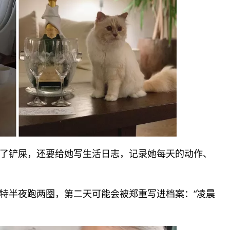
了铲屎，还要给她写生活日志，记录她每天的动作、
特半夜跑两圈，第二天可能会被郑重写进档案：“凌晨