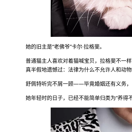
她的旧主是“老佛爷”卡尔·拉格斐。
普通猫主人喜欢对着猫喊宝贝，拉格斐不一样，
真半假地遗憾过：法律为什么不允许人和动物
舒佩特听完不屑一顾——毕竟婚姻还有义务，
她年轻时的日子，已经不能简单归类为“养得不