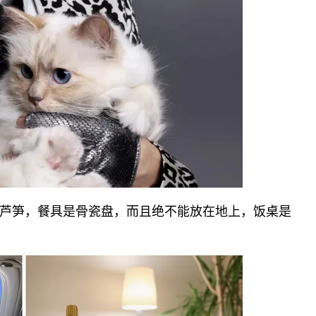
芦笋，餐具是骨瓷盘，而且绝不能放在地上，饭桌是