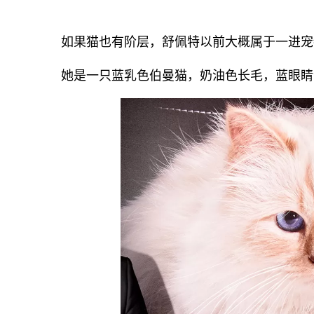
如果猫也有阶层，舒佩特以前大概属于一进宠
她是一只蓝乳色伯曼猫，奶油色长毛，蓝眼睛