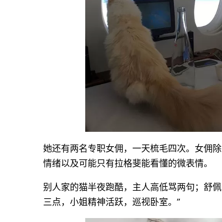
她还有两名专职女佣，一天梳毛四次。女佣除
情绪以及可能只有拉格斐能看懂的微表情。
别人家的猫半夜跑酷，主人高低骂两句；舒佩
三点，小姐精神活跃，巡视卧室。”