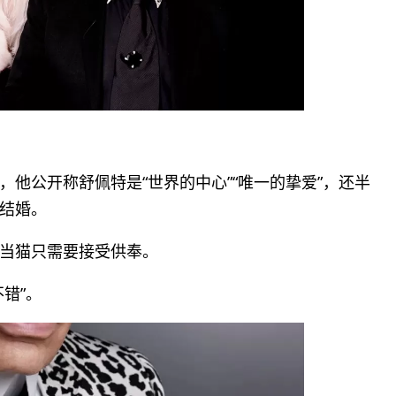
他公开称舒佩特是“世界的中心”“唯一的挚爱”，还半
结婚。
当猫只需要接受供奉。
错”。