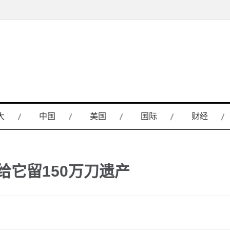
大
中国
美国
国际
财经
给它留150万刀遗产