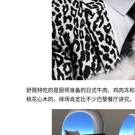
舒佩特吃的是厨师准备的日式牛肉、鸡肉冻和
桃花心木的，排场肯定比不少巴黎餐厅讲究。