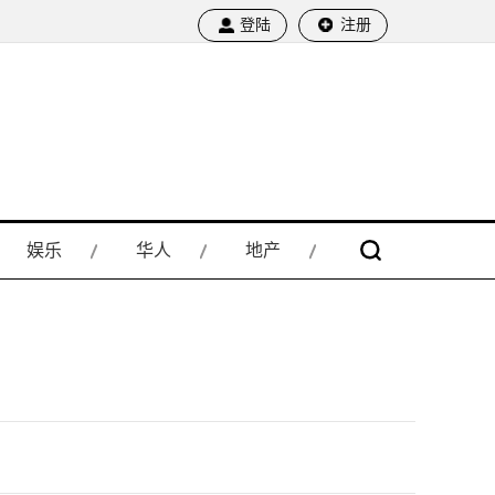
登陆
注册
娱乐
华人
地产