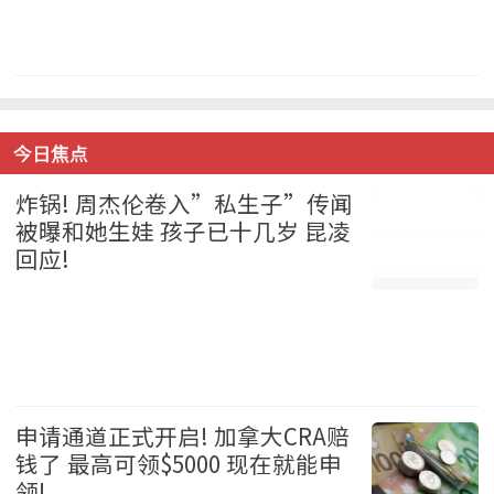
加拿大 2026-08-05
今日焦点
炸锅! 周杰伦卷入”私生子”传闻
被曝和她生娃 孩子已十几岁 昆凌
回应!
娱乐 2026-08-05
申请通道正式开启! 加拿大CRA赔
钱了 最高可领$5000 现在就能申
领!