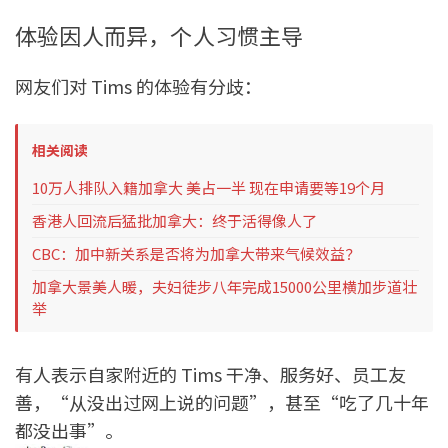
体验因人而异，个人习惯主导
网友们对 Tims 的体验有分歧：
相关阅读
10万人排队入籍加拿大 美占一半 现在申请要等19个月
香港人回流后猛批加拿大：终于活得像人了
CBC：加中新关系是否将为加拿大带来气候效益？
加拿大景美人暖，夫妇徒步八年完成15000公里横加步道壮
举
有人表示自家附近的 Tims 干净、服务好、员工友
善，“从没出过网上说的问题”，甚至“吃了几十年
都没出事”。