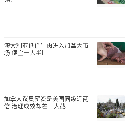
加拿大 2026-08-05
澳大利亚低价牛肉进入加拿大市
场 便宜一大半!
加拿大 2026-08-05
加拿大议员薪资是美国同级近两
倍 治理成效却差一大截!