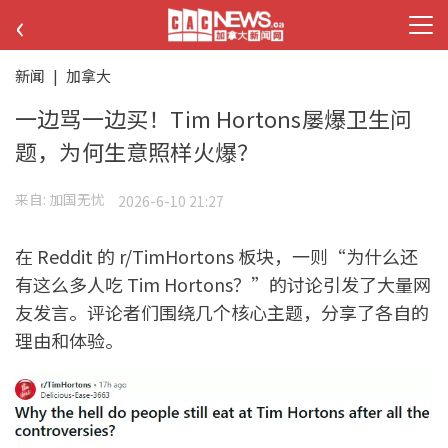
‹
新闻
|
加拿大
一边骂一边买！Tim Hortons屡爆卫生问
题，为何生意照样火爆？
来自:
加国无忧
2026-6-10 21:27
在 Reddit 的 r/TimHortons 板块，一则“为什么还
有这么多人吃 Tim Hortons？”的讨论引发了大量网
友发言。评论者们围绕几个核心主题，分享了各自的
理由和体验。