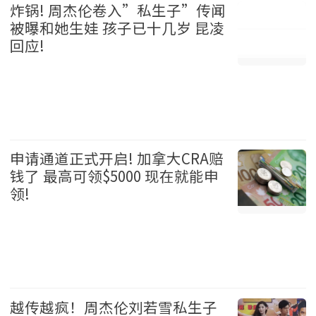
炸锅! 周杰伦卷入”私生子”传闻
被曝和她生娃 孩子已十几岁 昆凌
回应!
娱乐 2026-08-05
申请通道正式开启! 加拿大CRA赔
钱了 最高可领$5000 现在就能申
领!
加拿大 2026-08-05
越传越疯！周杰伦刘若雪私生子