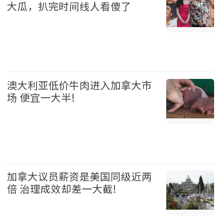
大瓜，扒完时间线人看傻了
娱乐 2026-08-05
澳大利亚低价牛肉进入加拿大市
场 便宜一大半!
加拿大 2026-08-05
加拿大议员薪资是美国同级近两
倍 治理成效却差一大截!