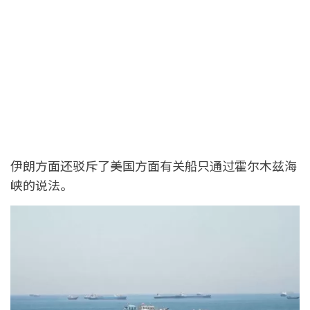
伊朗方面还驳斥了美国方面有关船只通过霍尔木兹海
峡的说法。