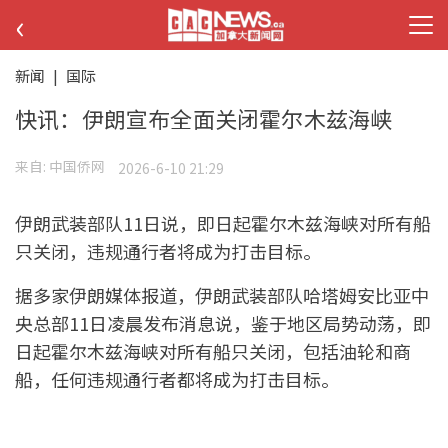
‹
新闻
|
国际
快讯：伊朗宣布全面关闭霍尔木兹海峡
来自:
中国侨网
2026-6-10 21:29
伊朗武装部队11日说，即日起霍尔木兹海峡对所有船
只关闭，违规通行者将成为打击目标。
据多家伊朗媒体报道，伊朗武装部队哈塔姆安比亚中
央总部11日凌晨发布消息说，鉴于地区局势动荡，即
日起霍尔木兹海峡对所有船只关闭，包括油轮和商
船，任何违规通行者都将成为打击目标。