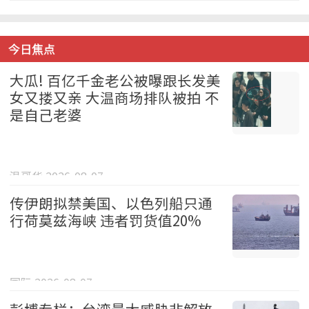
今日焦点
大瓜! 百亿千金老公被曝跟长发美
女又搂又亲 大温商场排队被拍 不
是自己老婆
温哥华 2026-08-07
传伊朗拟禁美国、以色列船只通
行荷莫兹海峡 违者罚货值20%
国际 2026-08-07
彭博专栏：台湾最大威胁非解放