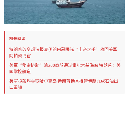
相关阅读
特朗普改变想法报复伊朗内幕曝光“上帝之手”救回美军
阿帕契飞官
美军“秘密协助”逾200商船通过霍尔木兹海峡 特朗普：美
国掌控航道
美军拟轰炸夺取哈尔克岛 特朗普扬言接管伊朗九成石油出
口重镇