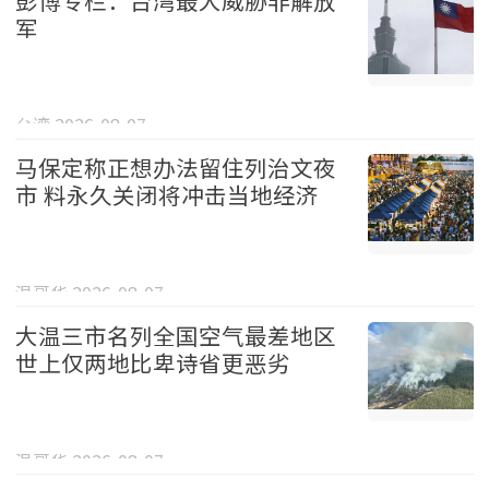
军
台湾 2026-08-07
马保定称正想办法留住列治文夜
市 料永久关闭将冲击当地经济
温哥华 2026-08-07
大温三市名列全国空气最差地区
世上仅两地比卑诗省更恶劣
温哥华 2026-08-07