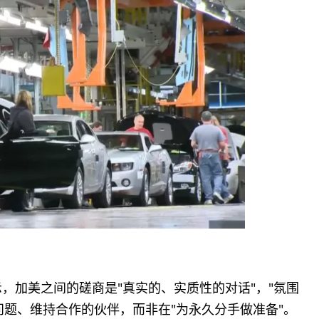
表示，加美之间的磋商是"真实的、实质性的对话"，"氛围
问题、维持合作的伙伴，而非在"为永久分手做准备"。