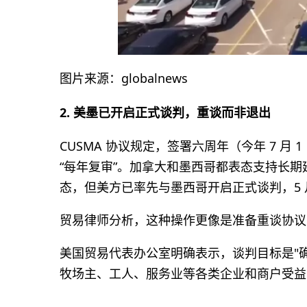
图片来源：globalnews
2. 美墨已开启正式谈判，重谈而非退出
CUSMA 协议规定，签署六周年（今年 7 月 
“每年复审”。加拿大和墨西哥都表态支持长
态，但美方已率先与墨西哥开启正式谈判，5
贸易律师分析，这种操作更像是准备重谈协议
美国贸易代表办公室明确表示，谈判目标是"确
牧场主、工人、服务业等各类企业和商户受益