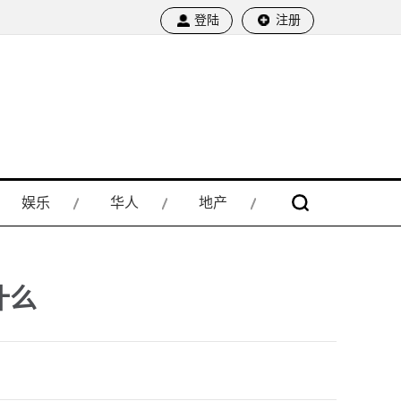
登陆
注册
娱乐
华人
地产
什么