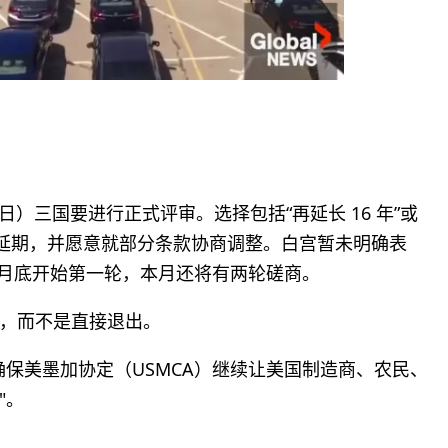
1 日）三国要进行正式评审。选择包括“再延长 16 年”或
期延期，并愿意就部分条款协商调整。白宫暂未明确表
 月底开始第一轮，本月还将有两轮磋商。
，而不是直接退出。
保美墨加协定（USMCA）继续让美国制造商、农民、
"。