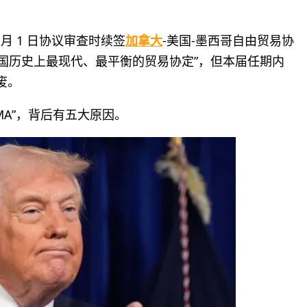
月 1 日协议审查时续签
加拿大
-美国-墨西哥自由贸易协
美国历史上最现代、最平衡的贸易协定”，但本届任期内
废。
MA”，背后有五大原因。