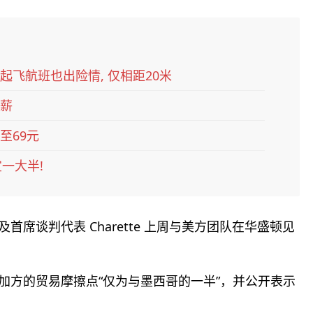
起飞航班也出险情, 仅相距20米
加薪
至69元
一大半!
c）及首席谈判代表 Charette 上周与美方团队在华盛顿见
方与加方的贸易摩擦点“仅为与墨西哥的一半”，并公开表示