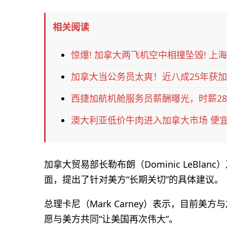
相关阅读
惊爆! 加拿大两飞机空中相撞坠毁! 上海
加拿大当公务员太爽！近八成25年获
西捷加航机舱服务员薪酬曝光，时薪28
澳大利亚低价牛肉进入加拿大市场 便宜
加拿大贸易部长勒布朗（Dominic LeBlan
面，提出了针对美方“长期关切”的具体建议。
总理卡尼（Mark Carney）表示，目前美
愿与美方共同“让美国再次伟大”。