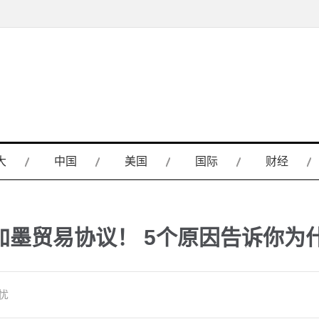
大
中国
美国
国际
财经
墨贸易协议！ 5个原因告诉你为
忧