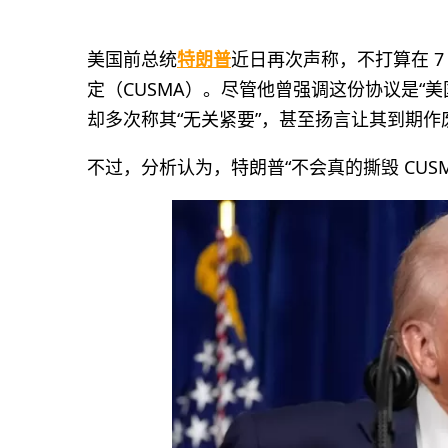
美国前总统
特朗普
近日再次声称，不打算在 7 
定（CUSMA）。尽管他曾强调这份协议是“
却多次称其“无关紧要”，甚至扬言让其到期作
不过，分析认为，特朗普“不会真的撕毁 CUS