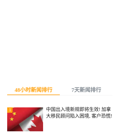
48小时新闻排行
7天新闻排行
中国出入境新规即将生效! 加拿
1
大移民顾问陷入困境, 客户恐慌!