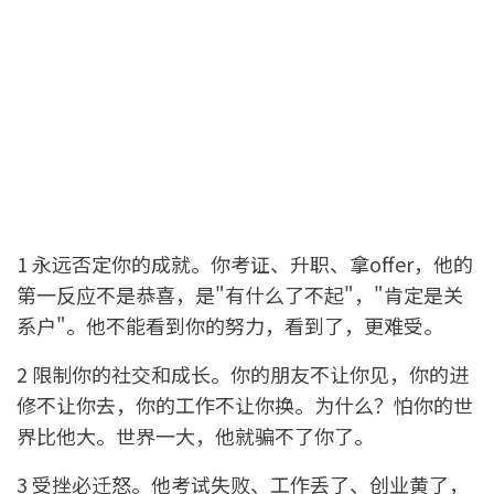
1 永远否定你的成就。你考证、升职、拿offer，他的
第一反应不是恭喜，是"有什么了不起"，"肯定是关
系户"。他不能看到你的努力，看到了，更难受。
2 限制你的社交和成长。你的朋友不让你见，你的进
修不让你去，你的工作不让你换。为什么？怕你的世
界比他大。世界一大，他就骗不了你了。
3 受挫必迁怒。他考试失败、工作丢了、创业黄了，