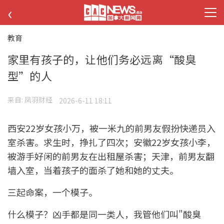
‹
教育
家里有孩子的，让他们务必远离“酸臭
型”的人
来自:
凤羽财经
2026-6-11 18:11
西安22岁女孩小万，被一米九的前男友假扮快递员入
室杀害。求生时，挣扎了四次；安徽22岁女孩小李，
被游手好闲的前男友在出租屋杀害；天津，前男友翻
墙入室，当着孩子的面杀了她和她的丈夫。
三起命案，一个模子。
什么模子？凶手都是同一类人，我管他们叫"酸臭