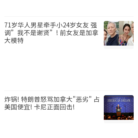
加拿大 2026-08-06
71岁华人男星牵手小24岁女友 强
调”我不是谢贤”! 前女友是加拿
大模特
娱乐 2026-08-06
炸锅! 特朗普怒骂加拿大"恶劣" 占
美国便宜! 卡尼正面回击!