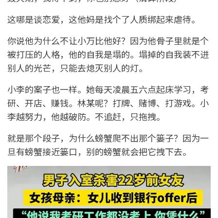
这哪是谈恋爱，这他妈是找个了人质绑起来虐待。
你说他为什么不让小万比他好？因为他骨子里就是个
被打压的人格，他的自我是塌的。塌掉的自我装不进
别人的光芒，只能去熄灭别人的灯。
小李的案子也一样。她每天凌晨五六点起床学习，考
研、开店、赚钱。林某呢？打牌、赌博、打游戏。小
李越努力，他越破防。不追赶，只拖拽。
就是那个段子，为什么螃蟹爬不出那个篓子？因为一
旦有螃蟹接近篓口，别的螃蟹就会把它拽下去。