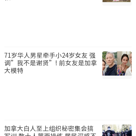
加拿大 2026-08-06
71岁华人男星牵手小24岁女友 强
调”我不是谢贤”! 前女友是加拿
大模特
娱乐 2026-08-06
加拿大白人至上组织秘密集会搞
军训 数十人蒙面操练 居民深感不