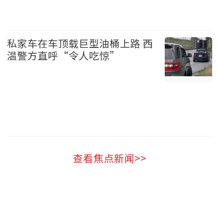
加拿大 2026-08-06
私家车在车顶载巨型油桶上路 西
温警方直呼“令人吃惊”
温哥华 2026-08-06
查看焦点新闻>>
新闻排行