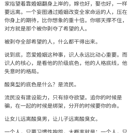
家指望着靠婚姻翻身上岸的，嫁也好，娶也好，一样
要远离。一个妄图通过婚姻改变全家命运的人，压在
你身上的期待，比你想象的重十倍。你哪天撑不住，
对方就是那个被你剥夺了希望的人。
被剥夺全部希望的人，什么都干得出来。
说到底，恋爱婚姻这种事，识人永远比动心重要。而
识人的核心，是看他的阶级底色，他的人格底线，他
失意时的格局。
酸臭型的底色是什么？是流民。
流民没有建设能力，只有掠夺欲望。追你的时候是
骗，在一起的时候是绑架，分开的时候要你的命。
让女儿远离酸臭男，让儿子远离酸臭女。
一个人，只要习惯性抱怨，大概率就是；一个人，只