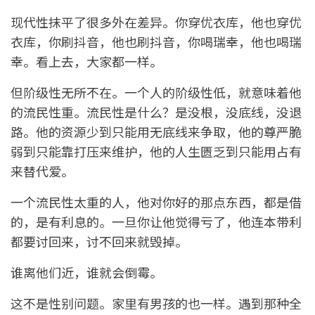
现代性抹平了很多外在差异。你穿优衣库，他也穿优
衣库，你刷抖音，他也刷抖音，你喝瑞幸，他也喝瑞
幸。看上去，大家都一样。
但阶级性无所不在。一个人的阶级性低，就意味着他
的流民性重。流民性是什么？是没根，没底线，没退
路。他的资源少到只能用无底线来争取，他的尊严脆
弱到只能靠打压来维护，他的人生匮乏到只能用占有
来替代爱。
一个流民性太重的人，他对你好的那点东西，都是借
的，是有利息的。一旦你让他觉得亏了，他连本带利
都要讨回来，讨不回来就毁掉。
谁离他们近，谁就会倒霉。
这不是性别问题。家里有男孩的也一样。遇到那种全