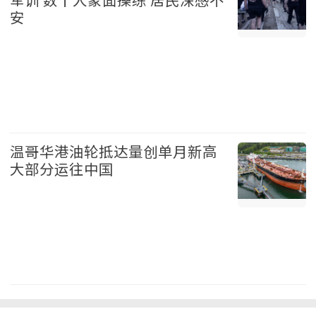
安
加拿大 2026-08-06
温哥华港油轮抵达量创单月新高
大部分运往中国
温哥华 2026-08-06