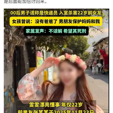
是后面能加倍讨回来。